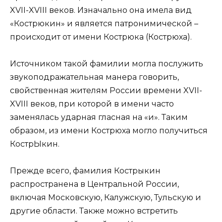
XVII-XVIII веков. Изначально она имела вид
«Кострюкин» и является патронимической –
происходит от имени Кострюка (Кострюха).
Источником такой фамилии могла послужить
звукоподражательная манера говорить,
свойственная жителям России времени XVII-
XVIII веков, при которой в имени часто
заменялась ударная гласная на «и». Таким
образом, из имени Кострюха могло получиться
КострЫкин.
Прежде всего, фамилия Кострыкин
распространена в Центральной России,
включая Московскую, Калужскую, Тульскую и
другие области. Также можно встретить