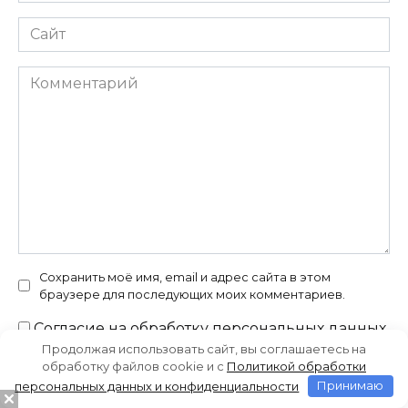
Сайт
Комментарий
Сохранить моё имя, email и адрес сайта в этом
браузере для последующих моих комментариев.
Согласие на
обработку персональных данных
и политикой конфиденциальности
Продолжая использовать сайт, вы соглашаетесь на
обработку файлов cookie и c
Политикой обработки
Отказ от ответственности
персональных данных и конфиденциальности
Принимаю