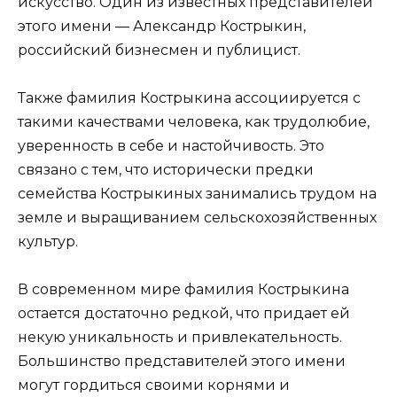
искусство. Один из известных представителей
этого имени — Александр Кострыкин,
российский бизнесмен и публицист.
Также фамилия Кострыкина ассоциируется с
такими качествами человека, как трудолюбие,
уверенность в себе и настойчивость. Это
связано с тем, что исторически предки
семейства Кострыкиных занимались трудом на
земле и выращиванием сельскохозяйственных
культур.
В современном мире фамилия Кострыкина
остается достаточно редкой, что придает ей
некую уникальность и привлекательность.
Большинство представителей этого имени
могут гордиться своими корнями и