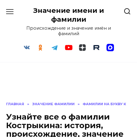
Перейти
Значение имени и
к
содержанию
фамилии
Происхождение и значение имён и
фамилий
ГЛАВНАЯ
»
ЗНАЧЕНИЕ ФАМИЛИИ
»
ФАМИЛИИ НА БУКВУ К
Узнайте все о фамилии
Кострыкина: история,
происхождение, значение