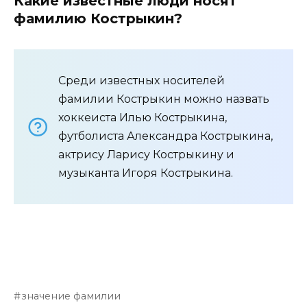
Какие известные люди носят
фамилию Кострыкин?
Среди известных носителей
фамилии Кострыкин можно назвать
хоккеиста Илью Кострыкина,
футболиста Александра Кострыкина,
актрису Ларису Кострыкину и
музыканта Игоря Кострыкина.
значение фамилии