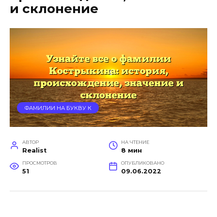
и склонение
ФАМИЛИИ НА БУКВУ К
АВТОР
НА ЧТЕНИЕ
Realist
8 мин
ПРОСМОТРОВ
ОПУБЛИКОВАНО
51
09.06.2022