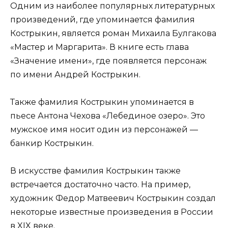
Одним из наиболее популярных литературных
произведений, где упоминается фамилия
Кострыкин, является роман Михаила Булгакова
«Мастер и Маргарита». В книге есть глава
«Значение имени», где появляется персонаж
по имени Андрей Кострыкин.
Также фамилия Кострыкин упоминается в
пьесе Антона Чехова «Лебединое озеро». Это
мужское имя носит один из персонажей —
банкир Кострыкин.
В искусстве фамилия Кострыкин также
встречается достаточно часто. На пример,
художник Федор Матвеевич Кострыкин создал
некоторые известные произведения в России
в XIX веке.