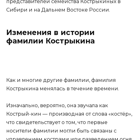
представителей семейства Кострыкиных в
Сибири и на Дальнем Востоке России.
Изменения в истории
фамилии Кострыкина
Как и многие другие фамилии, фамилия
Кострыкина менялась в течение времени.
Изначально, вероятно, она звучала как
Кострый-кин — производная от слова «костёр»,
что свидетельствует о том, что первые
носители фамилии могли быть связаны с
управлением кострами или разведением огня.