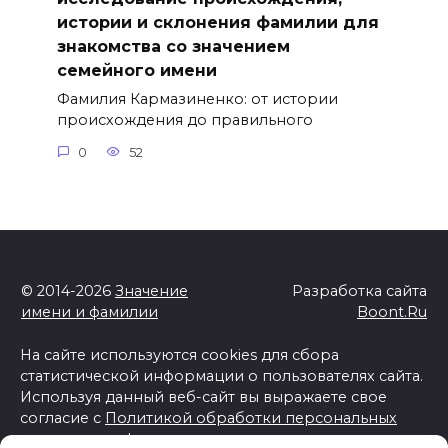
истории и склонения фамилии для
знакомства со значением
семейного имени
Фамилия Кармазиненко: от истории
происхождения до правильного
0
52
© 2014-2026
Значение
Разработка сайта
имени и фамилии
Boont.Ru
На сайте используются cookies для сбора
статистической информации о пользователях сайта.
Используя данный веб-сайт вы выражаете свое
согласие с
Политикой обработки персональных
данных и конфиденциальности