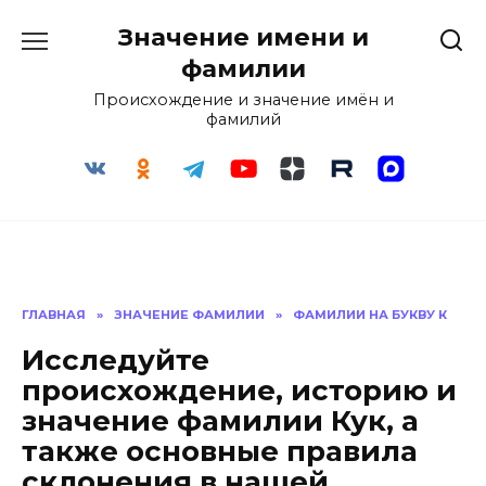
Перейти
Значение имени и
к
содержанию
фамилии
Происхождение и значение имён и
фамилий
ГЛАВНАЯ
»
ЗНАЧЕНИЕ ФАМИЛИИ
»
ФАМИЛИИ НА БУКВУ К
Исследуйте
происхождение, историю и
значение фамилии Кук, а
также основные правила
склонения в нашей