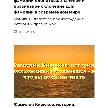
фамилии Клопотова: значение и
правильное склонение для
фамилии в современном мире
Фамилия Клопотова: происхождение,
история и правильное
0
65
Фамилия Кирюков: история,