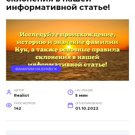
информативной статье!
ФАМИЛИИ НА БУКВУ К
АВТОР
НА ЧТЕНИЕ
Realist
5 мин
ПРОСМОТРОВ
ОПУБЛИКОВАНО
142
01.10.2022