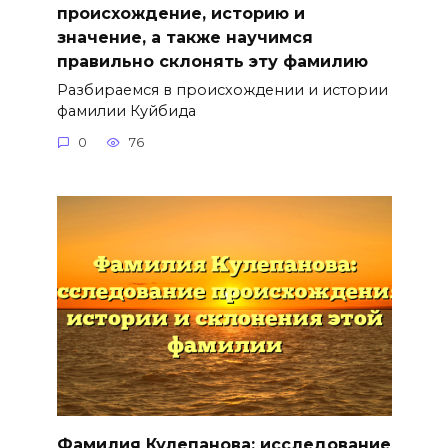
происхождение, историю и
значение, а также научимся
правильно склонять эту фамилию
Разбираемся в происхождении и истории
фамилии Куйбида
0
76
Фамилия Кулепанова: исследование