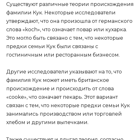
Существуют различные теории происхождения
фамилии Кук. Некоторые исследователи
утверждают, что она произошла от германского
слова «koch», что означает повар или кухарка.
Это могло быть связано с тем, что некоторые
предки семьи Кук были связаны с
гостиничным или ресторанным бизнесом.
Другие исследователи указывают на то, что
фамилия Кук может иметь британское
происхождение и происходить от слова
«cooke», что означает пекарь. Этот вариант
связан с тем, что некоторые предки семьи Кук
занимались производством или торговлей
хлебом и другими выпечками.
Также существует и другая теория, согласно