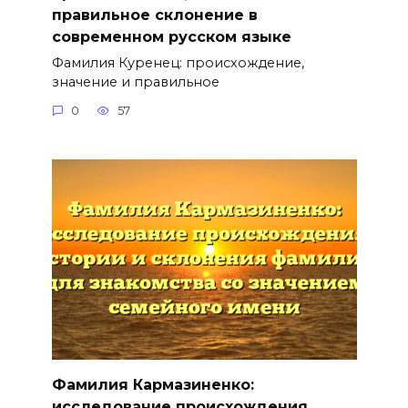
правильное склонение в
современном русском языке
Фамилия Куренец: происхождение,
значение и правильное
0
57
Фамилия Кармазиненко:
исследование происхождения,