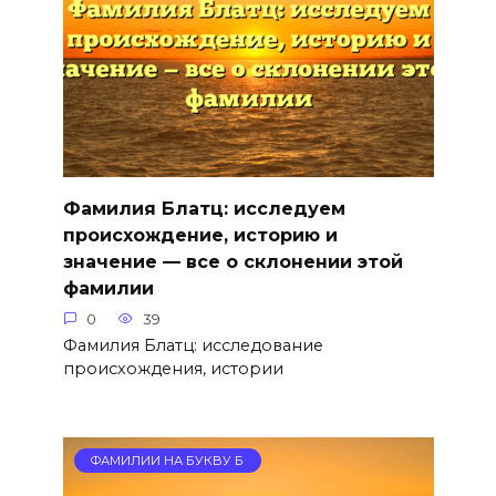
Фамилия Блатц: исследуем
происхождение, историю и
значение — все о склонении этой
фамилии
0
39
Фамилия Блатц: исследование
происхождения, истории
ФАМИЛИИ НА БУКВУ Б