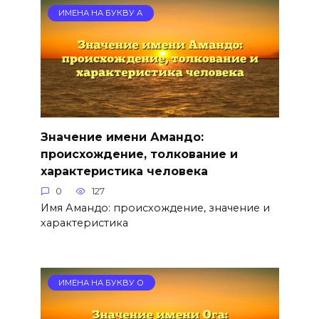
ИМЕНА НА БУКВУ А
Значение имени Амандо:
происхождение, толкование и
характеристика человека
0
127
Имя Амандо: происхождение, значение и
характеристика
ИМЕНА НА БУКВУ О