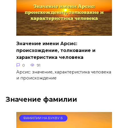
Значение имени Арсис:
происхождение, толкование и
характеристика человека
0
91
Арсис: значение, характеристика человека
и происхождение
Значение фамилии
ФАМИЛИИ НА БУКВУ Б