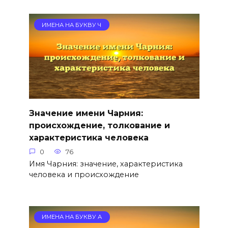
ИМЕНА НА БУКВУ Ч
Значение имени Чарния:
происхождение, толкование и
характеристика человека
0
76
Имя Чарния: значение, характеристика
человека и происхождение
ИМЕНА НА БУКВУ А