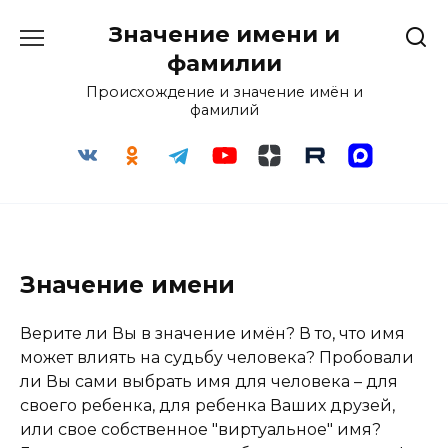
Перейти
Значение имени и
к
содержанию
фамилии
Происхождение и значение имён и
фамилий
Значение имени
Верите ли Вы в значение имён? В то, что имя
может влиять на судьбу человека? Пробовали
ли Вы сами выбрать имя для человека – для
своего ребенка, для ребенка Ваших друзей,
или свое собственное "виртуальное" имя?