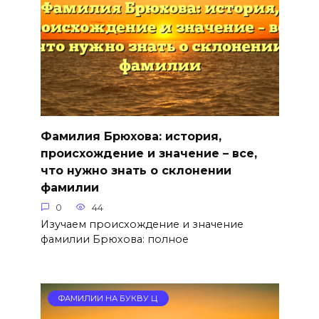
Фамилия Брюхова: история,
происхождение и значение – все,
что нужно знать о склонении
фамилии
0
44
Изучаем происхождение и значение
фамилии Брюхова: полное
ФАМИЛИИ НА БУКВУ Ц