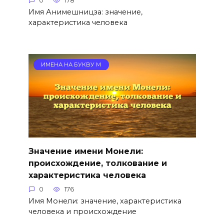
0
178
Имя Анимешницза: значение,
характеристика человека
ИМЕНА НА БУКВУ М
Значение имени Монели:
происхождение, толкование и
характеристика человека
0
176
Имя Монели: значение, характеристика
человека и происхождение