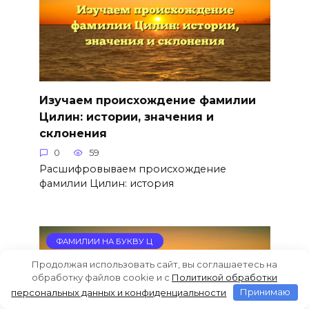
Изучаем происхождение фамилии
Цилин: истории, значения и
склонения
0
59
Расшифровываем происхождение
фамилии Цилин: история
ФАМИЛИИ НА БУКВУ Ц
Продолжая использовать сайт, вы соглашаетесь на
обработку файлов cookie и c
Политикой обработки
персональных данных и конфиденциальности
Принимаю