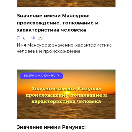
Значение имени Мансуров:
происхождение, толкование и
характеристика человека
0
99
Имя Мансуров: значение, характеристика
человека и происхождение
ИМЕНА НА БУКВУ Р
Значение имени Рамунас: