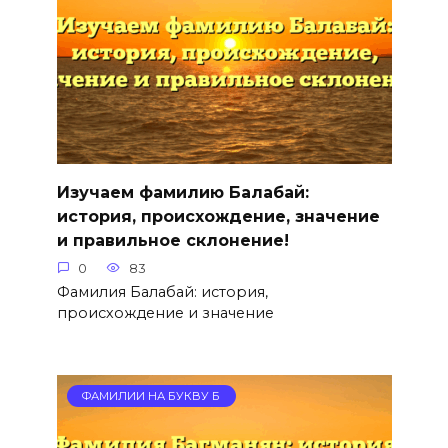
Изучаем фамилию Балабай:
история, происхождение, значение
и правильное склонение!
0
83
Фамилия Балабай: история,
происхождение и значение
ФАМИЛИИ НА БУКВУ Б