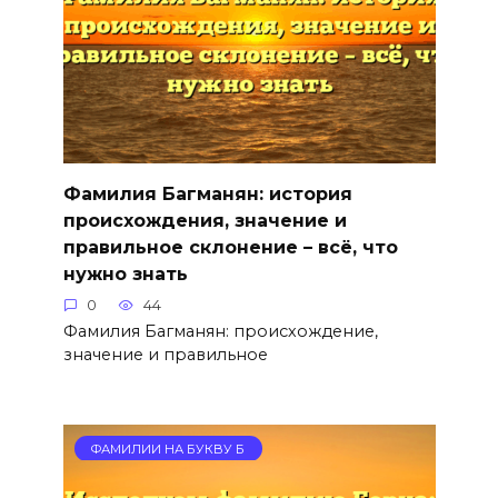
Фамилия Багманян: история
происхождения, значение и
правильное склонение – всё, что
нужно знать
0
44
Фамилия Багманян: происхождение,
значение и правильное
ФАМИЛИИ НА БУКВУ Б