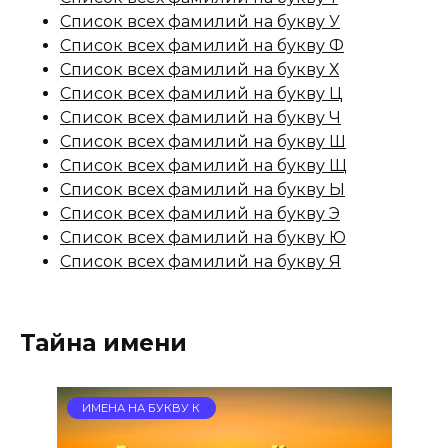
Список всех фамилий на букву У
Список всех фамилий на букву Ф
Список всех фамилий на букву Х
Список всех фамилий на букву Ц
Список всех фамилий на букву Ч
Список всех фамилий на букву Ш
Список всех фамилий на букву Щ
Список всех фамилий на букву Ы
Список всех фамилий на букву Э
Список всех фамилий на букву Ю
Список всех фамилий на букву Я
Тайна имени
ИМЕНА НА БУКВУ К