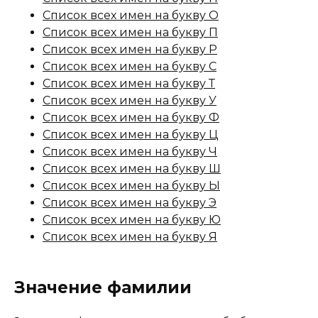
Список всех имен на букву О
Список всех имен на букву П
Список всех имен на букву Р
Список всех имен на букву С
Список всех имен на букву Т
Список всех имен на букву У
Список всех имен на букву Ф
Список всех имен на букву Ц
Список всех имен на букву Ч
Список всех имен на букву Ш
Список всех имен на букву Ы
Список всех имен на букву Э
Список всех имен на букву Ю
Список всех имен на букву Я
Значение фамилии