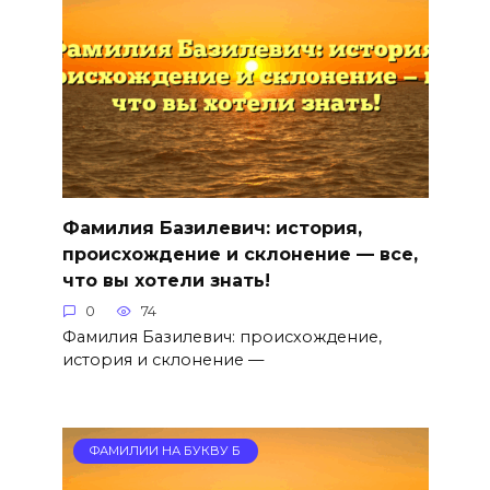
Фамилия Базилевич: история,
происхождение и склонение — все,
что вы хотели знать!
0
74
Фамилия Базилевич: происхождение,
история и склонение —
ФАМИЛИИ НА БУКВУ Б