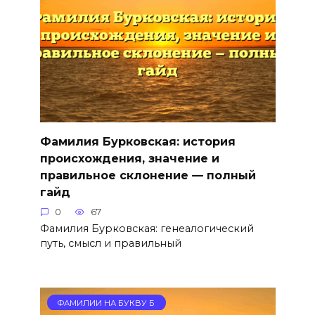
Фамилия Бурковская: история
происхождения, значение и
правильное склонение — полный
гайд
0
67
Фамилия Бурковская: генеалогический
путь, смысл и правильный
ФАМИЛИИ НА БУКВУ Б