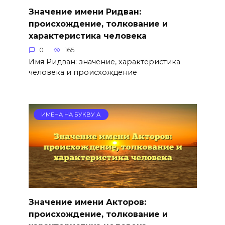
Значение имени Ридван:
происхождение, толкование и
характеристика человека
0
165
Имя Ридван: значение, характеристика
человека и происхождение
ИМЕНА НА БУКВУ А
Значение имени Акторов:
происхождение, толкование и