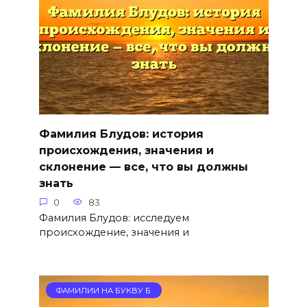
Фамилия Блудов: история
происхождения, значения и
склонение — все, что вы должны
знать
0
83
Фамилия Блудов: исследуем
происхождение, значения и
ФАМИЛИИ НА БУКВУ Б