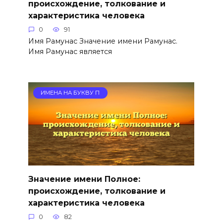
происхождение, толкование и
характеристика человека
0
91
Имя Рамунас Значение имени Рамунас.
Имя Рамунас является
ИМЕНА НА БУКВУ П
Значение имени Полное:
происхождение, толкование и
характеристика человека
0
82