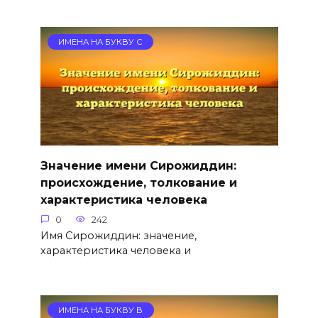
ИМЕНА НА БУКВУ С
Значение имени Сирожиддин:
происхождение, толкование и
характеристика человека
0
242
Имя Сирожиддин: значение,
характеристика человека и
ИМЕНА НА БУКВУ В