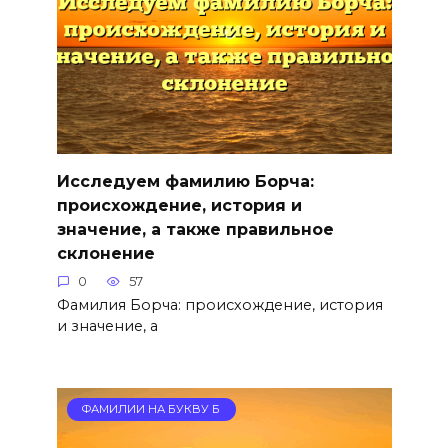
Исследуем фамилию Борча:
происхождение, история и
значение, а также правильное
склонение
0
57
Фамилия Борча: происхождение, история
и значение, а
ФАМИЛИИ НА БУКВУ Б