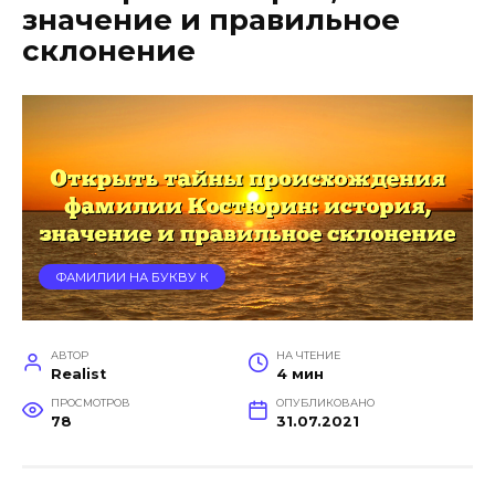
значение и правильное
склонение
ФАМИЛИИ НА БУКВУ К
АВТОР
НА ЧТЕНИЕ
Realist
4 мин
ПРОСМОТРОВ
ОПУБЛИКОВАНО
78
31.07.2021