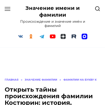
Перейти
Значение имени и
к
содержанию
фамилии
Происхождение и значение имён и
фамилий
ГЛАВНАЯ
»
ЗНАЧЕНИЕ ФАМИЛИИ
»
ФАМИЛИИ НА БУКВУ К
Открыть тайны
происхождения фамилии
Костюрин: история,