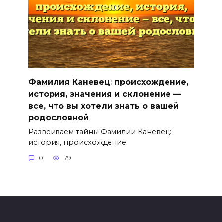
Фамилия Каневец: происхождение,
история, значения и склонение —
все, что вы хотели знать о вашей
родословной
Развеиваем тайны Фамилии Каневец:
история, происхождение
0
79