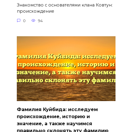
Знакомство с основателями клана Ковтун:
происхождение
0
94
Фамилия Куйбида: исследуем
происхождение, историю и
значение, а также научимся
правильно склонять эту фамилию