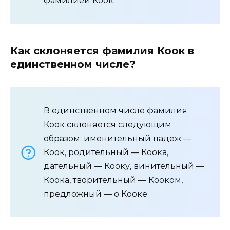
фамилией Коок.
Как склоняется фамилия Коок в
единственном числе?
В единственном числе фамилия
Коок склоняется следующим
образом: именительный падеж —
Коок, родительный — Коока,
дательный — Кооку, винительный —
Коока, творительный — Кооком,
предложный — о Кооке.