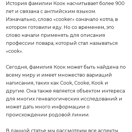
История фамилии Коок насчитывает более 900
лет и связана с английским языком.
Изначально, слово «cooker» означало котла, в
котором готовили еду. Но со временем, это
слово начали применять для описания
профессии повара, который стал называться
«cook».
Сегодня, фамилия Коок может быть найдена по
всему миру и имеет множество вариаций
написания, таких как Cook, Cooke, Kook и
другие. Она также является объектом интереса
для многих генеалогических исследований и
может дать много информации о
происхождении родовой линии.
В данной статье мы рассмотрим все аспекты