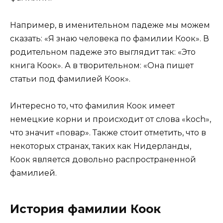
Например, в именительном падеже мы можем
сказать: «Я знаю человека по фамилии Коок». В
родительном падеже это выглядит так: «Это
книга Коок». А в творительном: «Она пишет
статьи под фамилией Коок».
Интересно то, что фамилия Коок имеет
немецкие корни и происходит от слова «koch»,
что значит «повар». Также стоит отметить, что в
некоторых странах, таких как Нидерланды,
Коок является довольно распространенной
фамилией.
История фамилии Коок