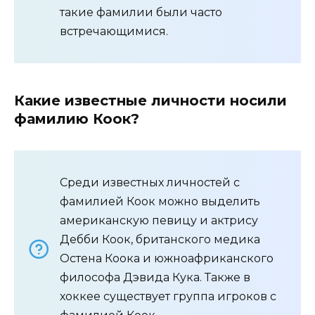
такие фамилии были часто
встречающимися.
Какие известные личности носили
фамилию Коок?
Среди известных личностей с
фамилией Коок можно выделить
американскую певицу и актрису
Дебби Коок, британского медика
Остена Коока и южноафриканского
философа Дэвида Кука. Также в
хоккее существует группа игроков с