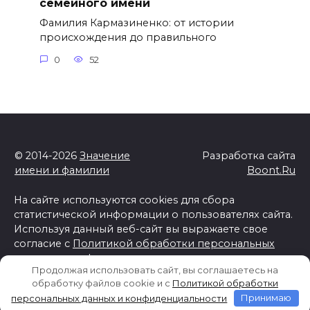
семейного имени
Фамилия Кармазиненко: от истории
происхождения до правильного
0
52
© 2014-2026
Значение
Разработка сайта
имени и фамилии
Boont.Ru
На сайте используются cookies для сбора
статистической информации о пользователях сайта.
Используя данный веб-сайт вы выражаете свое
согласие с
Политикой обработки персональных
данных и конфиденциальности
Продолжая использовать сайт, вы соглашаетесь на
Отказ от ответственности
обработку файлов cookie и c
Политикой обработки
персональных данных и конфиденциальности
Принимаю