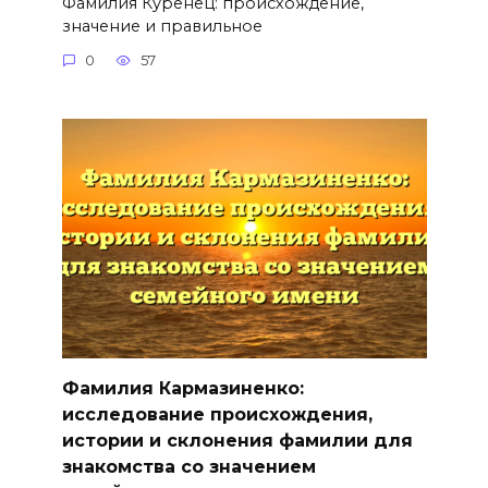
Фамилия Куренец: происхождение,
значение и правильное
0
57
Фамилия Кармазиненко:
исследование происхождения,
истории и склонения фамилии для
знакомства со значением