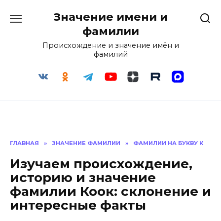
Перейти
Значение имени и
к
содержанию
фамилии
Происхождение и значение имён и
фамилий
ГЛАВНАЯ
»
ЗНАЧЕНИЕ ФАМИЛИИ
»
ФАМИЛИИ НА БУКВУ К
Изучаем происхождение,
историю и значение
фамилии Коок: склонение и
интересные факты