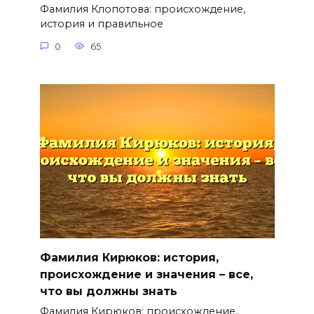
Фамилия Клопотова: происхождение,
история и правильное
0
65
Фамилия Кирюков: история,
происхождение и значения – все,
что вы должны знать
Фамилия Кирюков: происхождение,