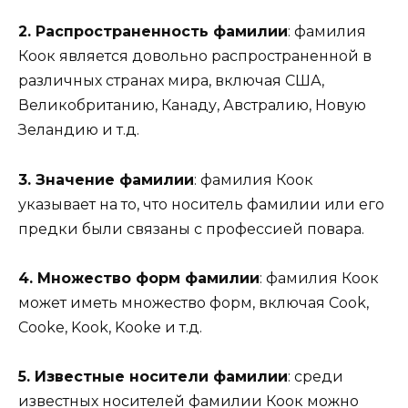
2. Распространенность фамилии
: фамилия
Коок является довольно распространенной в
различных странах мира, включая США,
Великобританию, Канаду, Австралию, Новую
Зеландию и т.д.
3. Значение фамилии
: фамилия Коок
указывает на то, что носитель фамилии или его
предки были связаны с профессией повара.
4. Множество форм фамилии
: фамилия Коок
может иметь множество форм, включая Cook,
Cooke, Kook, Kooke и т.д.
5. Известные носители фамилии
: среди
известных носителей фамилии Коок можно