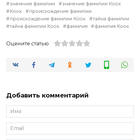
значение фамилии
значение фамилии Коок
Коок
происхождение фамилии
происхождение фамилии Коок
тайна фамилии
тайна фамилии Коок
фамилия
фамилия Коок
Оцените статью
Добавить комментарий
Имя
*
Email
*