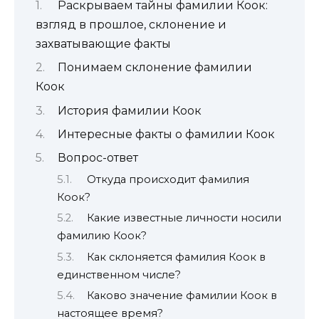
Раскрываем тайны фамилии Коок:
взгляд в прошлое, склонение и
захватывающие факты
Понимаем склонение фамилии
Коок
История фамилии Коок
Интересные факты о фамилии Коок
Вопрос-ответ
Откуда происходит фамилия
Коок?
Какие известные личности носили
фамилию Коок?
Как склоняется фамилия Коок в
единственном числе?
Каково значение фамилии Коок в
настоящее время?