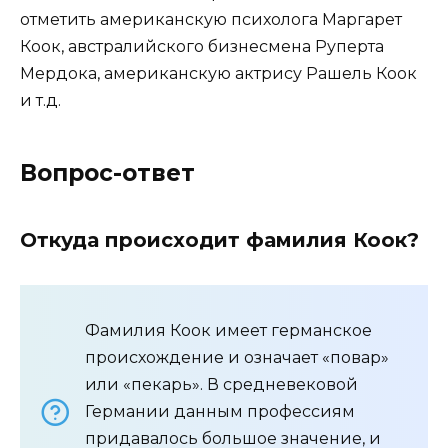
отметить американскую психолога Маргарет
Коок, австралийского бизнесмена Руперта
Мердока, американскую актрису Рашель Коок
и т.д.
Вопрос-ответ
Откуда происходит фамилия Коок?
Фамилия Коок имеет германское
происхождение и означает «повар»
или «пекарь». В средневековой
Германии данным профессиям
придавалось большое значение, и