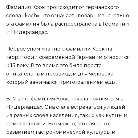
Фамилия Коок происходит от германского
слова «koch», что означает «повар». Изначально
эта фамилия была распространена в Германии
и Нидерландах.
Первое упоминание о фамилии Коок на
территории современной Германии относится
к 13 веку. В то время это было просто
описательным прозвищем для человека,
который занимался приготовлением еды.
В 17 веке фамилия Коок начала появляться в
Нидерландах. Она стала встречаться у людей
из разных слоев населения, таких как купцы и
ремесленники. Возможно, это связано с
развитием гастрономической культуры и