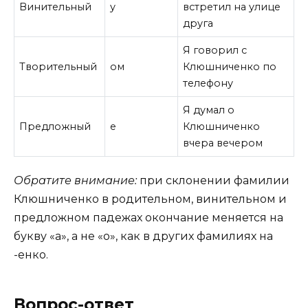
Винительный
у
встретил на улице
друга
Я говорил с
Творительный
ом
Клюшниченко по
телефону
Я думал о
Предложный
е
Клюшниченко
вчера вечером
Обратите внимание:
при склонении фамилии
Клюшниченко в родительном, винительном и
предложном падежах окончание меняется на
букву «а», а не «о», как в других фамилиях на
-енко.
Вопрос-ответ