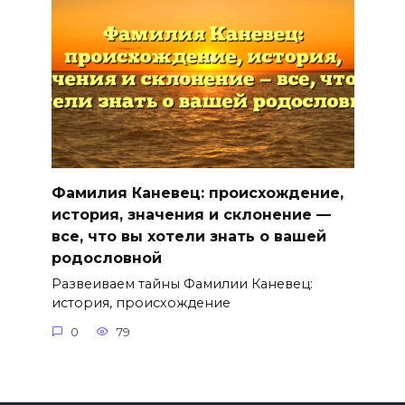
Фамилия Каневец: происхождение,
история, значения и склонение —
все, что вы хотели знать о вашей
родословной
Развеиваем тайны Фамилии Каневец:
история, происхождение
0
79