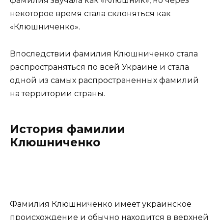
фамилия звучала как «Клюшник», но через
некоторое время стала склоняться как
«Клюшниченко».
Впоследствии фамилия Клюшниченко стала
распространяться по всей Украине и стала
одной из самых распространенных фамилий
на территории страны.
История фамилии
Клюшниченко
Фамилия Клюшниченко имеет украинское
происхождение и обычно находится в верхней