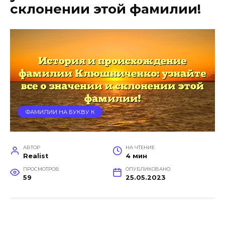
склонении этой фамилии!
ФАМИЛИИ НА БУКВУ К
АВТОР
НА ЧТЕНИЕ
Realist
4 мин
ПРОСМОТРОВ
ОПУБЛИКОВАНО
59
25.05.2023