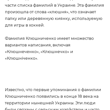
части списка фамилий в Украине. Эта фамилия
произошла от слова «клюшня», что означает
палку или деревянную киянку, используемую
для игры в хоккей.
Фамилия Клюшниченко имеет множество
вариантов написания, включая
«Клюшнеченко», «Клюшнечко» и
«Клюшніченко».
Известно, что первые упоминания о фамилии
Клюшниченко появились в конце 18 века на
территории нынешней Украины. Эти люди
были связаны с сельским хозяйством и часто