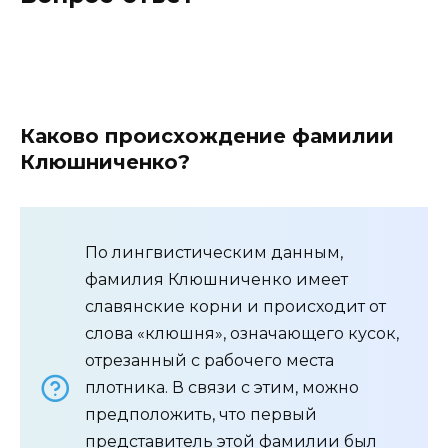
Каково происхождение фамилии
Клюшниченко?
По лингвистическим данным,
фамилия Клюшниченко имеет
славянские корни и происходит от
слова «клюшня», означающего кусок,
отрезанный с рабочего места
плотника. В связи с этим, можно
предположить, что первый
представитель этой фамилии был