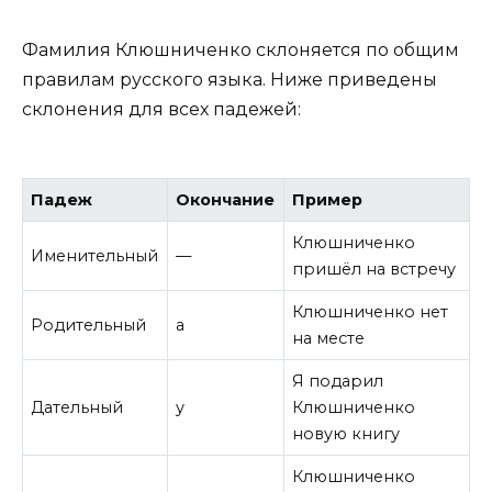
Фамилия Клюшниченко склоняется по общим
правилам русского языка. Ниже приведены
склонения для всех падежей:
Падеж
Окончание
Пример
Клюшниченко
Именительный
—
пришёл на встречу
Клюшниченко нет
Родительный
а
на месте
Я подарил
Дательный
у
Клюшниченко
новую книгу
Клюшниченко