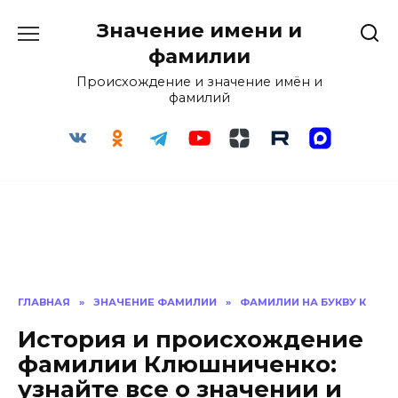
Перейти
Значение имени и
к
содержанию
фамилии
Происхождение и значение имён и
фамилий
ГЛАВНАЯ
»
ЗНАЧЕНИЕ ФАМИЛИИ
»
ФАМИЛИИ НА БУКВУ К
История и происхождение
фамилии Клюшниченко:
узнайте все о значении и