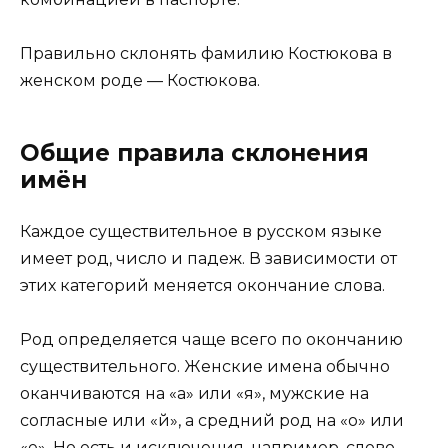
Правильно склонять фамилию Костюкова в
женском роде — Костюкова.
Общие правила склонения
имён
Каждое существительное в русском языке
имеет род, число и падеж. В зависимости от
этих категорий меняется окончание слова.
Род определяется чаще всего по окончанию
существительного. Женские имена обычно
оканчиваются на «а» или «я», мужские на
согласные или «й», а средний род на «о» или
«е». Но есть и исключения, например, слово