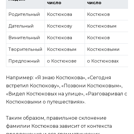
число
число
Родительный
Костюкова
Костюков
Дательный
Костюкову
Костюковым
Винительный
Костюкова
Костюков
Творительный
Костюковым
Костюковыми
Предложный
о Костюкове
о Костюковах
Например: «Я знаю Костюкова», «Сегодня
встретил Костюкову», «Позвони Костюковым»,
«Видел Костюковых на улице», «Разговаривал с
Костюковыми о путешествиях».
Таким образом, правильное склонение
фамилии Костюкова зависит от контекста