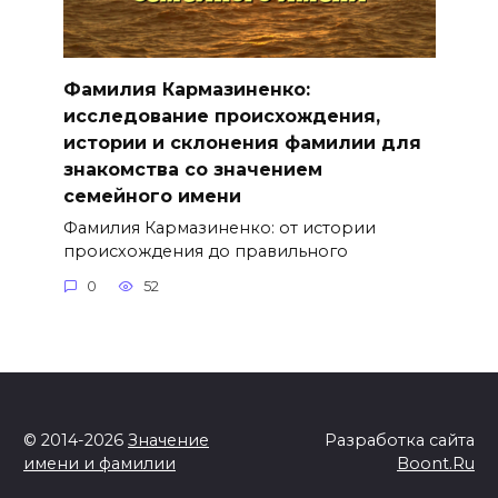
Фамилия Кармазиненко:
исследование происхождения,
истории и склонения фамилии для
знакомства со значением
семейного имени
Фамилия Кармазиненко: от истории
происхождения до правильного
0
52
© 2014-2026
Значение
Разработка сайта
имени и фамилии
Boont.Ru