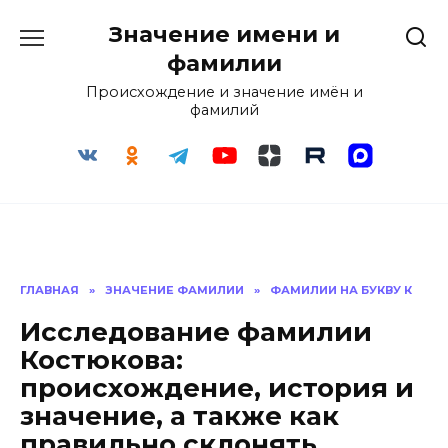
Перейти
Значение имени и
к
содержанию
фамилии
Происхождение и значение имён и
фамилий
ГЛАВНАЯ
»
ЗНАЧЕНИЕ ФАМИЛИИ
»
ФАМИЛИИ НА БУКВУ К
Исследование фамилии
Костюкова:
происхождение, история и
значение, а также как
правильно склонять