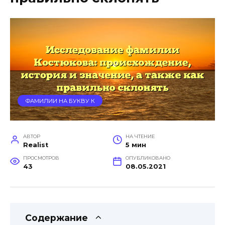
ФАМИЛИИ НА БУКВУ К
АВТОР
НА ЧТЕНИЕ
Realist
5 мин
ПРОСМОТРОВ
ОПУБЛИКОВАНО
43
08.05.2021
Содержание