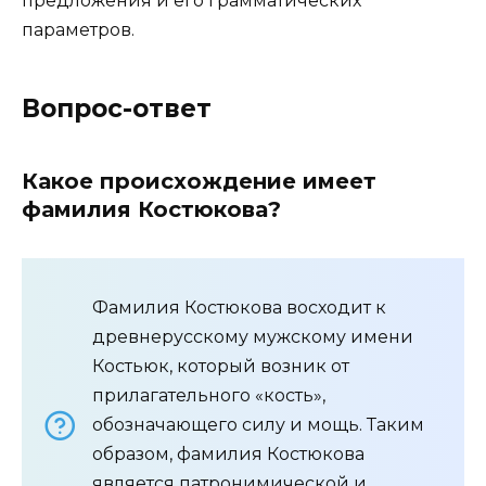
предложения и его грамматических
параметров.
Вопрос-ответ
Какое происхождение имеет
фамилия Костюкова?
Фамилия Костюкова восходит к
древнерусскому мужскому имени
Костьюк, который возник от
прилагательного «кость»,
обозначающего силу и мощь. Таким
образом, фамилия Костюкова
является патронимической и