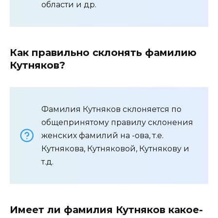
области и др.
Как правильно склонять фамилию
Кутняков?
Фамилия Кутняков склоняется по
общепринятому правилу склонения
женских фамилий на -ова, т.е.
Кутнякова, Кутняковой, Кутнякову и
т.д.
Имеет ли фамилия Кутняков какое-