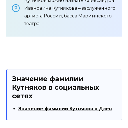
Кутняков можно назвать Александра
Ивановича Кутнякова – заслуженного
артиста России, басса Мариинского
театра.
Значение фамилии
Кутняков в социальных
сетях
Значение фамилии Кутняков в Дзен