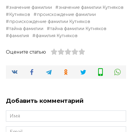
значение фамилии
значение фамилии Кутняков
Кутняков
происхождение фамилии
происхождение фамилии Кутняков
тайна фамилии
тайна фамилии Кутняков
фамилия
фамилия Кутняков
Оцените статью
Добавить комментарий
Имя
*
Email