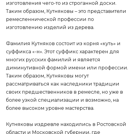
изготовления чего-то из строганной доски.
Таким образом, Кутняковы – это представители
ремесленнической профессии по
изготовлению изделий из дерева.
Фамилия Кутняков состоит из корня «куть» и
суффикса «-н». Этот суффикс характерен для
многих русских фамилий и является
диминутивной формой имени или профессии.
Таким образом, Кутняковы могут
рассматриваться как наследники традиции
своих предшественников в ремесле, но уже в
более узкой специализации и возможно, на
более высоком уровне мастерства.
Кутняковы издревле находились в Ростовской
области и Московской губернии, где