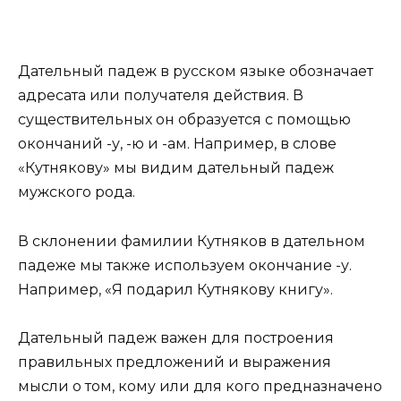
Дательный падеж в русском языке обозначает
адресата или получателя действия. В
существительных он образуется с помощью
окончаний -у, -ю и -ам. Например, в слове
«Кутнякову» мы видим дательный падеж
мужского рода.
В склонении фамилии Кутняков в дательном
падеже мы также используем окончание -у.
Например, «Я подарил Кутнякову книгу».
Дательный падеж важен для построения
правильных предложений и выражения
мысли о том, кому или для кого предназначено