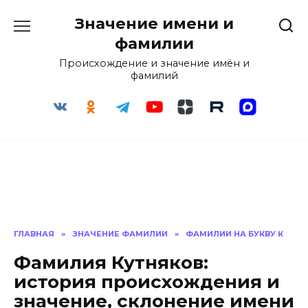
Перейти
Значение имени и
к
содержанию
фамилии
Происхождение и значение имён и
фамилий
ГЛАВНАЯ
»
ЗНАЧЕНИЕ ФАМИЛИИ
»
ФАМИЛИИ НА БУКВУ К
Фамилия Кутняков:
история происхождения и
значение, склонение имени