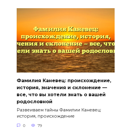
Фамилия Каневец: происхождение,
история, значения и склонение —
все, что вы хотели знать о вашей
родословной
Развеиваем тайны Фамилии Каневец:
история, происхождение
0
79