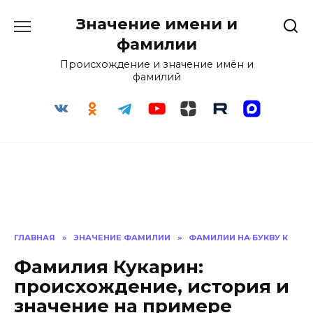
Перейти
Значение имени и
к
содержанию
фамилии
Происхождение и значение имён и
фамилий
ГЛАВНАЯ
»
ЗНАЧЕНИЕ ФАМИЛИИ
»
ФАМИЛИИ НА БУКВУ К
Фамилия Кукарин:
происхождение, история и
значение на примере