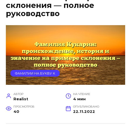
склонения — полное
руководство
ФАМИЛИИ НА БУКВУ К
АВТОР
НА ЧТЕНИЕ
Realist
4 мин
ПРОСМОТРОВ
ОПУБЛИКОВАНО
40
22.11.2022