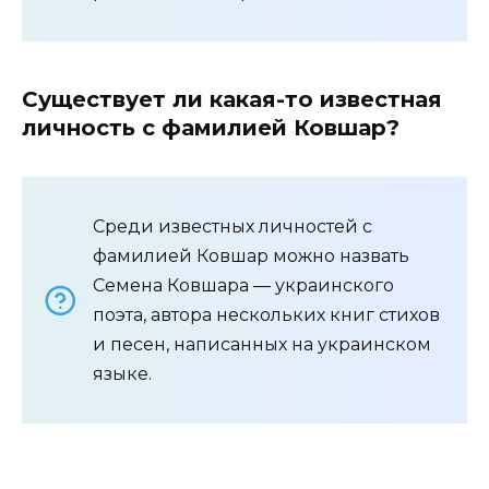
Существует ли какая-то известная
личность с фамилией Ковшар?
Среди известных личностей с
фамилией Ковшар можно назвать
Семена Ковшара — украинского
поэта, автора нескольких книг стихов
и песен, написанных на украинском
языке.