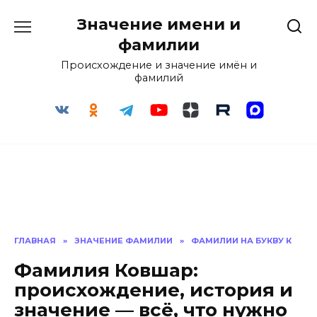
Перейти
Значение имени и
к
содержанию
фамилии
Происхождение и значение имён и
фамилий
ГЛАВНАЯ
»
ЗНАЧЕНИЕ ФАМИЛИИ
»
ФАМИЛИИ НА БУКВУ К
Фамилия Ковшар:
происхождение, история и
значение — всё, что нужно