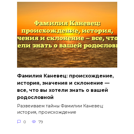
Фамилия Каневец: происхождение,
история, значения и склонение —
все, что вы хотели знать о вашей
родословной
Развеиваем тайны Фамилии Каневец:
история, происхождение
0
79