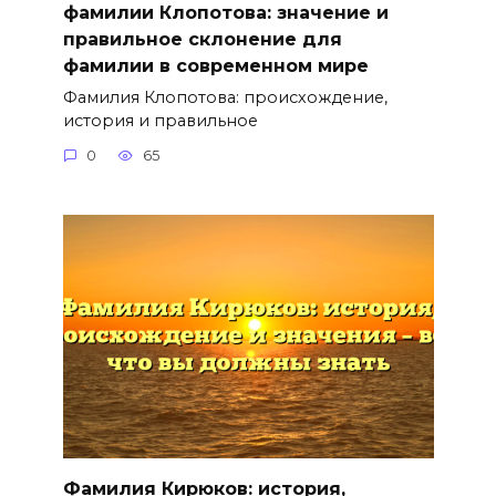
фамилии Клопотова: значение и
правильное склонение для
фамилии в современном мире
Фамилия Клопотова: происхождение,
история и правильное
0
65
Фамилия Кирюков: история,