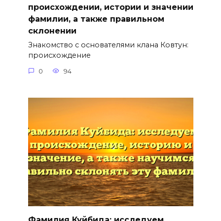
происхождении, истории и значении
фамилии, а также правильном
склонении
Знакомство с основателями клана Ковтун:
происхождение
0
94
Фамилия Куйбида: исследуем