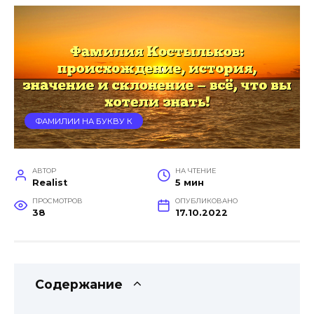
ФАМИЛИИ НА БУКВУ К
АВТОР
НА ЧТЕНИЕ
Realist
5 мин
ПРОСМОТРОВ
ОПУБЛИКОВАНО
38
17.10.2022
Содержание