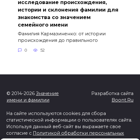
исследование происхождения,
истории и склонения фамилии для
знакомства со значением
семейного имени
Фамилия Кармазиненко: от истории
происхождения до правильного
0
52
© 2014-2026
Значение
Разработка сайта
имени и фамилии
Boont.Ru
На сайте используются cookies для сбора
статистической информации о пользователях сайта.
Используя данный веб-сайт вы выражаете свое
согласие с
Политикой обработки персональных
данных и конфиденциальности