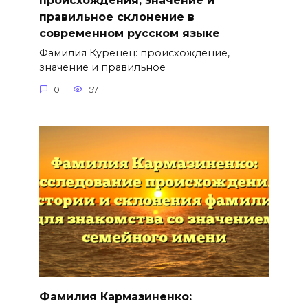
происхождения, значение и
правильное склонение в
современном русском языке
Фамилия Куренец: происхождение,
значение и правильное
0
57
Фамилия Кармазиненко: