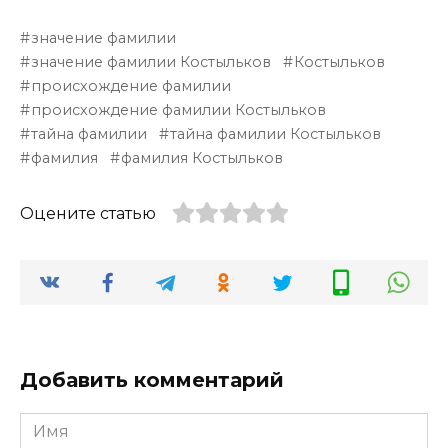
значение фамилии
значение фамилии Костыльков
Костыльков
происхождение фамилии
происхождение фамилии Костыльков
тайна фамилии
тайна фамилии Костыльков
фамилия
фамилия Костыльков
Оцените статью
Добавить комментарий
Имя
*