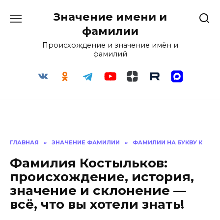
Перейти
Значение имени и
к
содержанию
фамилии
Происхождение и значение имён и
фамилий
ГЛАВНАЯ
»
ЗНАЧЕНИЕ ФАМИЛИИ
»
ФАМИЛИИ НА БУКВУ К
Фамилия Костыльков:
происхождение, история,
значение и склонение —
всё, что вы хотели знать!