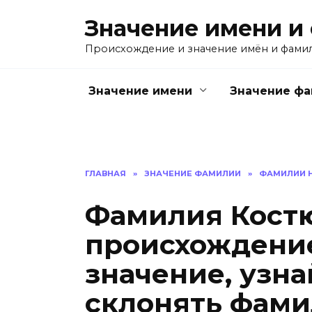
Перейти
Значение имени и
к
содержанию
Происхождение и значение имён и фами
Значение имени
Значение ф
ГЛАВНАЯ
»
ЗНАЧЕНИЕ ФАМИЛИИ
»
ФАМИЛИИ Н
Фамилия Костю
происхождение
значение, узна
склонять фам