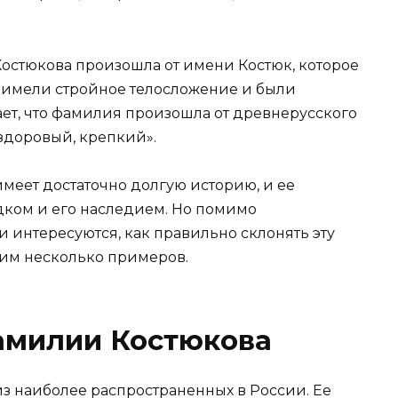
Костюкова произошла от имени Костюк, которое
 имели стройное телосложение и были
ет, что фамилия произошла от древнерусского
 здоровый, крепкий».
меет достаточно долгую историю, и ее
дком и его наследием. Но помимо
 интересуются, как правильно склонять эту
рим несколько примеров.
амилии Костюкова
з наиболее распространенных в России. Ее