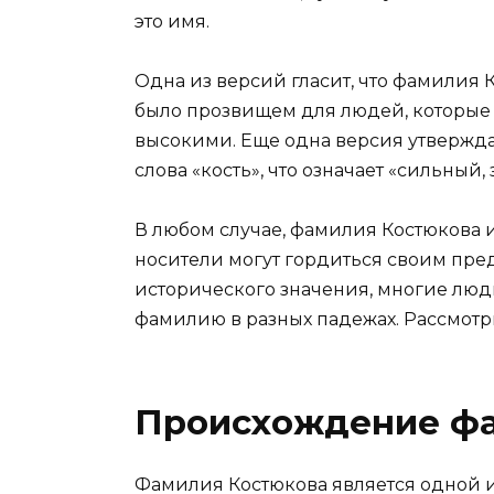
это имя.
Одна из версий гласит, что фамилия 
было прозвищем для людей, которые
высокими. Еще одна версия утвержда
слова «кость», что означает «сильный,
В любом случае, фамилия Костюкова и
носители могут гордиться своим пре
исторического значения, многие люди
фамилию в разных падежах. Рассмот
Происхождение ф
Фамилия Костюкова является одной и