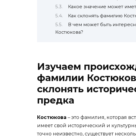
Какое значение может имет
Как склонять фамилию Кост
В чем может быть интерес
Костюкова?
Изучаем происхож
фамилии Костюкова
склонять историче
предка
Костюкова
– это фамилия, которая вст
имеет свой исторический и культурны
точно неизвестно, существует нескол