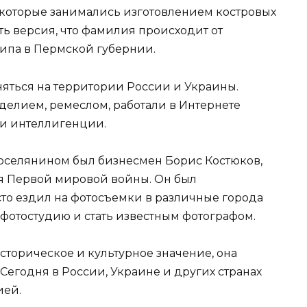
, которые занимались изготовлением костровых
сть версия, что фамилия происходит от
ипа в Пермской губернии.
няться на территории России и Украины.
елием, ремеслом, работали в Интернете
и интеллигенции.
оселянином был бизнесмен Борис Костюков,
я Первой мировой войны. Он был
то ездил на фотосъемки в различные города
ю фотостудию и стать известным фотографом.
торическое и культурное значение, она
 Сегодня в России, Украине и других странах
ией.