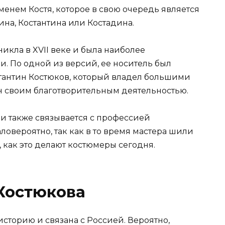
енем Костя, которое в свою очередь является
на, Костантина или Костадина.
икла в XVII веке и была наиболее
. По одной из версий, ее носитель был
тантин Костюков, который владел большими
н своим благотворительным деятельностью.
и также связывается с профессией
ловероятно, так как в то время мастера шили
, как это делают костюмеры сегодня.
Костюкова
торию и связана с Россией. Вероятно,