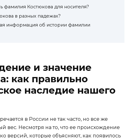
ь фамилия Костюкова для носителя?
юкова в разных падежах?
ная информация об истории фамилии
дение и значение
: как правильно
ское наследие нашего
речается в России не так часто, но все же
й вес. Несмотря на то, что ее происхождение
ько версий, которые объясняют, как появилось