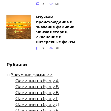
0
48
Изучаем
происхождение и
значение фамилии
Чинза: история,
склонение и
интересные факты
0
38
Рубрики
Значение фамилии
Фамилии на букву А
Фамилии на букву Б
Фамилии на букву В
Фамилии на букву Г
Фамилии на букву Д
Фамилии на букву Е