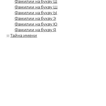
Фамилии на букву Ш
Фамилии на букву Щ
Фамилии на букву Ы
Фамилии на букву Э
Фамилии на букву Ю
Фамилии на букву Я
Тайна имени