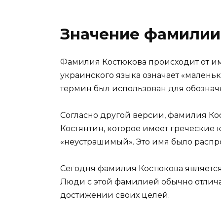
Значение фамилии
Фамилия Костюкова происходит от им
украинского языка означает «маленьки
термин был использован для обозначе
Согласно другой версии, фамилия Ко
Костянтин, которое имеет греческие 
«неустрашимый». Это имя было распр
Сегодня фамилия Костюкова является
Люди с этой фамилией обычно отлича
достижении своих целей.