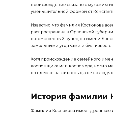
происхождение связано с мужским им
уменьшительной формой от Константи
Известно, что фамилия Костюкова возн
распространена в Орловской губернии
потомственный купец по имени Конс
земельными угодьями и был известе
Хотя происхождение семейного имен
костюмщика или костюмера, но это ма
по одежке на животных, а не на людях
История фамилии 
Фамилия Костюкова имеет древнюю ис