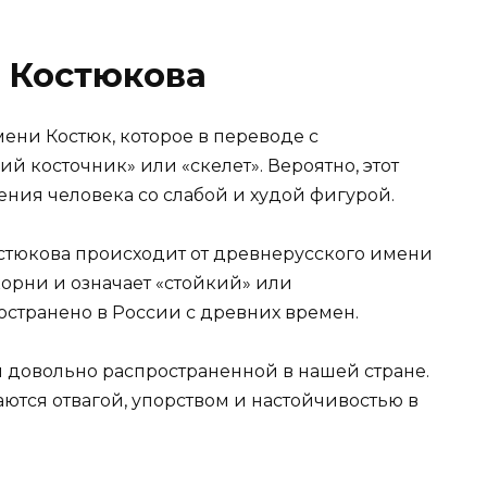
 Костюкова
ени Костюк, которое в переводе с
й косточник» или «скелет». Вероятно, этот
ния человека со слабой и худой фигурой.
стюкова происходит от древнерусского имени
корни и означает «стойкий» или
остранено в России с древних времен.
 довольно распространенной в нашей стране.
ются отвагой, упорством и настойчивостью в