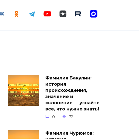
Фамилия Бакулин:
история
происхождения,
значение и
склонение — узнайте
все, что нужно знать!
0
72
Фамилия Чурюмов: