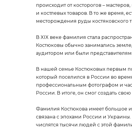
происходит от косторогов – мастеров
и костлевых товаров. В то же время, е
месторождения руды костяковского т
В XIX веке фамилия стала распростра
Костюковы обычно занимались землед
аудитором или были представителям
В нашей семье Костюковых первым п
который поселился в России во врем
профессиональным фотографом и час
России. В итоге, он смог создать сво
Фамилия Костюкова имеет большое ис
связана с эпохами России и Украины.
числятся тысячи людей с этой фамил