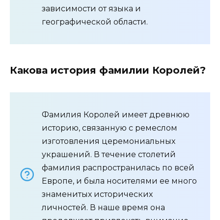
зависимости от языка и
географической области.
Какова история фамилии Королей?
Фамилия Королей имеет древнюю
историю, связанную с ремеслом
изготовления церемониальных
украшений. В течение столетий
фамилия распространилась по всей
Европе, и была носителями ее много
знаменитых исторических
личностей. В наше время она