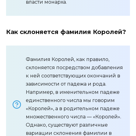
власти монарха.
Как склоняется фамилия Королей?
Фамилия Королей, как правило,
склоняется посредством добавления
к ней соответствующих окончаний в
зависимости от падежа и рода.
Например, в именительном падеже
единственного числа мы говорим
«Королей», а в родительном падеже
множественного числа — «Королей».
Однако, существуют различные
вариации склонения фамилии в