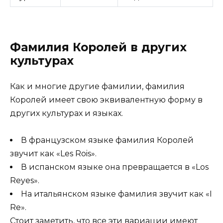
Фамилия Королей в других
культурах
Как и многие другие фамилии, фамилия
Королей имеет свою эквивалентную форму в
других культурах и языках.
В французском языке фамилия Королей
звучит как «Les Rois».
В испанском языке она превращается в «Los
Reyes».
На итальянском языке фамилия звучит как «I
Re».
Стоит заметить, что все эти вариации имеют