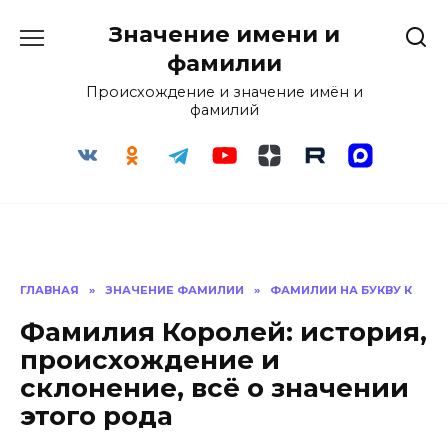
Перейти
Значение имени и
к
содержанию
фамилии
Происхождение и значение имён и
фамилий
ГЛАВНАЯ
»
ЗНАЧЕНИЕ ФАМИЛИИ
»
ФАМИЛИИ НА БУКВУ К
Фамилия Королей: история,
происхождение и
склонение, всё о значении
этого рода