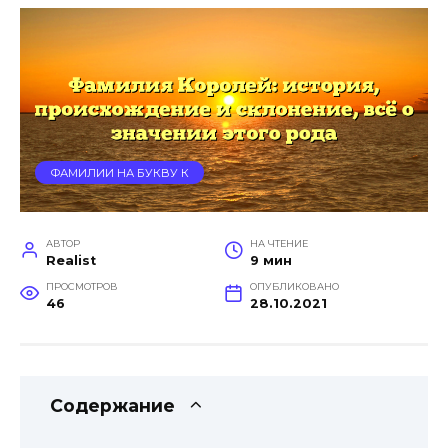
ФАМИЛИИ НА БУКВУ К
АВТОР
НА ЧТЕНИЕ
Realist
9 мин
ПРОСМОТРОВ
ОПУБЛИКОВАНО
46
28.10.2021
Содержание