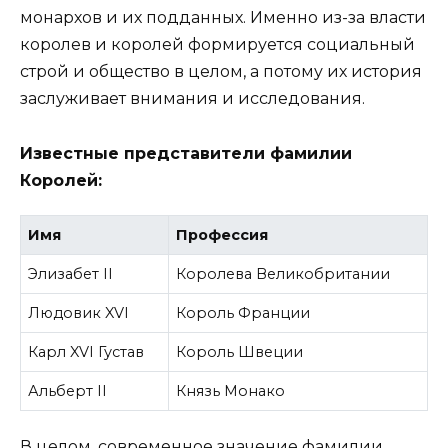
монархов и их подданных. Именно из-за власти
королев и королей формируется социальный
строй и общество в целом, а потому их история
заслуживает внимания и исследования.
Известные представители фамилии
Королей:
Имя
Профессия
Элизабет II
Королева Великобритании
Людовик XVI
Король Франции
Карл XVI Густав
Король Швеции
Альберт II
Князь Монако
В целом, современное значение фамилии