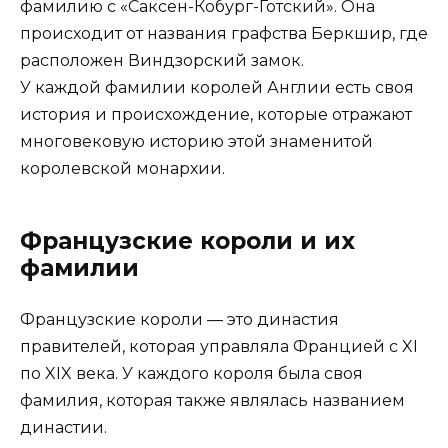
фамилию с «Саксен-Кобург-Готский». Она
происходит от названия графства Беркшир, где
расположен Виндзорский замок.
У каждой фамилии королей Англии есть своя
история и происхождение, которые отражают
многовековую историю этой знаменитой
королевской монархии.
Французские короли и их
фамилии
Французские короли — это династия
правителей, которая управляла Францией с XI
по XIX века. У каждого короля была своя
фамилия, которая также являлась названием
династии.