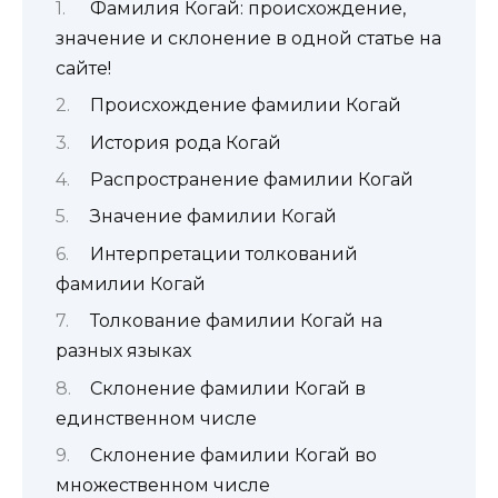
Фамилия Когай: происхождение,
значение и склонение в одной статье на
сайте!
Происхождение фамилии Когай
История рода Когай
Распространение фамилии Когай
Значение фамилии Когай
Интерпретации толкований
фамилии Когай
Толкование фамилии Когай на
разных языках
Склонение фамилии Когай в
единственном числе
Склонение фамилии Когай во
множественном числе