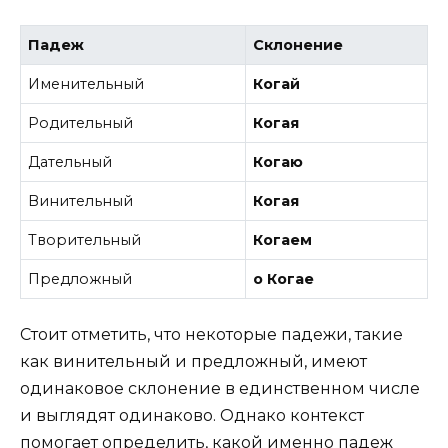
Падеж
Склонение
Именительный
Когай
Родительный
Когая
Дательный
Когаю
Винительный
Когая
Творительный
Когаем
Предложный
о Когае
Стоит отметить, что некоторые падежи, такие
как винительный и предложный, имеют
одинаковое склонение в единственном числе
и выглядят одинаково. Однако контекст
помогает определить, какой именно падеж