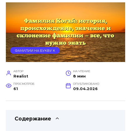
ФАМИЛИИ НА БУКВУ К
АВТОР
НА ЧТЕНИЕ
Realist
8 мин
ПРОСМОТРОВ
ОПУБЛИКОВАНО
61
09.04.2026
Содержание