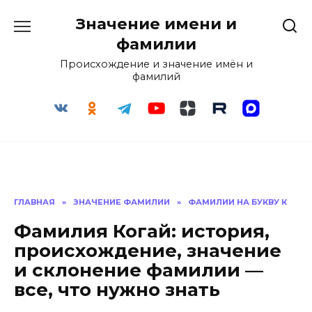
Перейти
Значение имени и
к
содержанию
фамилии
Происхождение и значение имён и
фамилий
ГЛАВНАЯ
»
ЗНАЧЕНИЕ ФАМИЛИИ
»
ФАМИЛИИ НА БУКВУ К
Фамилия Когай: история,
происхождение, значение
и склонение фамилии —
все, что нужно знать