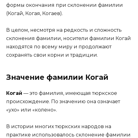
формы окончания при склонении фамилии
(Когай, Когая, Когаев).
В целом, несмотря на редкость и сложность
склонения фамилии, носители фамилии Когай
находятся по всему миру и продолжают
сохранять свои корни и традиции.
Значение фамилии Когай
Когай
— это фамилия, имеющая тюркское
происхождение. По значению она означает
«ухо» или «колено».
В истории многих тюркских народов на
практике использовалось склонение фамилии