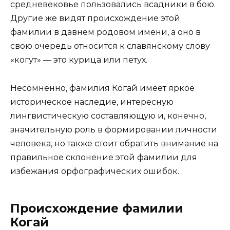
средневековье пользовались всадники в бою.
Другие же видят происхождение этой
фамилии в давнем родовом имени, а оно в
свою очередь относится к славянскому слову
«когут» — это курица или петух.
Несомненно, фамилия Когай имеет яркое
историческое наследие, интересную
лингвистическую составляющую и, конечно,
значительную роль в формировании личности
человека, но также стоит обратить внимание на
правильное склонение этой фамилии для
избежания орфографических ошибок.
Происхождение фамилии
Когай