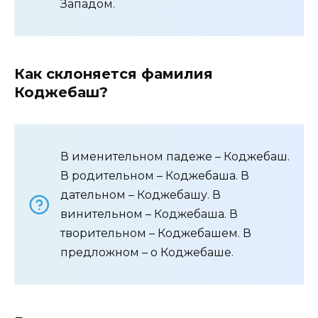
Западом.
Как склоняется фамилия
Коджебаш?
В именительном падеже – Коджебаш.
В родительном – Коджебаша. В
дательном – Коджебашу. В
винительном – Коджебаша. В
творительном – Коджебашем. В
предложном – о Коджебаше.