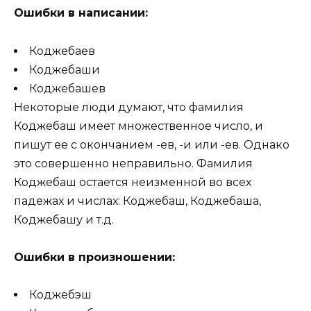
Ошибки в написании:
Коджебаев
Коджебаши
Коджебашев
Некоторые люди думают, что фамилия
Коджебаш имеет множественное число, и
пишут ее с окончанием -ев, -и или -ев. Однако
это совершенно неправильно. Фамилия
Коджебаш остается неизменной во всех
падежах и числах: Коджебаш, Коджебаша,
Коджебашу и т.д.
Ошибки в произношении:
Коджебэш