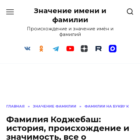
Перейти
Значение имени и
к
содержанию
фамилии
Происхождение и значение имён и
фамилий
ГЛАВНАЯ
»
ЗНАЧЕНИЕ ФАМИЛИИ
»
ФАМИЛИИ НА БУКВУ К
Фамилия Коджебаш:
история, происхождение и
значимость, все о