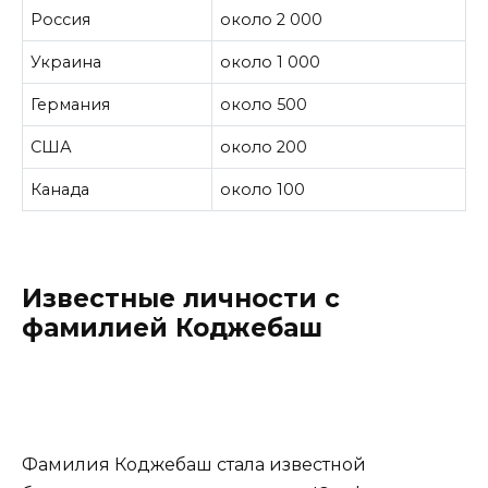
Россия
около 2 000
Украина
около 1 000
Германия
около 500
США
около 200
Канада
около 100
Известные личности с
фамилией Коджебаш
Фамилия Коджебаш стала известной