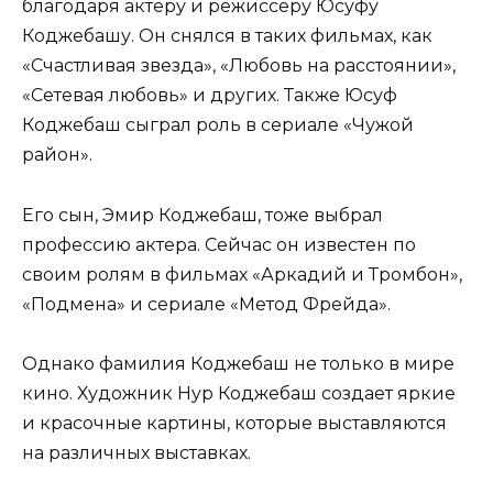
благодаря актеру и режиссеру Юсуфу
Коджебашу. Он снялся в таких фильмах, как
«Счастливая звезда», «Любовь на расстоянии»,
«Сетевая любовь» и других. Также Юсуф
Коджебаш сыграл роль в сериале «Чужой
район».
Его сын, Эмир Коджебаш, тоже выбрал
профессию актера. Сейчас он известен по
своим ролям в фильмах «Аркадий и Тромбон»,
«Подмена» и сериале «Метод Фрейда».
Однако фамилия Коджебаш не только в мире
кино. Художник Нур Коджебаш создает яркие
и красочные картины, которые выставляются
на различных выставках.