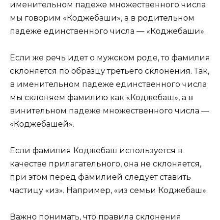
именительном падеже множественного числа
мы говорим «Коджебаши», а в родительном
падеже единственного числа — «Коджебаши».
Если же речь идет о мужском роде, то фамилия
склоняется по образцу третьего склонения. Так,
в именительном падеже единственного числа
мы склоняем фамилию как «Коджебаш», а в
винительном падеже множественного числа —
«Коджебашей».
Если фамилия Коджебаш используется в
качестве прилагательного, она не склоняется,
при этом перед фамилией следует ставить
частицу «из». Например, «из семьи Коджебаш».
Важно понимать, что правила склонения