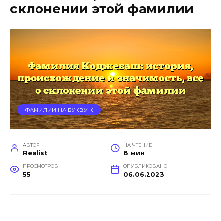
склонении этой фамилии
ФАМИЛИИ НА БУКВУ К
АВТОР
НА ЧТЕНИЕ
Realist
8 мин
ПРОСМОТРОВ
ОПУБЛИКОВАНО
55
06.06.2023