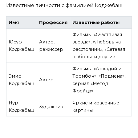
Известные личности с фамилией Коджебаш
Имя
Профессия
Известные работы
Фильмы: «Счастливая
Юсуф
Актер,
звезда», «Любовь на
Коджебаш
режиссер
расстоянии», «Сетевая
любовь» и другие
Фильмы: «Аркадий и
Эмир
Тромбон», «Подмена»,
Актер
Коджебаш
сериал «Метод
Фрейда»
Нур
Яркие и красочные
Художник
Коджебаш
картины