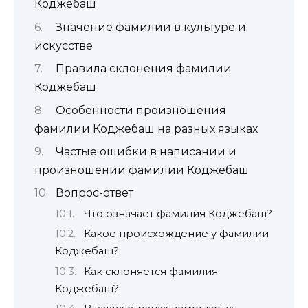
Коджебаш
Значение фамилии в культуре и
искусстве
Правила склонения фамилии
Коджебаш
Особенности произношения
фамилии Коджебаш на разных языках
Частые ошибки в написании и
произношении фамилии Коджебаш
Вопрос-ответ
Что означает фамилия Коджебаш?
Какое происхождение у фамилии
Коджебаш?
Как склоняется фамилия
Коджебаш?