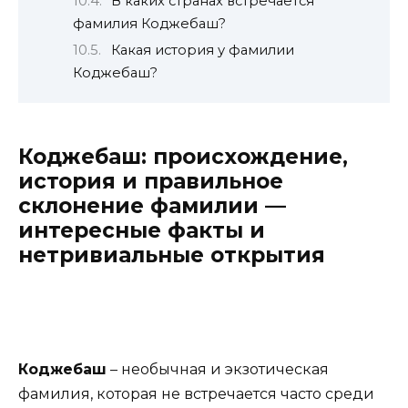
В каких странах встречается
фамилия Коджебаш?
Какая история у фамилии
Коджебаш?
Коджебаш: происхождение,
история и правильное
склонение фамилии —
интересные факты и
нетривиальные открытия
Коджебаш
– необычная и экзотическая
фамилия, которая не встречается часто среди