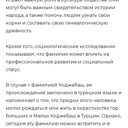
могут быть важным свидетельством истории
народа, а также помочь людям узнать свои
корни и составить свою генеалогическую
древность.
Кроме того, социологические исследования
показывают, что фамилия может влиять на
профессиональное развитие и социальный
статус.
В случае с фамилией Коджебаш, ее
происхождение заключено в турецком языке и
напоминает о том, что предки этого человека
могли рождаться или жить в окрестностях гор
Больших и Малых Коджебаш в Турции. Однако,
сегодня эту фамилию можно встретить и в