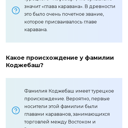
значит «глава каравана». В древности
это было очень почетное звание,
которое присваивалось главе
каравана.
Какое происхождение у фамилии
Коджебаш?
Фамилия Коджебаш имеет турецкое
происхождение. Вероятно, первые
носители этой фамилии были
главами караванов, занимающихся
торговлей между Востоком и