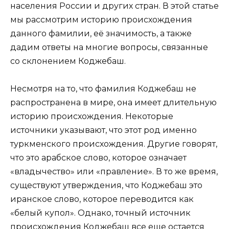
населения России и других стран. В этой статье
мы рассмотрим историю происхождения
данного фамилии, её значимость, а также
дадим ответы на многие вопросы, связанные
со склонением Коджебаш.
Несмотря на то, что фамилия Коджебаш не
распространена в мире, она имеет длительную
историю происхождения. Некоторые
источники указывают, что этот род именно
туркменского происхождения. Другие говорят,
что это арабское слово, которое означает
«владычество» или «правление». В то же время,
существуют утверждения, что Коджебаш это
иранское слово, которое переводится как
«белый купол». Однако, точный источник
происхождения Коджебаш все еще остается