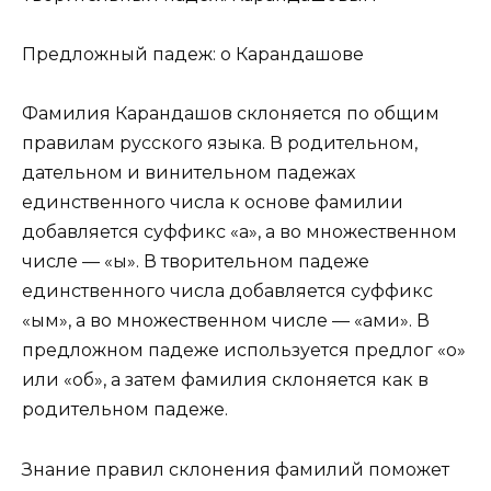
Предложный падеж: о Карандашове
Фамилия Карандашов склоняется по общим
правилам русского языка. В родительном,
дательном и винительном падежах
единственного числа к основе фамилии
добавляется суффикс «а», а во множественном
числе — «ы». В творительном падеже
единственного числа добавляется суффикс
«ым», а во множественном числе — «ами». В
предложном падеже используется предлог «о»
или «об», а затем фамилия склоняется как в
родительном падеже.
Знание правил склонения фамилий поможет