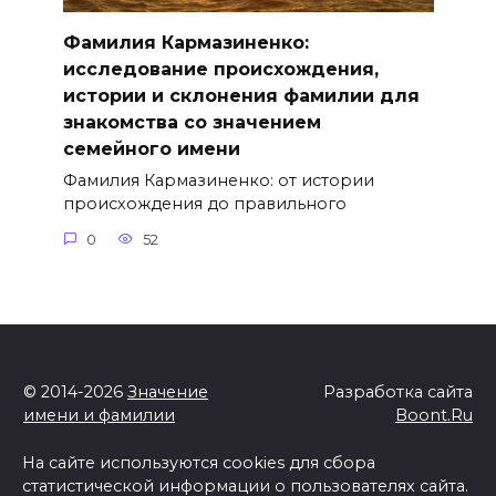
Фамилия Кармазиненко:
исследование происхождения,
истории и склонения фамилии для
знакомства со значением
семейного имени
Фамилия Кармазиненко: от истории
происхождения до правильного
0
52
© 2014-2026
Значение
Разработка сайта
имени и фамилии
Boont.Ru
На сайте используются cookies для сбора
статистической информации о пользователях сайта.