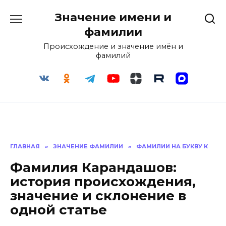
Перейти
Значение имени и
к
содержанию
фамилии
Происхождение и значение имён и
фамилий
ГЛАВНАЯ
»
ЗНАЧЕНИЕ ФАМИЛИИ
»
ФАМИЛИИ НА БУКВУ К
Фамилия Карандашов:
история происхождения,
значение и склонение в
одной статье