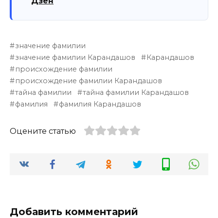
Дзен
значение фамилии
значение фамилии Карандашов
Карандашов
происхождение фамилии
происхождение фамилии Карандашов
тайна фамилии
тайна фамилии Карандашов
фамилия
фамилия Карандашов
Оцените статью
Добавить комментарий