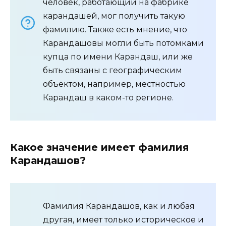
человек, работающий на фабрике
карандашей, мог получить такую
фамилию. Также есть мнение, что
Карандашовы могли быть потомками
купца по имени Карандаш, или же
быть связаны с географическим
объектом, например, местностью
Карандаш в каком-то регионе.
Какое значение имеет фамилия
Карандашов?
Фамилия Карандашов, как и любая
другая, имеет только историческое и