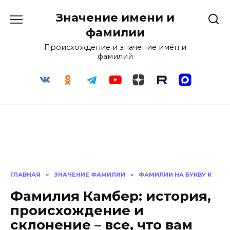
Перейти
Значение имени и
к
содержанию
фамилии
Происхождение и значение имён и
фамилий
ГЛАВНАЯ
»
ЗНАЧЕНИЕ ФАМИЛИИ
»
ФАМИЛИИ НА БУКВУ К
Фамилия Камбер: история,
происхождение и
склонение – все, что вам