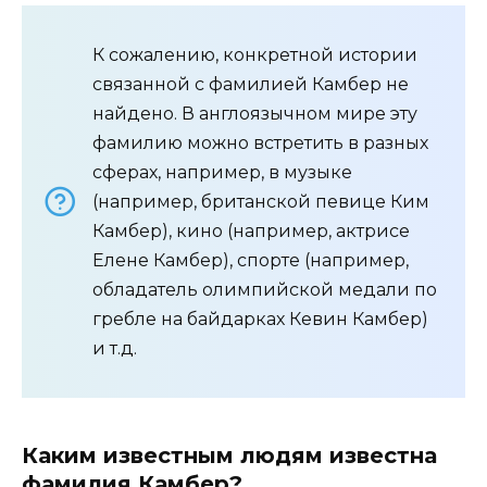
К сожалению, конкретной истории
связанной с фамилией Камбер не
найдено. В англоязычном мире эту
фамилию можно встретить в разных
сферах, например, в музыке
(например, британской певице Ким
Камбер), кино (например, актрисе
Елене Камбер), спорте (например,
обладатель олимпийской медали по
гребле на байдарках Кевин Камбер)
и т.д.
Каким известным людям известна
фамилия Камбер?