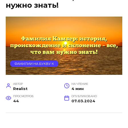
нужно знать!
ФАМИЛИИ НА БУКВУ К
АВТОР
НА ЧТЕНИЕ
Realist
4 мин
ПРОСМОТРОВ
ОПУБЛИКОВАНО
44
07.03.2024