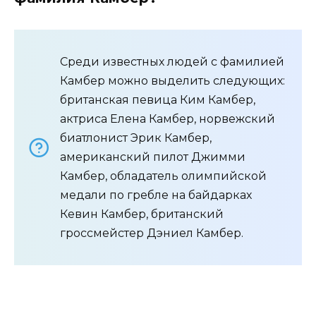
Среди известных людей с фамилией
Камбер можно выделить следующих:
британская певица Ким Камбер,
актриса Елена Камбер, норвежский
биатлонист Эрик Камбер,
американский пилот Джимми
Камбер, обладатель олимпийской
медали по гребле на байдарках
Кевин Камбер, британский
гроссмейстер Дэниел Камбер.