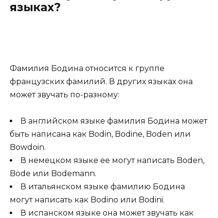
языках?
Фамилия Бодина относится к группе
французских фамилий. В других языках она
может звучать по-разному:
В английском языке фамилия Бодина может
быть написана как Bodin, Bodine, Boden или
Bowdoin.
В немецком языке ее могут написать Boden,
Bode или Bodemann.
В итальянском языке фамилию Бодина
могут написать как Bodino или Bodini.
В испанском языке она может звучать как