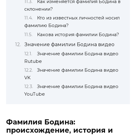
Как изменяется фамилия Бодина в
склонении?
Кто из известных личностей носил
фамилию Бодина?
Какова история фамилии Бодина?
Значение фамилии Бодина видео
Значение фамилии Бодина видео
Rutube
Значение фамилии Бодина видео
VK
Значение фамилии Бодина видео
YouTube
Фамилия Бодина:
происхождение, история и