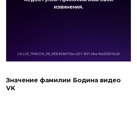
Значение фамилии Бодина видео
VK