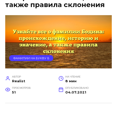
также правила склонения
ФАМИЛИИ НА БУКВУ Б
АВТОР
НА ЧТЕНИЕ
Realist
8 мин
ПРОСМОТРОВ
ОПУБЛИКОВАНО
51
04.07.2021