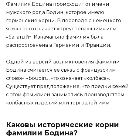
Фамилия Бодина происходит от имени
мужского рода Бодин, которое имело
германские корни. В переводе с немецкого
языка оно означает «преуспевающий» или
«багатый». Изначально фамилия была
распространена в Германии и Франции.
Одной из версий возникновения фамилии
Бодина считается ее связь с французским
словом «boudin», что означает «колбаса».
Существует предположение, что предки семей
с этой фамилией занимались производством
колбасных изделий или торговлей ими.
Каковы исторические корни
фамилии Бодина?