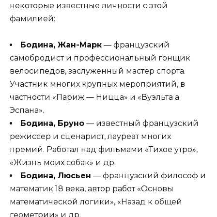
некоторые известные личности с этой
фамилией:
Бодина, Жан-Марк
— французский
самобродист и профессиональный гонщик
велосипедов, заслуженный мастер спорта.
Участник многих крупных мероприятий, в
частности «Париж — Ницца» и «Вуэльта a
Эспана».
Бодина, Бруно
— известный французский
режиссер и сценарист, лауреат многих
премий. Работал над фильмами «Тихое утро»,
«Жизнь моих собак» и др.
Бодина, Люсьен
— французский философ и
математик 18 века, автор работ «Основы
математической логики», «Назад к общей
геометрии» и др.