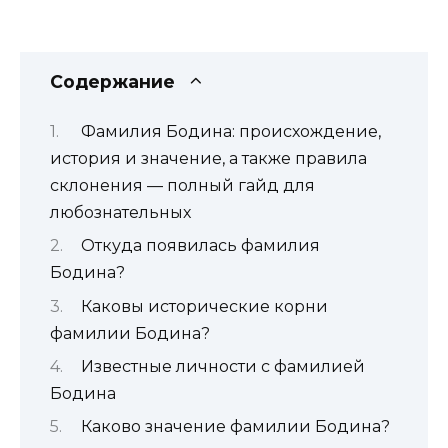
Содержание
Фамилия Бодина: происхождение,
история и значение, а также правила
склонения — полный гайд для
любознательных
Откуда появилась фамилия
Бодина?
Каковы исторические корни
фамилии Бодина?
Известные личности с фамилией
Бодина
Каково значение фамилии Бодина?