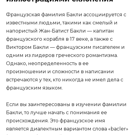
Французская фамилия Бакли ассоциируется с
известными людьми, такими как смелый и
напористый Жан-Батист Бакли — капитан
французского корабля в 17 веке, а также с
Виктором Бакли — французским писателем и
одним из лидеров греческого романтизма.
Однако, неопределенность в ее
произношении и сложности в написании
встречаются у тех, кто никогда не имел дела с
французским языком.
Если вы заинтересованы в изучении фамилии
Бакли, то лучше начать с понимания ее
происхождения. Это французское имя
является диалектным вариантом слова «bacler»