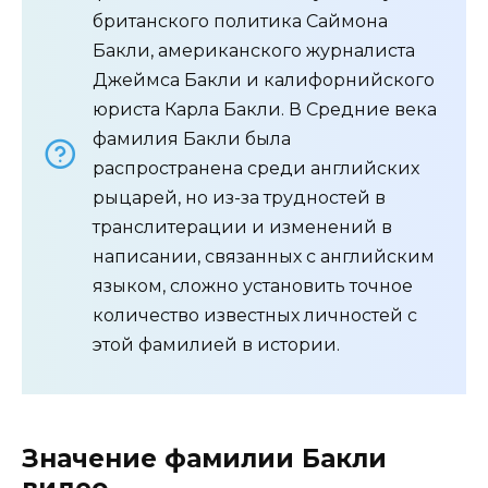
британского политика Саймона
Бакли, американского журналиста
Джеймса Бакли и калифорнийского
юриста Карла Бакли. В Средние века
фамилия Бакли была
распространена среди английских
рыцарей, но из-за трудностей в
транслитерации и изменений в
написании, связанных с английским
языком, сложно установить точное
количество известных личностей с
этой фамилией в истории.
Значение фамилии Бакли