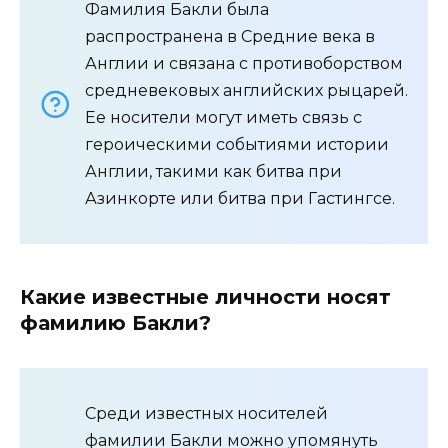
Фамилия Бакли была
распространена в Средние века в
Англии и связана с противоборством
средневековых английских рыцарей.
Ее носители могут иметь связь с
героическими событиями истории
Англии, такими как битва при
Азинкорте или битва при Гастингсе.
Какие известные личности носят
фамилию Бакли?
Среди известных носителей
фамилии Бакли можно упомянуть