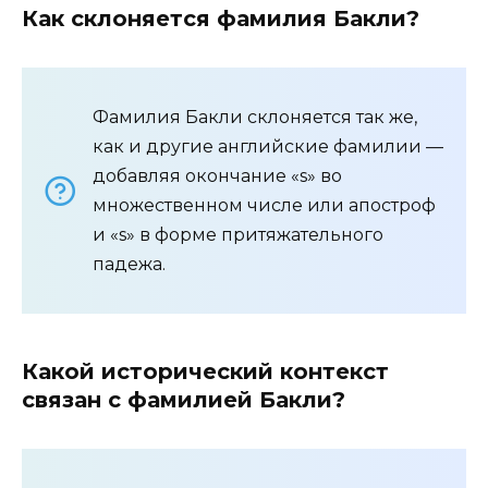
Как склоняется фамилия Бакли?
Фамилия Бакли склоняется так же,
как и другие английские фамилии —
добавляя окончание «s» во
множественном числе или апостроф
и «s» в форме притяжательного
падежа.
Какой исторический контекст
связан с фамилией Бакли?