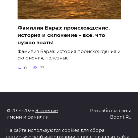
Фамилия Бараз: происхождение,
история и склонение – все, что
нужно знать!
Фамилия Бараз: история происхождения и
склонения, полезные
0
77
© 2014-2026
Значение
Разработка сайта
имени и фамилии
Boont.Ru
На сайте используются cookies для сбора
статистической информации о пользователях сайта.