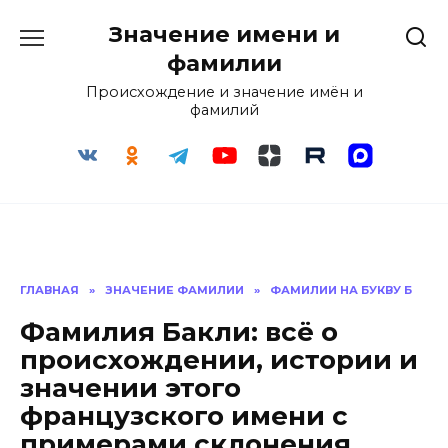
Перейти
Значение имени и
к
содержанию
фамилии
Происхождение и значение имён и
фамилий
ГЛАВНАЯ
»
ЗНАЧЕНИЕ ФАМИЛИИ
»
ФАМИЛИИ НА БУКВУ Б
Фамилия Бакли: всё о
происхождении, истории и
значении этого
французского имени с
примерами склонения