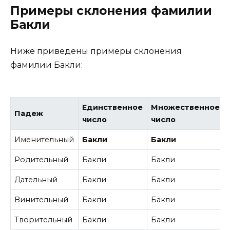
Примеры склонения фамилии
Бакли
Ниже приведены примеры склонения
фамилии Бакли:
Единственное
Множественное
Падеж
число
число
Именительный
Бакли
Бакли
Родительный
Бакли
Бакли
Дательный
Бакли
Бакли
Винительный
Бакли
Бакли
Творительный
Бакли
Бакли