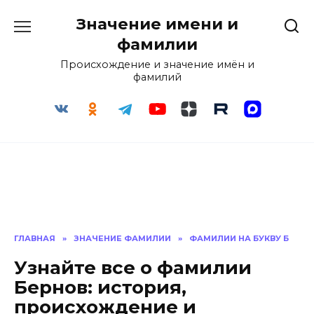
Перейти
Значение имени и
к
содержанию
фамилии
Происхождение и значение имён и
фамилий
ГЛАВНАЯ
»
ЗНАЧЕНИЕ ФАМИЛИИ
»
ФАМИЛИИ НА БУКВУ Б
Узнайте все о фамилии
Бернов: история,
происхождение и