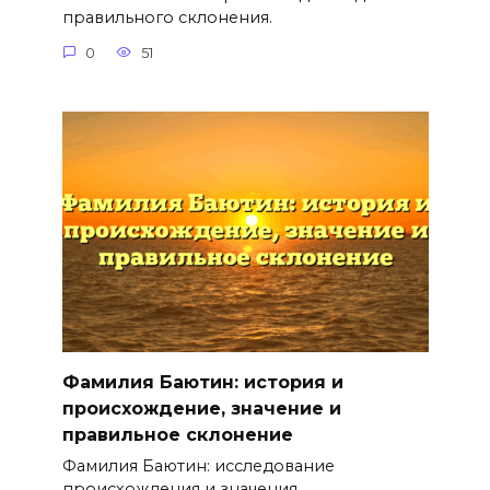
правильного склонения.
0
51
Фамилия Баютин: история и
происхождение, значение и
правильное склонение
Фамилия Баютин: исследование
происхождения и значения