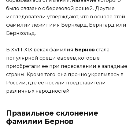
образовалась от имения, название которого
было связано с березовой рощей. Другие
исследователи утверждают, что в основе этой
фамилии лежит имя Бернхард, Бернгард или
Бернхольд.
В XVIII-XIX веках фамилия
Бернов
стала
популярной среди евреев, которые
приобретали ее при переселении в западные
страны. Кроме того, она прочно укрепилась в
России, где ее носили представители
различных народностей.
Правильное склонение
фамилии Бернов