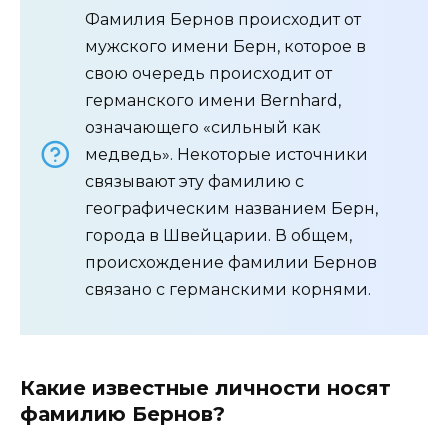
Фамилия Бернов происходит от
мужского имени Берн, которое в
свою очередь происходит от
германского имени Bernhard,
означающего «сильный как
медведь». Некоторые источники
связывают эту фамилию с
географическим названием Берн,
города в Швейцарии. В общем,
происхождение фамилии Бернов
связано с германскими корнями.
Какие известные личности носят
фамилию Бернов?