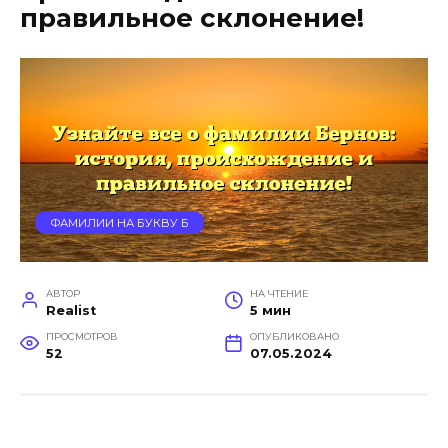
правильное склонение!
ФАМИЛИИ НА БУКВУ Б
АВТОР
НА ЧТЕНИЕ
Realist
5 мин
ПРОСМОТРОВ
ОПУБЛИКОВАНО
52
07.05.2024