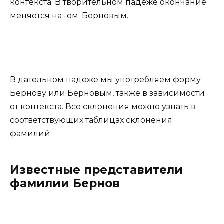
контекста. В творительном падеже окончание
меняется на -ом: Берновым.
В дательном падеже мы употребляем форму
Бернову или Берновым, также в зависимости
от контекста. Все склонения можно узнать в
соответствующих таблицах склонения
фамилий.
Известные представители
фамилии Бернов