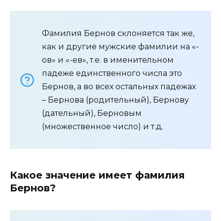
Фамилия Бернов склоняется так же,
как и другие мужские фамилии на «-
ов» и «-ев», т.е. в именительном
падеже единственного числа это
Бернов, а во всех остальных падежах
– Бернова (родительный), Бернову
(дательный), Берновым
(множественное число) и т.д.
Какое значение имеет фамилия
Бернов?