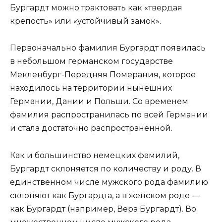
Бургардт можно трактовать как «твердая
крепость» или «устойчивый замок».
Первоначально фамилия Бургардт появилась
в небольшом германском государстве
Мекленбург-Передняя Померания, которое
находилось на территории нынешних
Германии, Дании и Польши. Со временем
фамилия распространилась по всей Германии
и стала достаточно распространенной.
Как и большинство немецких фамилий,
Бургардт склоняется по количеству и роду. В
единственном числе мужского рода фамилию
склоняют как Бургардта, а в женском роде —
как Бургардт (например, Вера Бургардт). Во