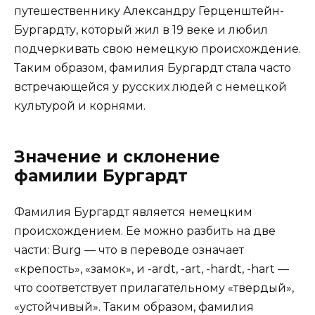
путешественнику Александру Герценштейн-
Бургардту, который жил в 19 веке и любил
подчеркивать свою немецкую происхождение.
Таким образом, фамилия Бургардт стала часто
встречающейся у русских людей с немецкой
культурой и корнями.
Значение и склонение
фамилии Бургардт
Фамилия Бургардт является немецким
происхождением. Ее можно разбить на две
части: Burg — что в переводе означает
«крепость», «замок», и -ardt, -art, -hardt, -hart —
что соответствует прилагательному «твердый»,
«устойчивый». Таким образом, фамилия