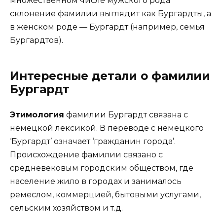
множественном числе мужского рода
склонение фамилии выглядит как Бургардты, а
в женском роде — Бургардт (например, семья
Бургардтов).
Интересные детали о фамилии
Бургардт
Этимология
фамилии Бургардт связана с
немецкой лексикой. В переводе с немецкого
‘Бургардт’ означает ‘гражданин города’.
Происхождение фамилии связано с
средневековым городским обществом, где
население жило в городах и занималось
ремеслом, коммерцией, бытовыми услугами,
сельским хозяйством и т.д.