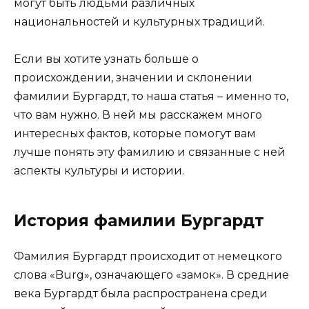
могут быть людьми различных
национальностей и культурных традиций.
Если вы хотите узнать больше о
происхождении, значении и склонении
фамилии Бургардт, то наша статья – именно то,
что вам нужно. В ней мы расскажем много
интересных фактов, которые помогут вам
лучше понять эту фамилию и связанные с ней
аспекты культуры и истории.
История фамилии Бургардт
Фамилия Бургардт происходит от немецкого
слова «Burg», означающего «замок». В средние
века Бургардт была распространена среди