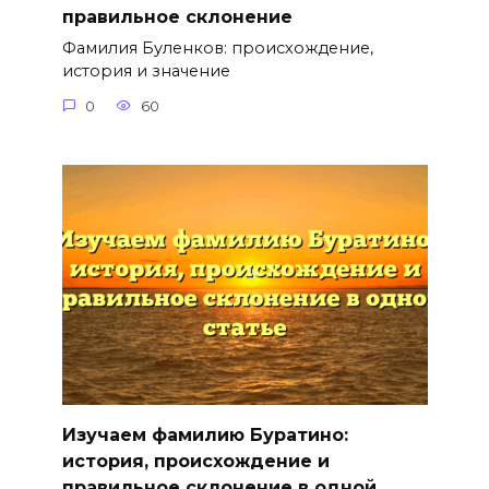
правильное склонение
Фамилия Буленков: происхождение,
история и значение
0
60
Изучаем фамилию Буратино:
история, происхождение и
правильное склонение в одной