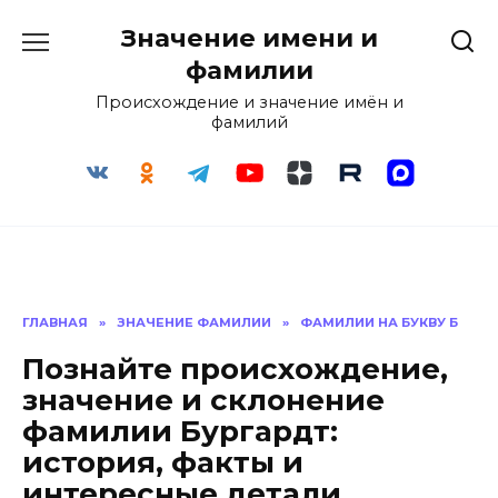
Перейти
Значение имени и
к
содержанию
фамилии
Происхождение и значение имён и
фамилий
ГЛАВНАЯ
»
ЗНАЧЕНИЕ ФАМИЛИИ
»
ФАМИЛИИ НА БУКВУ Б
Познайте происхождение,
значение и склонение
фамилии Бургардт:
история, факты и
интересные детали