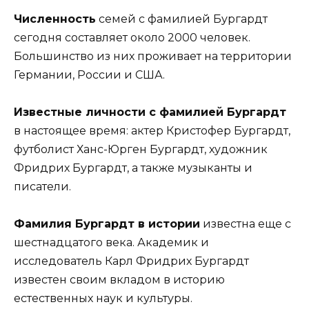
Численность
семей с фамилией Бургардт
сегодня составляет около 2000 человек.
Большинство из них проживает на территории
Германии, России и США.
Известные личности с фамилией Бургардт
в настоящее время: актер Кристофер Бургардт,
футболист Ханс-Юрген Бургардт, художник
Фридрих Бургардт, а также музыканты и
писатели.
Фамилия Бургардт в истории
известна еще с
шестнадцатого века. Академик и
исследователь Карл Фридрих Бургардт
известен своим вкладом в историю
естественных наук и культуры.