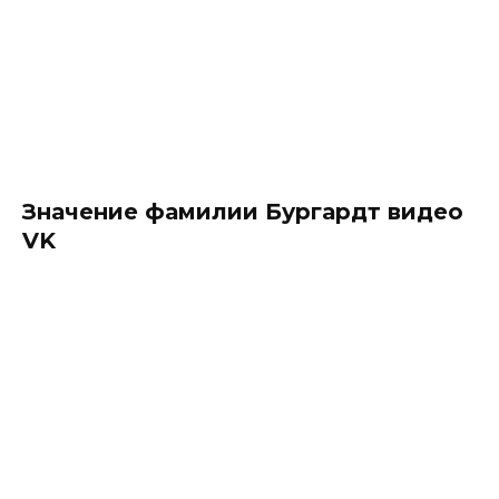
Значение фамилии Бургардт видео
VK