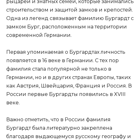
рыцарей и знатных семей, которые занимались
строительством и защитой замков и крепостей.
Одна из легенд связывает фамилию Бургардт с
замком Бург, расположенным на территории
современной Германии.
Первая упоминаемая о Бургардтах личность
появляется в 16 веке в Германии. С тех пор
фамилия стала популярной не только в
Германии, но и в других странах Европы, таких
как Австрия, Швейцария, Франция и Россия. В
России первые Бургардты появились в XVIII
веке.
Важно отметить, что в России фамилия
Бургардт была литературно закреплена
благодаря выдающемуся русскому географу и