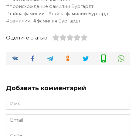
происхождение фамилии Бургардт
тайна фамилии
тайна фамилии Бургардт
фамилия
фамилия Бургардт
Оцените статью
Добавить комментарий
Имя
*
Email
*
Сайт