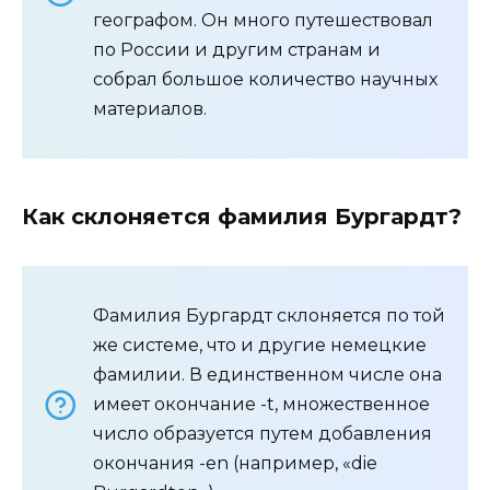
географом. Он много путешествовал
по России и другим странам и
собрал большое количество научных
материалов.
Как склоняется фамилия Бургардт?
Фамилия Бургардт склоняется по той
же системе, что и другие немецкие
фамилии. В единственном числе она
имеет окончание -t, множественное
число образуется путем добавления
окончания -en (например, «die