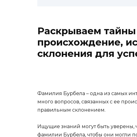
Раскрываем тайны
происхождение, ис
склонения для усп
Фамилия Бурбела – одна из самых ин
много вопросов, связанных с ее прои
правильным склонением.
Ищущие знаний могут быть уверены, чт
фамилии Бурбела, чтобы они могли 