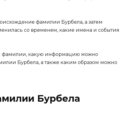
оисхождение фамилии Бурбела, а затем
менилась со временем, какие имена и события
ой фамилии, какую информацию можно
амилии Бурбела, а также каким образом можно
амилии Бурбела