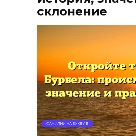
склонение
ФАМИЛИИ НА БУКВУ Б