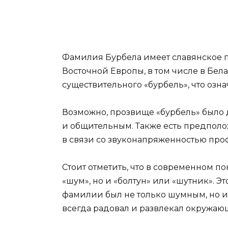
Фамилия Бурбела имеет славянское п
Восточной Европы, в том числе в Бел
существительного «бурбель», что озна
Возможно, прозвище «бурбель» было
и общительным. Также есть предполо
в связи со звуконапряженностью проф
Стоит отметить, что в современном п
«шум», но и «болтун» или «шутник». Э
фамилии был не только шумным, но 
всегда радовал и развлекал окружаю