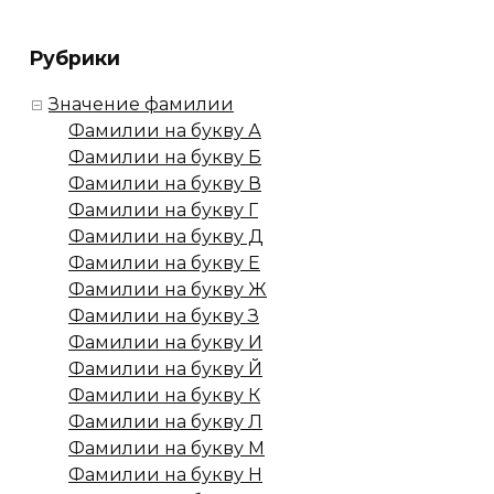
Рубрики
Значение фамилии
Фамилии на букву А
Фамилии на букву Б
Фамилии на букву В
Фамилии на букву Г
Фамилии на букву Д
Фамилии на букву Е
Фамилии на букву Ж
Фамилии на букву З
Фамилии на букву И
Фамилии на букву Й
Фамилии на букву К
Фамилии на букву Л
Фамилии на букву М
Фамилии на букву Н