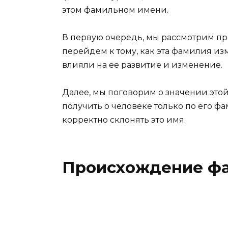
этом фамильном имени.
В первую очередь, мы рассмотрим пр
перейдем к тому, как эта фамилия из
влияли на ее развитие и изменение.
Далее, мы поговорим о значении эт
получить о человеке только по его ф
корректно склонять это имя.
Происхождение ф