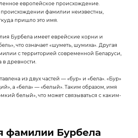
ленное европейское происхождение.
ки происхождении фамилии неизвестны,
ткуда пришло это имя.
илия Бурбела имеет еврейские корни и
ель», что означает «шуметь, шумиха». Другая
милии с территорией современной Беларуси,
 в древности.
влена из двух частей — «бур» и «бела». «Бур»
й», а «бела» — «белый». Таким образом, имя
мкий белый», что может связываться с каким-
ия фамилии Бурбела