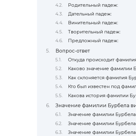
Родительный падеж:
Дательный падеж:
Винительный падеж:
Творительный падеж:
Предложный падеж:
Вопрос-ответ
Откуда происходит фамили
Каково значение фамилии 
Как склоняется фамилия Бу
Кто был известен под фами
Какова история фамилии Бу
Значение фамилии Бурбела в
Значение фамилии Бурбела
Значение фамилии Бурбела
Значение фамилии Бурбела