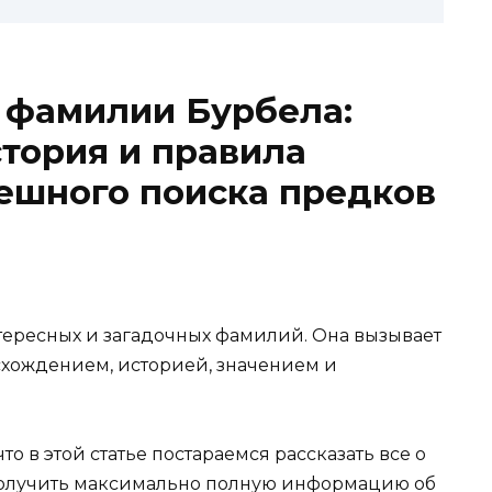
 фамилии Бурбела:
тория и правила
ешного поиска предков
тересных и загадочных фамилий. Она вызывает
схождением, историей, значением и
о в этой статье постараемся рассказать все о
получить максимально полную информацию об