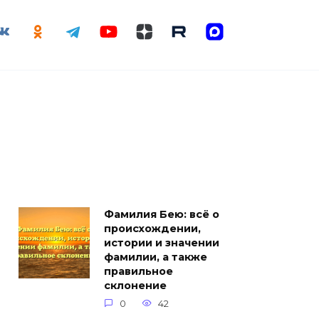
Фамилия Бею: всё о
происхождении,
истории и значении
фамилии, а также
правильное
склонение
0
42