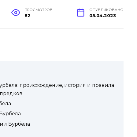
ПРОСМОТРОВ
ОПУБЛИКОВАНО
82
05.04.2023
рбела: происхождение, история и правила
 предков
бела
Бурбела
ии Бурбела