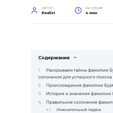
АВТОР
НА ЧТЕНИЕ
Realist
4 мин
Содержание
Раскрываем тайны фамилии Бу
склонения для успешного поиска
Происхождение фамилии Бур
История и значения фамилии 
Правильное склонение фамил
Именительный падеж: