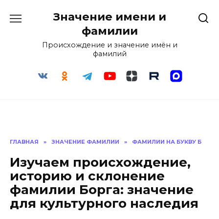
Перейти
Значение имени и
к
содержанию
фамилии
Происхождение и значение имён и
фамилий
ГЛАВНАЯ
»
ЗНАЧЕНИЕ ФАМИЛИИ
»
ФАМИЛИИ НА БУКВУ Б
Изучаем происхождение,
историю и склонение
фамилии Борга: значение
для культурного наследия