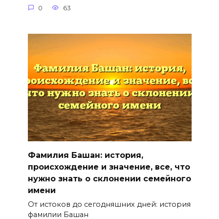
0
63
Фамилия Башан: история,
происхождение и значение, все, что
нужно знать о склонении семейного
имени
От истоков до сегодняшних дней: история
фамилии Башан