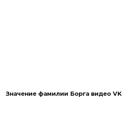
Значение фамилии Борга видео VK