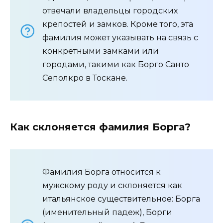
отвечали владельцы городских
крепостей и замков. Кроме того, эта
фамилия может указывать на связь с
конкретными замками или
городами, такими как Борго Санто
Сеполкро в Тоскане.
Как склоняется фамилия Борга?
Фамилия Борга относится к
мужскому роду и склоняется как
итальянское существительное: Борга
(именительный падеж), Борги