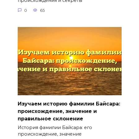
происхождения и секреты
0
65
Изучаем историю фамилии Байсара:
происхождение, значение и
правильное склонение
История фамилии Байсара: его
происхождение, значение