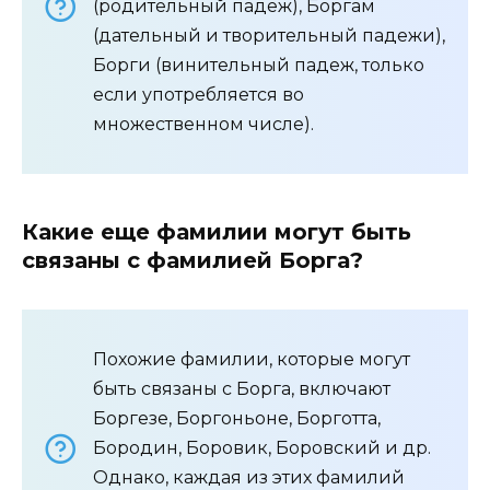
(родительный падеж), Боргам
(дательный и творительный падежи),
Борги (винительный падеж, только
если употребляется во
множественном числе).
Какие еще фамилии могут быть
связаны с фамилией Борга?
Похожие фамилии, которые могут
быть связаны с Борга, включают
Боргезе, Боргоньоне, Борготта,
Бородин, Боровик, Боровский и др.
Однако, каждая из этих фамилий