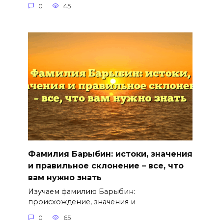
0
45
Фамилия Барыбин: истоки, значения
и правильное склонение – все, что
вам нужно знать
Изучаем фамилию Барыбин:
происхождение, значения и
0
65