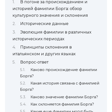
В погоне за происхождением и
историей фамилии Борга: обзор
культурного значения и склонения
Исторические данные
Эволюция фамилии в различных
исторических периодах
Принципы склонения в
итальянском и других языках
Вопрос-ответ
Каково происхождение фамилии
Борга?
Какая история связана с фамилией
Борга?
Каково значение фамилии Борга?
Как склоняется фамилия Борга?
Какие еще фамилии могут быть