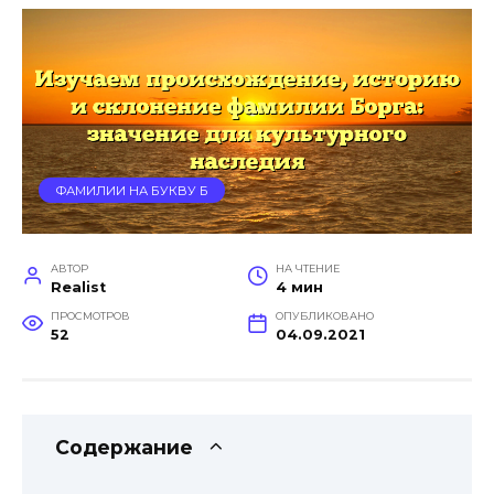
ФАМИЛИИ НА БУКВУ Б
АВТОР
НА ЧТЕНИЕ
Realist
4 мин
ПРОСМОТРОВ
ОПУБЛИКОВАНО
52
04.09.2021
Содержание