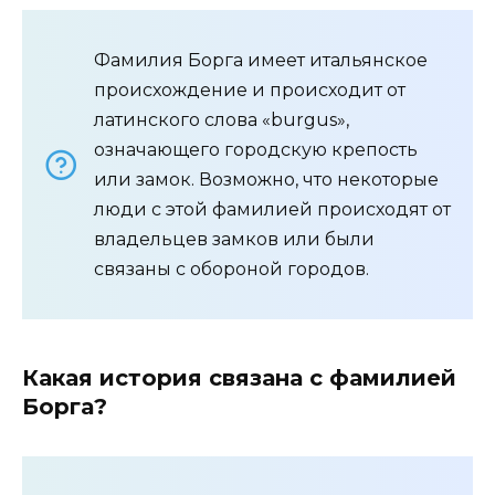
Фамилия Борга имеет итальянское
происхождение и происходит от
латинского слова «burgus»,
означающего городскую крепость
или замок. Возможно, что некоторые
люди с этой фамилией происходят от
владельцев замков или были
связаны с обороной городов.
Какая история связана с фамилией
Борга?