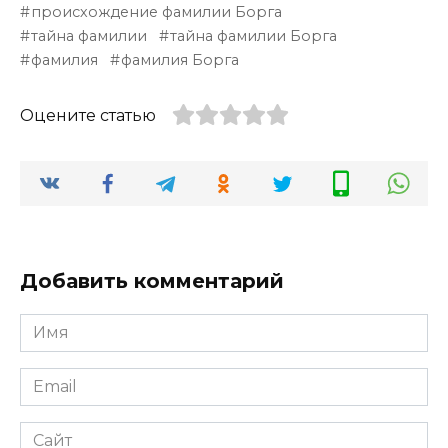
происхождение фамилии Борга
тайна фамилии
тайна фамилии Борга
фамилия
фамилия Борга
Оцените статью
Добавить комментарий
Имя
*
Email
*
Сайт