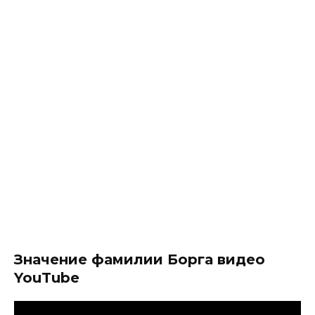
Значение фамилии Борга видео
YouTube