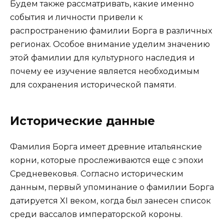
Будем также рассматривать, какие именно
события и личности привели к
распространению фамилии Борга в различных
регионах. Особое внимание уделим значению
этой фамилии для культурного наследия и
почему ее изучение является необходимым
для сохранения исторической памяти.
Исторические данные
Фамилия Борга имеет древние итальянские
корни, которые прослеживаются еще с эпохи
Средневековья. Согласно историческим
данным, первый упоминание о фамилии Борга
датируется XI веком, когда был занесен список
среди вассалов императорской короны.