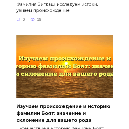
Фамилия Бигдаш: исследуем истоки,
узнаем происхождение
0
59
Изучаем происхождение и историю
фамилии Боят: значение и
склонение для вашего рода
Путешествие в историю фамилии Боят: