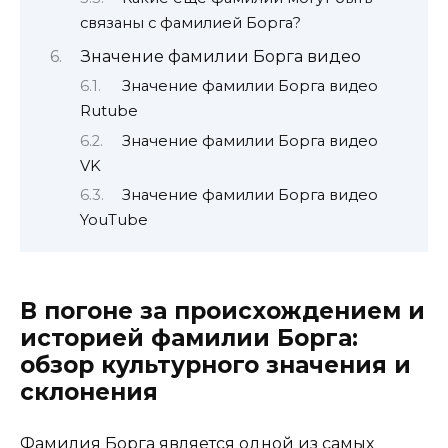
связаны с фамилией Борга?
Значение фамилии Борга видео
Значение фамилии Борга видео
Rutube
Значение фамилии Борга видео
VK
Значение фамилии Борга видео
YouTube
В погоне за происхождением и
историей фамилии Борга:
обзор культурного значения и
склонения
Фамилия Борга является одной из самых