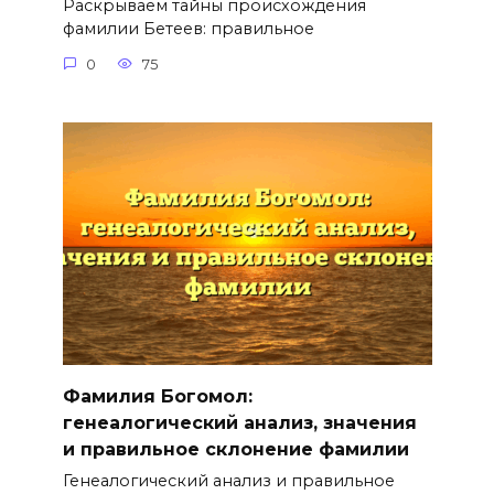
Раскрываем тайны происхождения
фамилии Бетеев: правильное
0
75
Фамилия Богомол:
генеалогический анализ, значения
и правильное склонение фамилии
Генеалогический анализ и правильное