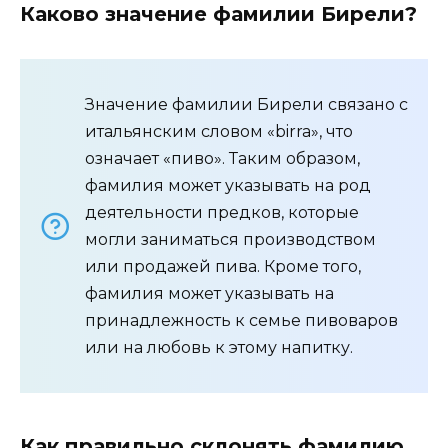
Каково значение фамилии Бирели?
Значение фамилии Бирели связано с
итальянским словом «birra», что
означает «пиво». Таким образом,
фамилия может указывать на род
деятельности предков, которые
могли заниматься производством
или продажей пива. Кроме того,
фамилия может указывать на
принадлежность к семье пивоваров
или на любовь к этому напитку.
Как правильно склонять фамилию