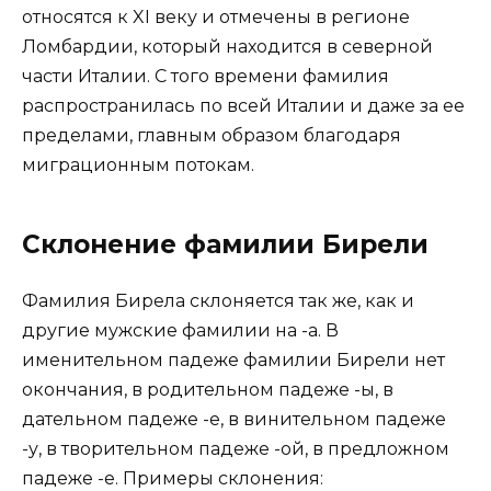
относятся к XI веку и отмечены в регионе
Ломбардии, который находится в северной
части Италии. С того времени фамилия
распространилась по всей Италии и даже за ее
пределами, главным образом благодаря
миграционным потокам.
Склонение фамилии Бирели
Фамилия Бирела склоняется так же, как и
другие мужские фамилии на -а. В
именительном падеже фамилии Бирели нет
окончания, в родительном падеже -ы, в
дательном падеже -е, в винительном падеже
-у, в творительном падеже -ой, в предложном
падеже -е. Примеры склонения: