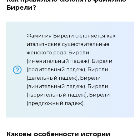
Бирели?
Фамилия Бирели склоняется как
итальянские существительные
женского рода: Бирели
(именительный падеж), Бирели
(родительный падеж), Бирели
(дательный падеж), Бирели
(винительный падеж), Бирели
(творительный падеж), Бирели
(предложный падеж).
Каковы особенности истории