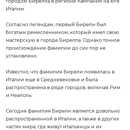
городом Бирелла в регионе Кампания на юге
Италии.
Согласно легендам, первый Бирели был
богатым ремесленником, который имел свою
мастерскую в городе Бирелла. Однако точное
происхождение фамилии до сих пор не
установлено.
Известно, что фамилия Бирели появилась в
Италии еще в Средневековье и была
распространена в ряде городов, включая Рим
и Неаполь.
Сегодня фамилия Бирели является довольно
распространенной в Италии, а также в других
частях мира, где живут итальянцы и их