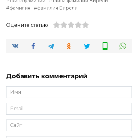
тайна фамилии
тайна фамилии Бирели
фамилия
фамилия Бирели
Оцените статью
Добавить комментарий
Имя
*
Email
*
Сайт