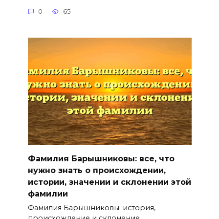
0
65
Фамилия Барышниковы: все, что
нужно знать о происхождении,
истории, значении и склонении этой
фамилии
Фамилия Барышниковы: история,
происхождение и склонение