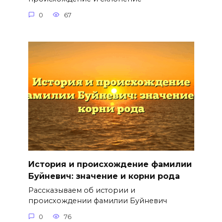
0
67
История и происхождение фамилии
Буйневич: значение и корни рода
Рассказываем об истории и
происхождении фамилии Буйневич
0
76