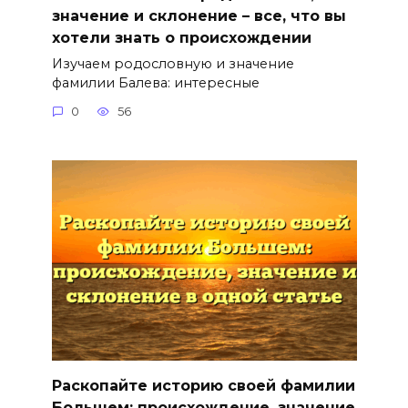
значение и склонение – все, что вы
хотели знать о происхождении
Изучаем родословную и значение
фамилии Балева: интересные
0
56
Раскопайте историю своей фамилии
Большем: происхождение, значение