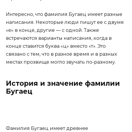
Интересно, что фамилия Бугаец имеет разные
написания. Некоторые люди пишут ее с двумя
«е» в конце, другие — с одной. Также
встречаются варианты написания, когда в
конце ставится буква «ц» вместо «т». Это
связано с тем, что в разное время и в разных
местах прозвище могло звучать по-разному.
История и значение фамилии
Бугаец
Фамилия Бугаец имеет древнее