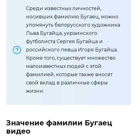
Среди известных личностей,
носивших фамилию Бугаец, можно
упомянуть белорусского художника
Льва Бугайца, украинского
футболиста Сергея Бугайца и
российского певца Игоря Бугайца.
Кроме того, существует множество
малоизвестных людей с этой
фамилией, которые также вносят
свой вклад в различные сферы
жизни.
Значение фамилии Бугаец
видео