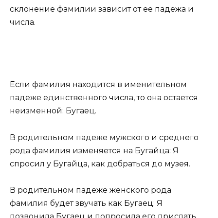
склонение фамилии зависит от ее падежа и
числа.
Если фамилия находится в именительном
падеже единственного числа, то она остается
неизменной: Бугаец.
В родительном падеже мужского и среднего
рода фамилия изменяется на Бугайца: Я
спросил у Бугайца, как добраться до музея.
В родительном падеже женского рода
фамилия будет звучать как Бугаец: Я
позвонила Бугаец и попросила его прислать