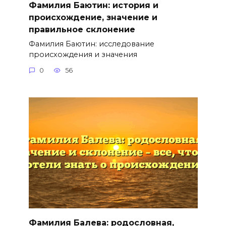
Фамилия Баютин: история и
происхождение, значение и
правильное склонение
Фамилия Баютин: исследование
происхождения и значения
0
56
Фамилия Балева: родословная,