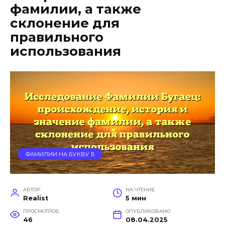
фамилии, а также
склонение для
правильного
использования
ФАМИЛИИ НА БУКВУ Б
АВТОР
НА ЧТЕНИЕ
Realist
5 мин
ПРОСМОТРОВ
ОПУБЛИКОВАНО
46
08.04.2025