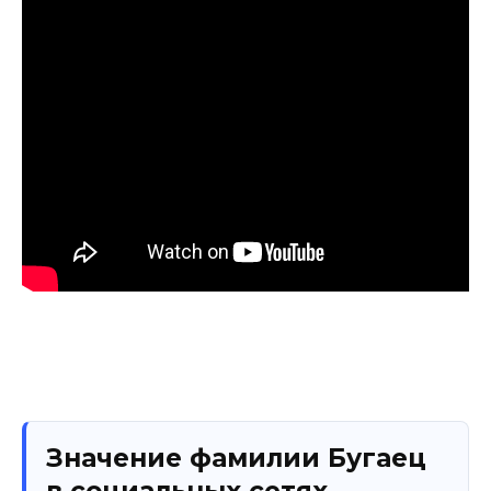
Значение фамилии Бугаец
в социальных сетях