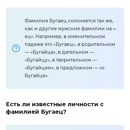
Фамилия Бугаец склоняется так же,
как и другие мужские фамилии на «-
ец». Например, в именительном
падеже это «Бугаец», в родительном
— «Бугайца», в дательном —
«Бугайцу», в творительном —
«Бугайцем», в предложном — «о
Бугайце».
Есть ли известные личности с
фамилией Бугаец?