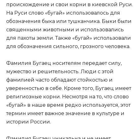
происхождение и свои корни в киевской Руси.
На Руси слово «бугай» использовалось для
обозначения быка или тушканчика. Быки были
священными животными и использовались
для пахоты земли. Также «бугай» использовали
для обозначения сильного, грозного человека.
Фамилия Бугаец носителям передает силу,
мужество и решительность. Люди с этой
фамилией часто обладают стойкостью и
уверенностью в себе. Кроме того, Бугаец имеет
религиозные корни. Несмотря на то, что слово
«бугай» в наше время редко используется, этот
термин имеет важное значение в культуре и
истории России.
Фамилия Бугаец уникальна и не имеет