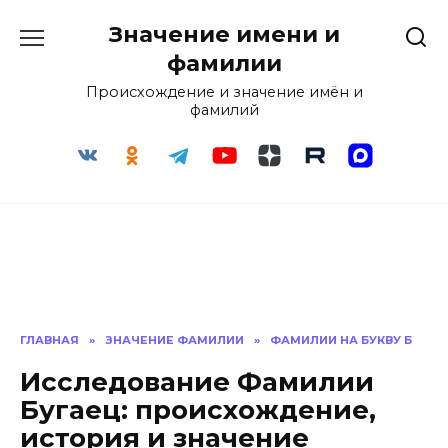
Перейти
Значение имени и
к
содержанию
фамилии
Происхождение и значение имён и
фамилий
ГЛАВНАЯ
»
ЗНАЧЕНИЕ ФАМИЛИИ
»
ФАМИЛИИ НА БУКВУ Б
Исследование Фамилии
Бугаец: происхождение,
история и значение