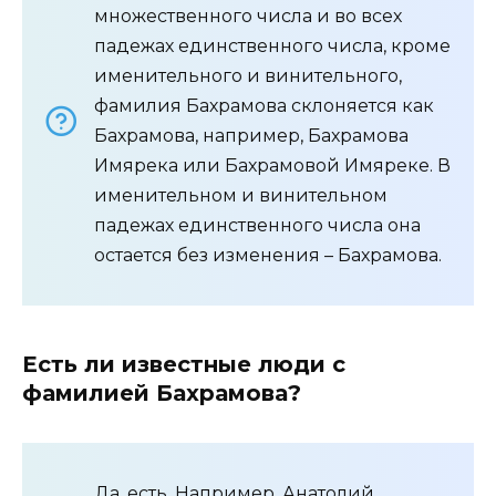
множественного числа и во всех
падежах единственного числа, кроме
именительного и винительного,
фамилия Бахрамова склоняется как
Бахрамова, например, Бахрамова
Имярека или Бахрамовой Имяреке. В
именительном и винительном
падежах единственного числа она
остается без изменения – Бахрамова.
Есть ли известные люди с
фамилией Бахрамова?
Да, есть. Например, Анатолий