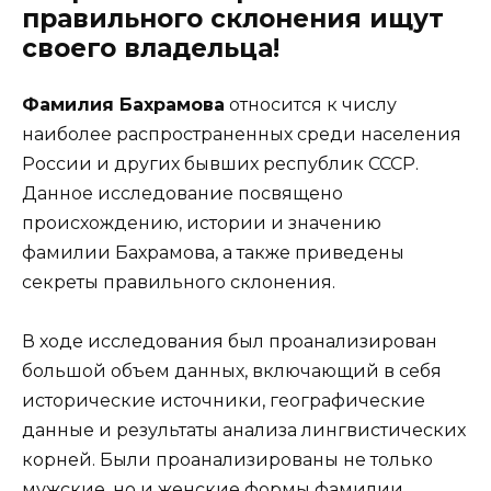
правильного склонения ищут
своего владельца!
Фамилия Бахрамова
относится к числу
наиболее распространенных среди населения
России и других бывших республик СССР.
Данное исследование посвящено
происхождению, истории и значению
фамилии Бахрамова, а также приведены
секреты правильного склонения.
В ходе исследования был проанализирован
большой объем данных, включающий в себя
исторические источники, географические
данные и результаты анализа лингвистических
корней. Были проанализированы не только
мужские, но и женские формы фамилии.