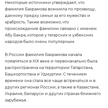
Некоторые источники утверждают, что
фамилия Бахрамова возникла по прозвищу,
данному предку семьи за его мужество и
храбрость. Также возможно, что
происхождение фамилии связано с именем
Абу Бакра, которое у татарских и узбекских
народов было очень популярным.
В России фамилия Бахрамова начала
появляться в XIX веке и первоначально была
распространена на территории Татарстана,
Башкортостана и Удмуртии. С течением
времени она стала все чаще встречаться и в
других регионах России, а также в Казахстане,
Украине, Беларуси и других странах ближнего
зарубежья.