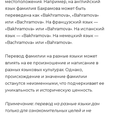
местоположения. Например, на английский
язык фамилия Бахрамова может быть
переведена как «Bakhramova», «Bahramova»
или «Bachramova». На французский язык —
«Bakhramova» или «Bahramova». На испанский
язык — «Bakhramova». На немецкий язык —
«Bachramova» или «Bahramova».
Перевод фамилии на разные языки может
влиять на ее произношение и написание в
разных языковых культурах. Однако,
происхождение и значение фамилии
останутся неизменными, что подчеркивает ее
уникальность и историческую ценность.
Примечание: перевод на разные языки дан
только для ознакомительных целей и не