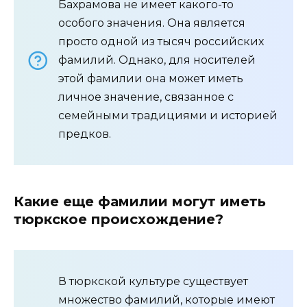
Бахрамова не имеет какого-то
особого значения. Она является
просто одной из тысяч российских
фамилий. Однако, для носителей
этой фамилии она может иметь
личное значение, связанное с
семейными традициями и историей
предков.
Какие еще фамилии могут иметь
тюркское происхождение?
В тюркской культуре существует
множество фамилий, которые имеют