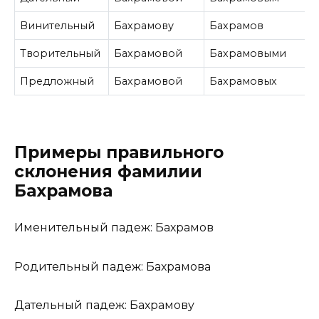
Винительный
Бахрамову
Бахрамов
Творительный
Бахрамовой
Бахрамовыми
Предложный
Бахрамовой
Бахрамовых
Примеры правильного
склонения фамилии
Бахрамова
Именительный падеж: Бахрамов
Родительный падеж: Бахрамова
Дательный падеж: Бахрамову