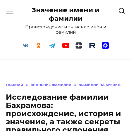
Перейти
Значение имени и
к
содержанию
фамилии
Происхождение и значение имён и
фамилий
ГЛАВНАЯ
»
ЗНАЧЕНИЕ ФАМИЛИИ
»
ФАМИЛИИ НА БУКВУ Б
Исследование фамилии
Бахрамова:
происхождение, история и
значение, а также секреты
правильного склонения