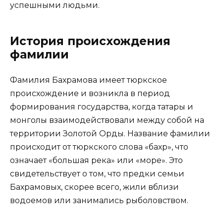
успешными людьми.
История происхождения
фамилии
Фамилия Бахрамова имеет тюркское
происхождение и возникла в период
формирования государства, когда татары и
монголы взаимодействовали между собой на
территории Золотой Орды. Название фамилии
происходит от тюркского слова «бахр», что
означает «большая река» или «море». Это
свидетельствует о том, что предки семьи
Бахрамовых, скорее всего, жили вблизи
водоемов или занимались рыболовством.