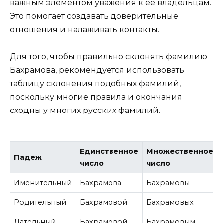
важным элементом уважения к ее владельцам.
Это помогает создавать доверительные
отношения и налаживать контакты.
Для того, чтобы правильно склонять фамилию
Бахрамова, рекомендуется использовать
таблицу склонения подобных фамилий,
поскольку многие правила и окончания
сходны у многих русских фамилий.
Единственное
Множественное
Падеж
число
число
Именительный
Бахрамова
Бахрамовы
Родительный
Бахрамовой
Бахрамовых
Дательный
Бахрамовой
Бахрамовым