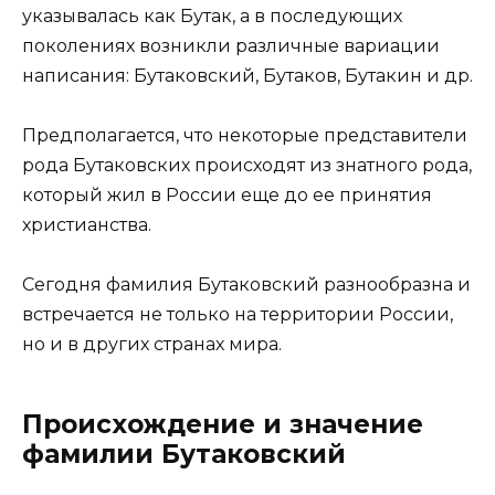
указывалась как Бутак, а в последующих
поколениях возникли различные вариации
написания: Бутаковский, Бутаков, Бутакин и др.
Предполагается, что некоторые представители
рода Бутаковских происходят из знатного рода,
который жил в России еще до ее принятия
христианства.
Сегодня фамилия Бутаковский разнообразна и
встречается не только на территории России,
но и в других странах мира.
Происхождение и значение
фамилии Бутаковский