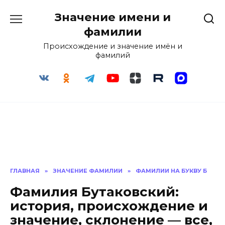
Перейти
Значение имени и
к
содержанию
фамилии
Происхождение и значение имён и
фамилий
ГЛАВНАЯ
»
ЗНАЧЕНИЕ ФАМИЛИИ
»
ФАМИЛИИ НА БУКВУ Б
Фамилия Бутаковский:
история, происхождение и
значение, склонение — все,