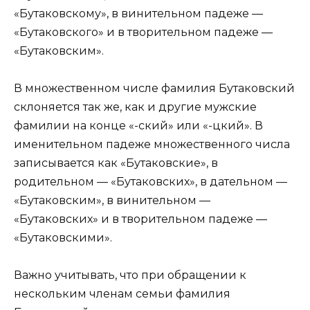
«Бутаковскому», в винительном падеже —
«Бутаковского» и в творительном падеже —
«Бутаковским».
В множественном числе фамилия Бутаковский
склоняется так же, как и другие мужские
фамилии на конце «-ский» или «-цкий». В
именительном падеже множественного числа
записывается как «Бутаковские», в
родительном — «Бутаковских», в дательном —
«Бутаковским», в винительном —
«Бутаковских» и в творительном падеже —
«Бутаковскими».
Важно учитывать, что при обращении к
нескольким членам семьи фамилия