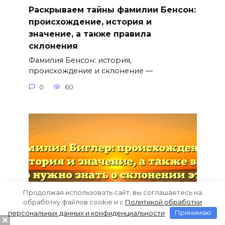
Раскрываем тайны фамилии Бенсон:
происхождение, история и
значение, а также правила
склонения
Фамилия Бенсон: история,
происхождение и склонение —
0
60
Продолжая использовать сайт, вы соглашаетесь на
обработку файлов cookie и c
Политикой обработки
персональных данных и конфиденциальности
Принимаю