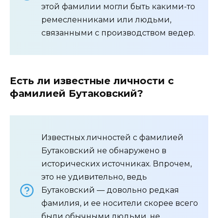
этой фамилии могли быть какими-то
ремесленниками или людьми,
связанными с производством ведер.
Есть ли известные личности с
фамилией Бутаковский?
Известных личностей с фамилией
Бутаковский не обнаружено в
исторических источниках. Впрочем,
это не удивительно, ведь
Бутаковский — довольно редкая
фамилия, и ее носители скорее всего
были обычными людьми, не