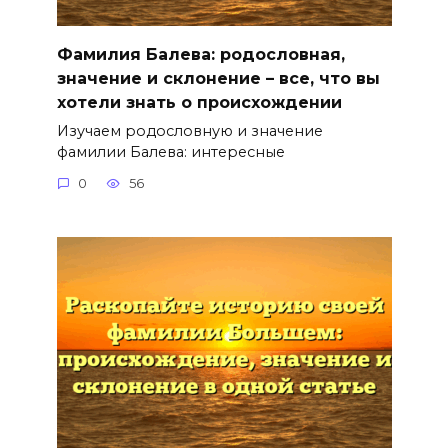
Фамилия Балева: родословная,
значение и склонение – все, что вы
хотели знать о происхождении
Изучаем родословную и значение
фамилии Балева: интересные
0
56