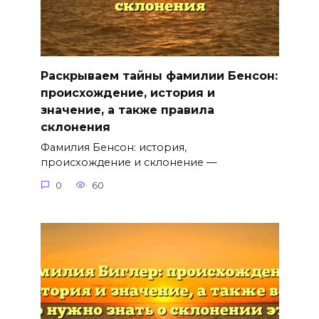
Раскрываем тайны фамилии Бенсон:
происхождение, история и
значение, а также правила
склонения
Фамилия Бенсон: история,
происхождение и склонение —
0
60