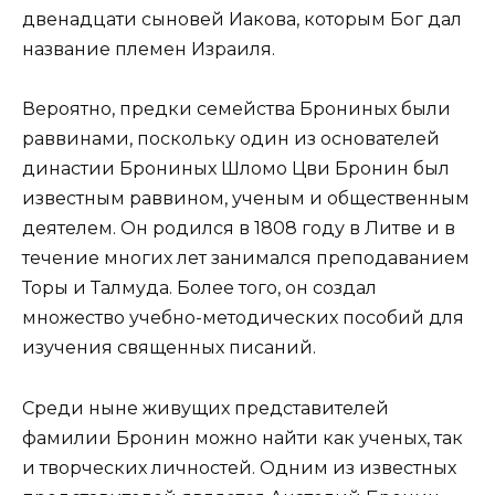
двенадцати сыновей Иакова, которым Бог дал
название племен Израиля.
Вероятно, предки семейства Брониных были
раввинами, поскольку один из основателей
династии Брониных Шломо Цви Бронин был
известным раввином, ученым и общественным
деятелем. Он родился в 1808 году в Литве и в
течение многих лет занимался преподаванием
Торы и Талмуда. Более того, он создал
множество учебно-методических пособий для
изучения священных писаний.
Среди ныне живущих представителей
фамилии Бронин можно найти как ученых, так
и творческих личностей. Одним из известных