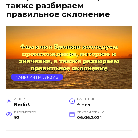
также разбираем
правильное склонение
ФАМИЛИИ НА БУКВУ Б
АВТОР
НА ЧТЕНИЕ
Realist
4 мин
ПРОСМОТРОВ
ОПУБЛИКОВАНО
92
06.06.2021