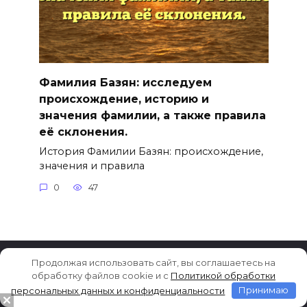
Фамилия Базян: исследуем
происхождение, историю и
значения фамилии, а также правила
её склонения.
История Фамилии Базян: происхождение,
значения и правила
0
47
Продолжая использовать сайт, вы соглашаетесь на
обработку файлов cookie и c
Политикой обработки
© 2014-2026
Значение
Разработка сайта
персональных данных и конфиденциальности
Принимаю
имени и фамилии
Boont.Ru