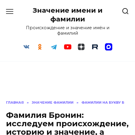
Перейти
Значение имени и
к
содержанию
фамилии
Происхождение и значение имён и
фамилий
ГЛАВНАЯ
»
ЗНАЧЕНИЕ ФАМИЛИИ
»
ФАМИЛИИ НА БУКВУ Б
Фамилия Бронин:
исследуем происхождение,
историю и значение, а