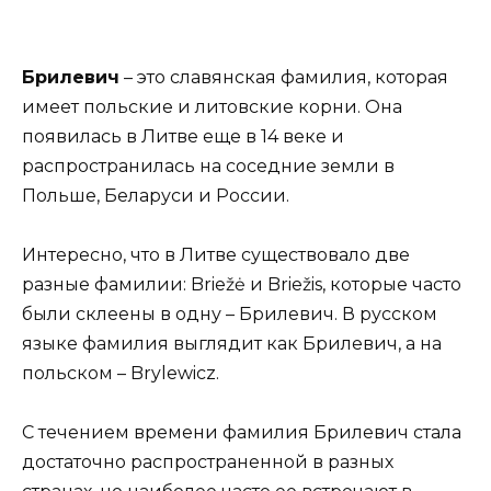
Брилевич
– это славянская фамилия, которая
имеет польские и литовские корни. Она
появилась в Литве еще в 14 веке и
распространилась на соседние земли в
Польше, Беларуси и России.
Интересно, что в Литве существовало две
разные фамилии: Briežė и Briežis, которые часто
были склеены в одну – Брилевич. В русском
языке фамилия выглядит как Брилевич, а на
польском – Brylewicz.
С течением времени фамилия Брилевич стала
достаточно распространенной в разных