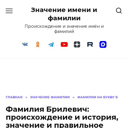
Перейти
Значение имени и
к
содержанию
фамилии
Происхождение и значение имён и
фамилий
ГЛАВНАЯ
»
ЗНАЧЕНИЕ ФАМИЛИИ
»
ФАМИЛИИ НА БУКВУ Б
Фамилия Брилевич:
происхождение и история,
значение и правильное