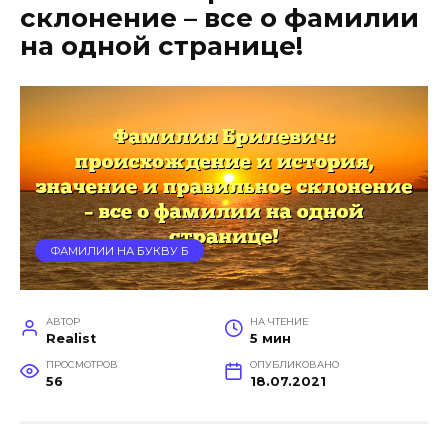
склонение – все о фамилии
на одной странице!
ФАМИЛИИ НА БУКВУ Б
АВТОР
НА ЧТЕНИЕ
Realist
5 мин
ПРОСМОТРОВ
ОПУБЛИКОВАНО
56
18.07.2021