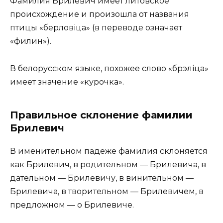
Фамилия Брилевич имеет литовское
происхождение и произошла от названия
птицы «берловіца» (в переводе означает
«филин»).
В белорусском языке, похожее слово «брэліца»
имеет значение «курочка».
Правильное склонение фамилии
Брилевич
В именительном падеже фамилия склоняется
как Брилевич, в родительном — Брилевича, в
дательном — Брилевичу, в винительном —
Брилевича, в творительном — Брилевичем, в
предложном — о Брилевиче.