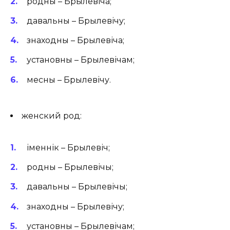
родны – Брылевіча;
давальны – Брылевічу;
знаходны – Брылевіча;
установны – Брылевічам;
месны – Брылевічу.
женский род:
іменнік – Брылевіч;
родны – Брылевічы;
давальны – Брылевічы;
знаходны – Брылевічу;
установны – Брылевічам;