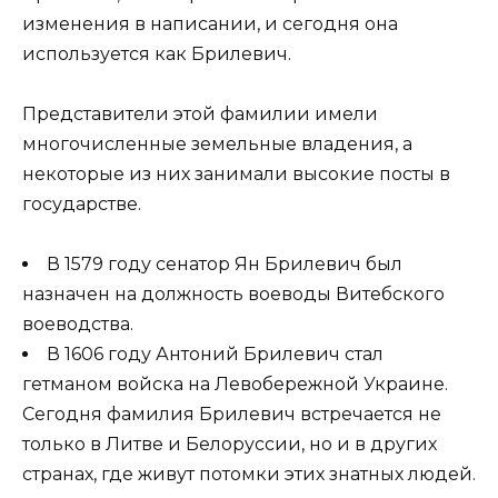
изменения в написании, и сегодня она
используется как Брилевич.
Представители этой фамилии имели
многочисленные земельные владения, а
некоторые из них занимали высокие посты в
государстве.
В 1579 году сенатор Ян Брилевич был
назначен на должность воеводы Витебского
воеводства.
В 1606 году Антоний Брилевич стал
гетманом войска на Левобережной Украине.
Сегодня фамилия Брилевич встречается не
только в Литве и Белоруссии, но и в других
странах, где живут потомки этих знатных людей.