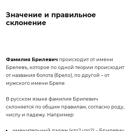
Значение и правильное
склонение
Фамилия Брилевич
происходит от имени
Брелевъ, которое по одной теории происходит
от названия болота (брело), по другой – от
мужского имени Бреле.
В русском языке фамилия Брилевич
склоняется по общим правилам, согласно роду,
числу и падежу. Например:
именительный падеж (кто? что?) – Брилевич