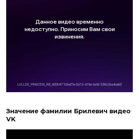
Значение фамилии Брилевич видео
VK