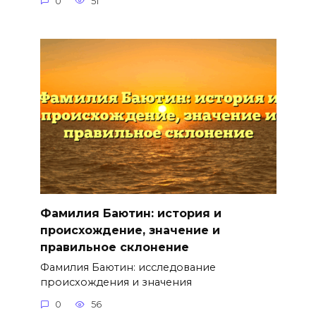
0
51
Фамилия Баютин: история и
происхождение, значение и
правильное склонение
Фамилия Баютин: исследование
происхождения и значения
0
56