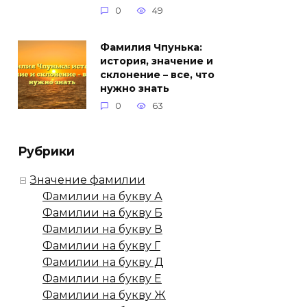
0
49
Фамилия Чпунька:
история, значение и
склонение – все, что
нужно знать
0
63
Рубрики
Значение фамилии
Фамилии на букву А
Фамилии на букву Б
Фамилии на букву В
Фамилии на букву Г
Фамилии на букву Д
Фамилии на букву Е
Фамилии на букву Ж