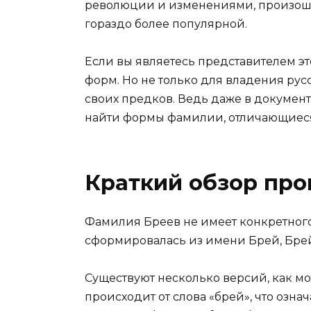
революции и изменениями, произоше
гораздо более популярной.
Если вы являетесь представителем эт
форм. Но не только для владения рус
своих предков. Ведь даже в документ
найти формы фамилии, отличающиеся
Краткий обзор пр
Фамилия Бреев не имеет конкретного
сформировалась из имени Брей, Брей
Существуют несколько версий, как мо
происходит от слова «брей», что означ