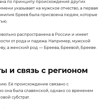
ана по принципу происхождения других
имени указывает на мужское отчество, а первая
фамилия Бреев была присвоена людям, которые
тью.
вольно распространена в России и имеет
ости от рода и падежа. Например, мужской
ву, а женский род — Бреева, Бреевой, Брееве.
ы и связь с регионом
ию. Её происхождение связано с
но она была славянской, однако со временем
овой субстрат.