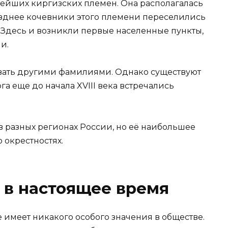
рейших киргизских племен. Она располагалась
озднее кочевники этого племени переселились
м. Здесь и возникли первые населенные пункты,
и.
ывать другими фамилиями. Однако существуют
а еще до начала XVIII века встречались
в разных регионах России, но её наибольшее
 окрестностях.
 в настоящее время
 имеет никакого особого значения в обществе.