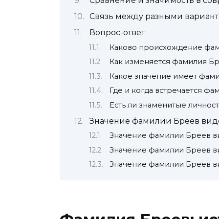
Сравнение и значимость в со
Связь между разными вариан
Вопрос-ответ
Каково происхождение фа
Как изменяется фамилия Б
Какое значение имеет фам
Где и когда встречается фа
Есть ли знаменитые личнос
Значение фамилии Бреев вид
Значение фамилии Бреев в
Значение фамилии Бреев в
Значение фамилии Бреев в