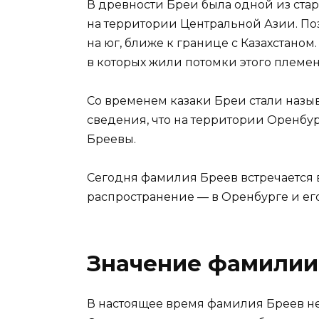
В древности Бреи была одной из ста
на территории Центральной Азии. П
на юг, ближе к границе с Казахстано
в которых жили потомки этого племен
Со временем казаки Бреи стали наз
сведения, что на территории Оренбург
Бреевы.
Сегодня фамилия Бреев встречается 
распространение — в Оренбурге и его
Значение фамилии
В настоящее время фамилия Бреев не