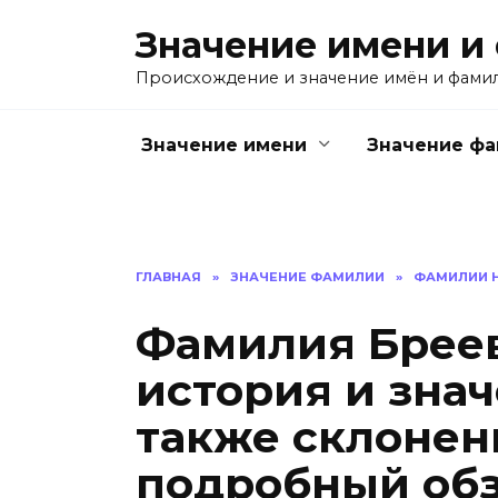
Перейти
Значение имени и
к
содержанию
Происхождение и значение имён и фами
Значение имени
Значение ф
ГЛАВНАЯ
»
ЗНАЧЕНИЕ ФАМИЛИИ
»
ФАМИЛИИ Н
Фамилия Бреев
история и зна
также склонен
подробный об