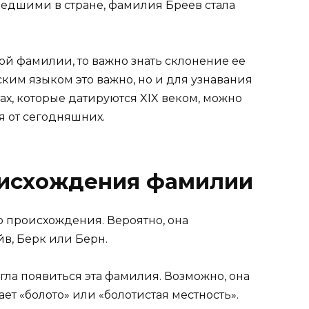
дшими в стране, фамилия Бреев стала
ой фамилии, то важно знать склонение ее
ским языком это важно, но и для узнавания
ах, которые датируются XIX веком, можно
 от сегодняшних.
оисхождения фамилии
 происхождения. Вероятно, она
в, Берк или Берн.
гла появиться эта фамилия. Возможно, она
ает «болото» или «болотистая местность».