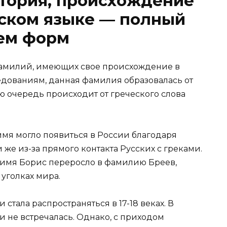
тория, происхождение
сском языке — полный
ием форм
 фамилий, имеющих свое происхождение в
едованиям, данная фамилия образовалась от
ю очередь происходит от греческого слова
имя могло появиться в России благодаря
же из-за прямого контакта Русских с греками.
, имя Борис переросло в фамилию Бреев,
 уголках мира.
тала распространяться в 17-18 веках. В
и не встречалась. Однако, с приходом