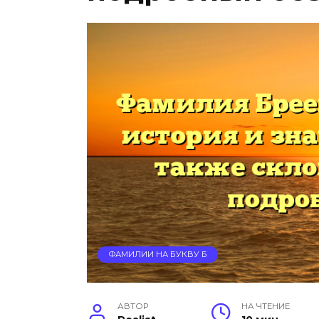
ФАМИЛИИ НА БУКВУ Б
АВТОР
НА ЧТЕНИЕ