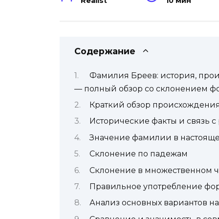
Realist
10 мин
Содержание
Фамилия Бреев: история, прои
— полный обзор со склонением ф
Краткий обзор происхождени
Исторические факты и связь с
Значение фамилии в настоящ
Склонение по падежам
Склонение в множественном 
Правильное употребление фо
Анализ основных вариантов н