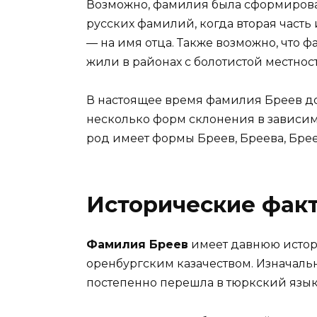
Возможно, фамилия была сформиров
русских фамилий, когда вторая часть 
— на имя отца. Также возможно, что 
жили в районах с болотистой местнос
В настоящее время фамилия Бреев до
несколько форм склонения в зависим
род имеет формы Бреев, Бреева, Брее
Исторические факт
Фамилия Бреев
имеет давнюю истор
оренбургским казачеством. Изначаль
постепенно перешла в тюркский язык