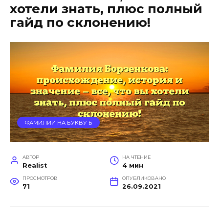
хотели знать, плюс полный
гайд по склонению!
ФАМИЛИИ НА БУКВУ Б
АВТОР
НА ЧТЕНИЕ
Realist
4 мин
ПРОСМОТРОВ
ОПУБЛИКОВАНО
71
26.09.2021