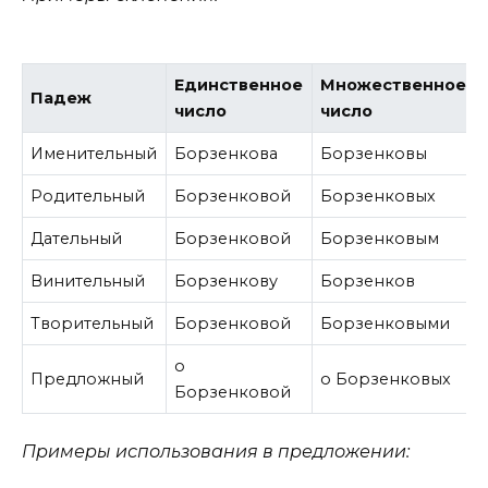
Единственное
Множественное
Падеж
число
число
Именительный
Борзенкова
Борзенковы
Родительный
Борзенковой
Борзенковых
Дательный
Борзенковой
Борзенковым
Винительный
Борзенкову
Борзенков
Творительный
Борзенковой
Борзенковыми
о
Предложный
о Борзенковых
Борзенковой
Примеры использования в предложении: