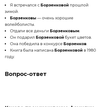
Я встречался с
Борзенковой
прошлой
зимой.
Борзенковы
— очень хорошие
волейболисты.
Отдали все деньги
Борзенковым
.
Он подарил
Борзенковой
букет цветов.
Она победила в конкурсе
Борзенков
.
Книга была написана
Борзенковой
в 1980
году.
Вопрос-ответ