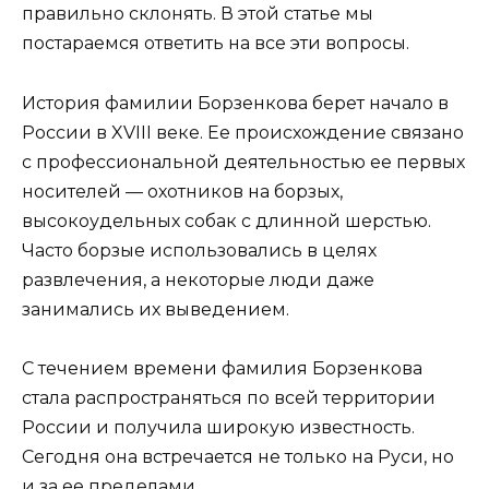
правильно склонять. В этой статье мы
постараемся ответить на все эти вопросы.
История фамилии Борзенкова берет начало в
России в XVIII веке. Ее происхождение связано
с профессиональной деятельностью ее первых
носителей — охотников на борзых,
высокоудельных собак с длинной шерстью.
Часто борзые использовались в целях
развлечения, а некоторые люди даже
занимались их выведением.
С течением времени фамилия Борзенкова
стала распространяться по всей территории
России и получила широкую известность.
Сегодня она встречается не только на Руси, но
и за ее пределами.