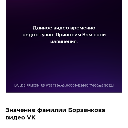
Значение фамилии Борзенкова
видео VK