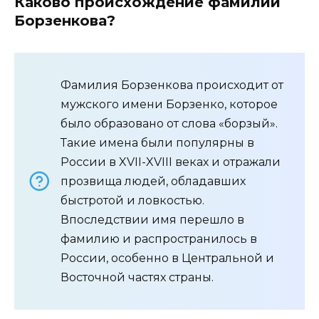
Каково происхождение фамилии
Борзенкова?
Фамилия Борзенкова происходит от
мужского имени Борзенко, которое
было образовано от слова «борзый».
Такие имена были популярны в
России в XVII-XVIII веках и отражали
прозвища людей, обладавших
быстротой и ловкостью.
Впоследствии имя перешло в
фамилию и распространилось в
России, особенно в Центральной и
Восточной частях страны.