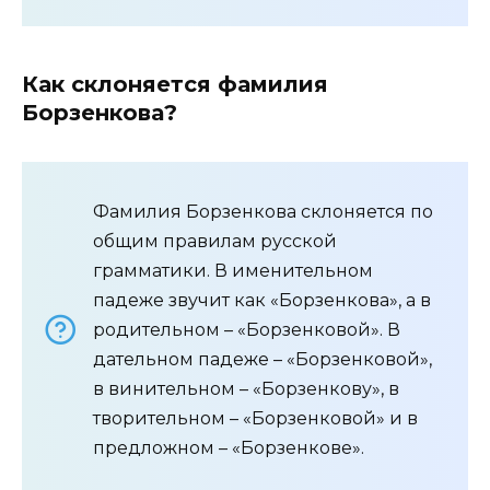
Как склоняется фамилия
Борзенкова?
Фамилия Борзенкова склоняется по
общим правилам русской
грамматики. В именительном
падеже звучит как «Борзенкова», а в
родительном – «Борзенковой». В
дательном падеже – «Борзенковой»,
в винительном – «Борзенкову», в
творительном – «Борзенковой» и в
предложном – «Борзенкове».