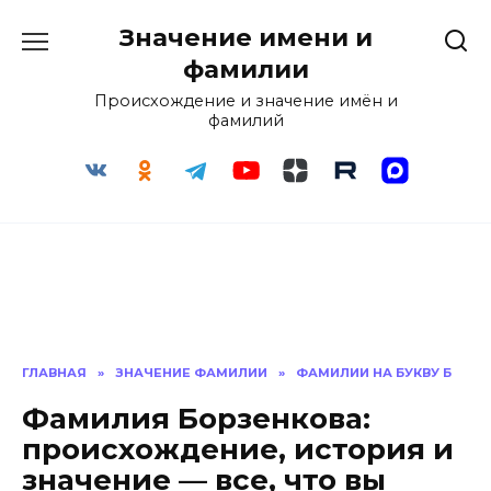
Перейти
Значение имени и
к
содержанию
фамилии
Происхождение и значение имён и
фамилий
ГЛАВНАЯ
»
ЗНАЧЕНИЕ ФАМИЛИИ
»
ФАМИЛИИ НА БУКВУ Б
Фамилия Борзенкова:
происхождение, история и
значение — все, что вы