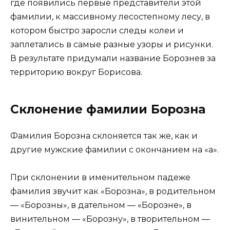
где появились первые представители этой
фамилии, к массивному лесостепному лесу, в
котором быстро заросли следы колеи и
заплетались в самые разные узоры и рисунки.
В результате придумали название Борознев за
территорию вокруг Борисова.
Склонение фамилии Борозна
Фамилия Борозна склоняется так же, как и
другие мужские фамилии с окончанием на «а».
При склонении в именительном падеже
фамилия звучит как «Борозна», в родительном
— «Борозны», в дательном — «Борозне», в
винительном — «Борозну», в творительном —