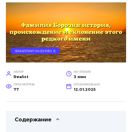
ФАМИЛИИ НА БУКВУ Б
АВТОР
НА ЧТЕНИЕ
Realist
3 мин
ПРОСМОТРОВ
ОПУБЛИКОВАНО
77
12.01.2025
Содержание