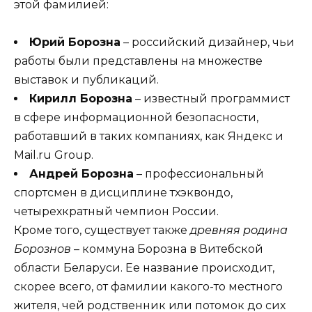
этой фамилией:
Юрий Борозна
– российский дизайнер, чьи
работы были представлены на множестве
выставок и публикаций.
Кирилл Борозна
– известный программист
в сфере информационной безопасности,
работавший в таких компаниях, как Яндекс и
Mail.ru Group.
Андрей Борозна
– профессиональный
спортсмен в дисциплине тхэквондо,
четырехкратный чемпион России.
Кроме того, существует также
древняя родина
Борознов
– коммуна Борозна в Витебской
области Беларуси. Ее название происходит,
скорее всего, от фамилии какого-то местного
жителя, чей родственник или потомок до сих