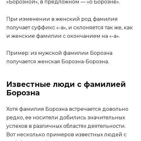
«Борозной», в предложном — «о Борозне».
При изменении в женский род фамилия
получает суффикс «-а», и склоняется так же, как
и женские фамилии с окончанием на «-а».
Пример: из мужской фамилии Борозна
получается женская Борозна-Борозна.
Известные люди с фамилией
Борозна
Хотя фамилия Борозна встречается довольно
редко, ее носители добились значительных
успехов в различных областях деятельности.
Вот несколько примеров известных людей с