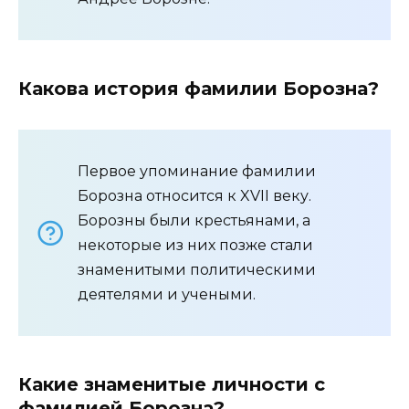
Какова история фамилии Борозна?
Первое упоминание фамилии
Борозна относится к XVII веку.
Борозны были крестьянами, а
некоторые из них позже стали
знаменитыми политическими
деятелями и учеными.
Какие знаменитые личности с
фамилией Борозна?