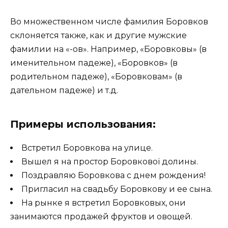
Во множественном числе фамилия Боровков
склоняется также, как и другие мужские
фамилии на «-ов». Например, «Боровковы» (в
именительном падеже), «Боровков» (в
родительном падеже), «Боровковам» (в
дательном падеже) и т.д.
Примеры использования:
Встретил Боровкова на улице.
Вышел я на простор Боровкової долины.
Поздравляю Боровкова с днем рождения!
Пригласил на свадьбу Боровкову и ее сына.
На рынке я встретил Боровковых, они
занимаются продажей фруктов и овощей.