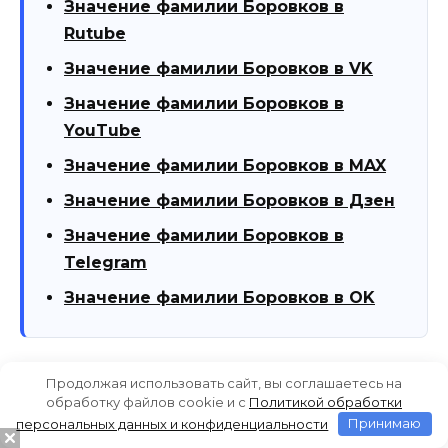
Значение фамилии Боровков в
Rutube
Значение фамилии Боровков в VK
Значение фамилии Боровков в
YouTube
Значение фамилии Боровков в MAX
Значение фамилии Боровков в Дзен
Значение фамилии Боровков в
Telegram
Значение фамилии Боровков в OK
Продолжая использовать сайт, вы соглашаетесь на
Боровков на сайте
значение фамилии
обработку файлов cookie и c
Политикой обработки
значение фамилии Боровков на сайте
персональных данных и конфиденциальности
Принимаю
происхождение фамилии
7