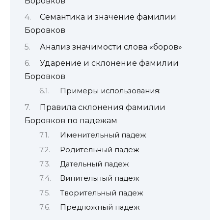
Боровков
Семантика и значение фамилии
Боровков
Анализ значимости слова «боров»
Ударение и склонение фамилии
Боровков
Примеры использования:
Правила склонения фамилии
Боровков по падежам
Именительный падеж
Родительный падеж
Дательный падеж
Винительный падеж
Творительный падеж
Предложный падеж