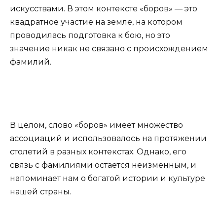
искусствами. В этом контексте «боров» — это
квадратное участие на земле, на котором
проводилась подготовка к бою, но это
значение никак не связано с происхождением
фамилий.
В целом, слово «боров» имеет множество
ассоциаций и использовалось на протяжении
столетий в разных контекстах. Однако, его
связь с фамилиями остается неизменным, и
напоминает нам о богатой истории и культуре
нашей страны.