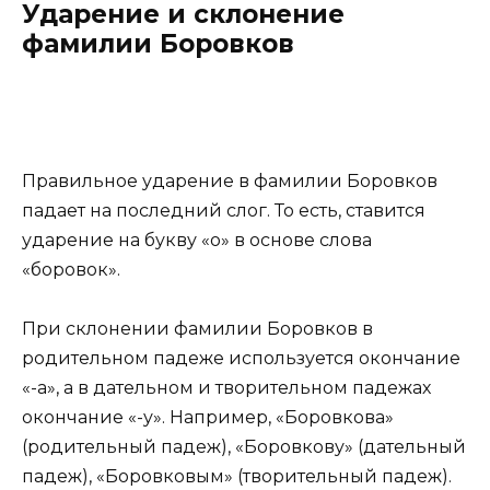
Ударение и склонение
фамилии Боровков
Правильное ударение в фамилии Боровков
падает на последний слог. То есть, ставится
ударение на букву «о» в основе слова
«боровок».
При склонении фамилии Боровков в
родительном падеже используется окончание
«-а», а в дательном и творительном падежах
окончание «-у». Например, «Боровкова»
(родительный падеж), «Боровкову» (дательный
падеж), «Боровковым» (творительный падеж).