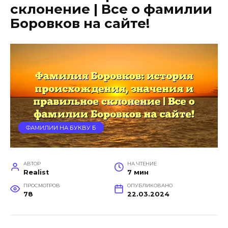
склонение | Все о фамилии
Боровков на сайте!
ФАМИЛИИ НА БУКВУ Б
АВТОР
НА ЧТЕНИЕ
Realist
7 мин
ПРОСМОТРОВ
ОПУБЛИКОВАНО
78
22.03.2024