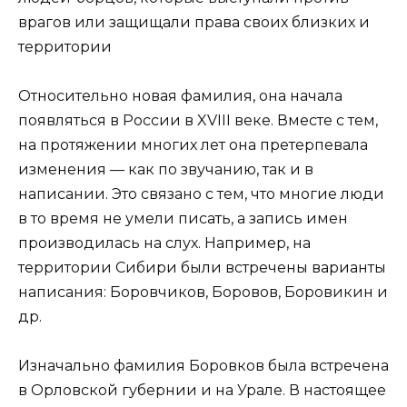
врагов или защищали права своих близких и
территории
Относительно новая фамилия, она начала
появляться в России в XVIII веке. Вместе с тем,
на протяжении многих лет она претерпевала
изменения — как по звучанию, так и в
написании. Это связано с тем, что многие люди
в то время не умели писать, а запись имен
производилась на слух. Например, на
территории Сибири были встречены варианты
написания: Боровчиков, Боровов, Боровикин и
др.
Изначально фамилия Боровков была встречена
в Орловской губернии и на Урале. В настоящее