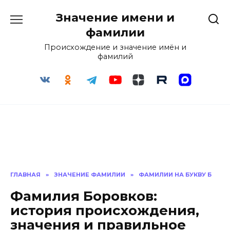
Перейти
Значение имени и
к
содержанию
фамилии
Происхождение и значение имён и
фамилий
ГЛАВНАЯ
»
ЗНАЧЕНИЕ ФАМИЛИИ
»
ФАМИЛИИ НА БУКВУ Б
Фамилия Боровков:
история происхождения,
значения и правильное