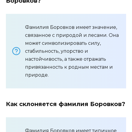
Боровков?
Фамилия Боровков имеет значение,
связанное с природой и лесами. Она
может символизировать силу,
стабильность, упорство и
настойчивость, а также отражать
привязанность к родным местам и
природе.
Как склоняется фамилия Боровков?
Фамилия Боровков имеет типичное