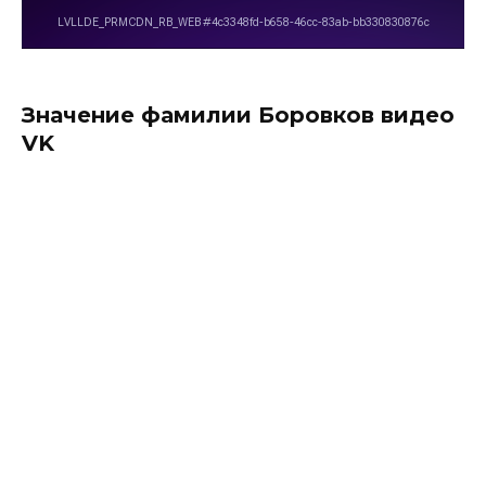
Значение фамилии Боровков видео
VK