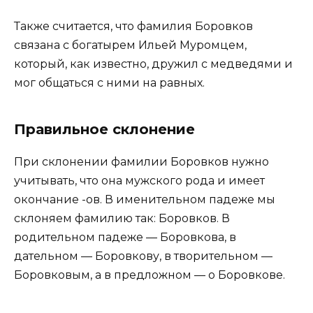
Также считается, что фамилия Боровков
связана с богатырем Ильей Муромцем,
который, как известно, дружил с медведями и
мог общаться с ними на равных.
Правильное склонение
При склонении фамилии Боровков нужно
учитывать, что она мужского рода и имеет
окончание -ов. В именительном падеже мы
склоняем фамилию так: Боровков. В
родительном падеже — Боровкова, в
дательном — Боровкову, в творительном —
Боровковым, а в предложном — о Боровкове.