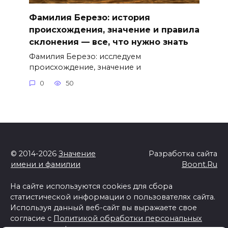
Фамилия Березо: история
происхождения, значение и правила
склонения — все, что нужно знать
Фамилия Березо: исследуем
происхождение, значение и
0
50
© 2014-2026
Значение
Разработка сайта
имени и фамилии
Boont.Ru
На сайте используются cookies для сбора
статистической информации о пользователях сайта.
Используя данный веб-сайт вы выражаете свое
согласие с
Политикой обработки персональных