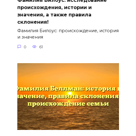
Фамилия Билоус: исследование
происхождения, истории и
значения, а также правила
склонения!
Фамилия Билоус: происхождение, история
и значения
0
61