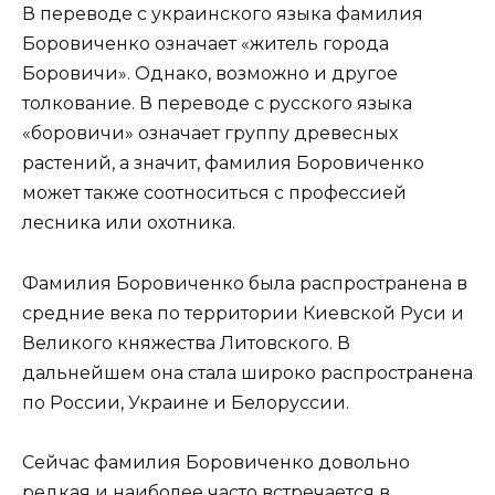
В переводе с украинского языка фамилия
Боровиченко означает «житель города
Боровичи». Однако, возможно и другое
толкование. В переводе с русского языка
«боровичи» означает группу древесных
растений, а значит, фамилия Боровиченко
может также соотноситься с профессией
лесника или охотника.
Фамилия Боровиченко была распространена в
средние века по территории Киевской Руси и
Великого княжества Литовского. В
дальнейшем она стала широко распространена
по России, Украине и Белоруссии.
Сейчас фамилия Боровиченко довольно
редкая и наиболее часто встречается в