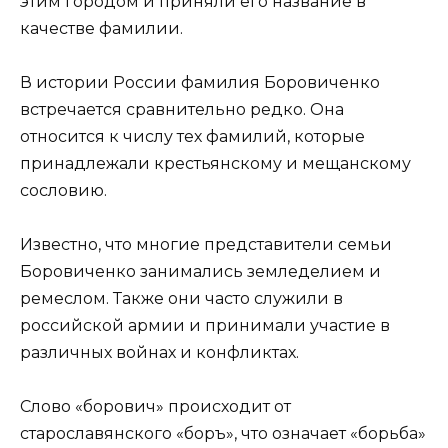
этим городом и приняли его название в
качестве фамилии.
В истории России фамилия Боровиченко
встречается сравнительно редко. Она
относится к числу тех фамилий, которые
принадлежали крестьянскому и мещанскому
сословию.
Известно, что многие представители семьи
Боровиченко занимались земледелием и
ремеслом. Также они часто служили в
российской армии и принимали участие в
различных войнах и конфликтах.
Слово «борович» происходит от
старославянского «боръ», что означает «борьба»