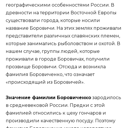
географическими особенностями России. В
древности на территории Восточной Европы
существовали города, которые носили
название Боровичи. На этих землях проживали
представители различных славянских племен,
которые занимались рыболовством и охотой. В
нашем случае, группы людей, которые
проживали в городе Боровичах, получили
прозвище Боровичи. Отсюда и возникла
фамилия Боровиченко, что означает
«происходящий из Боровичей».
Значение фамилии Боровиченко
зародилось
в средневековой России. Предки с этой
фамилией относились к цеху гончаров и
производили качественную посуду. Поэтому