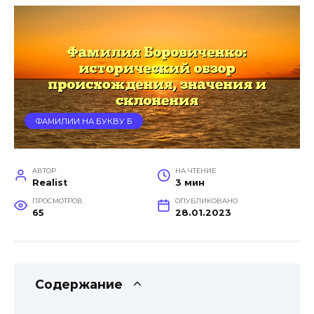
ФАМИЛИИ НА БУКВУ Б
АВТОР
НА ЧТЕНИЕ
Realist
3 мин
ПРОСМОТРОВ
ОПУБЛИКОВАНО
65
28.01.2023
Содержание