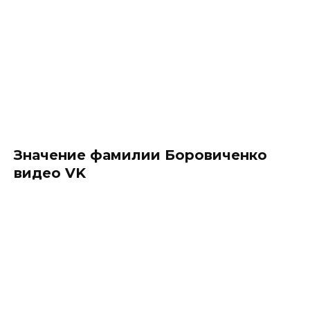
Значение фамилии Боровиченко
видео VK