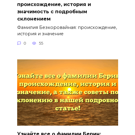
происхождение, история и
значимость с подробным
склонением
Фамилия Безкоровайная: происхождение,
история и значение
0
55
Узнайте все о фамилии Берин: