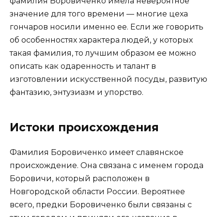
фамилия Боровиченко имела невероятное
значение для того времени — многие цеха
гончаров носили именно ее. Если же говорить
об особенностях характера людей, у которых
такая фамилия, то лучшим образом ее можно
описать как одаренность и талант в
изготовлении искусственной посуды, развитую
фантазию, энтузиазм и упорство.
Истоки происхождения
Фамилия Боровиченко имеет славянское
происхождение. Она связана с именем города
Боровичи, который расположен в
Новгородской области России. Вероятнее
всего, предки Боровиченко были связаны с