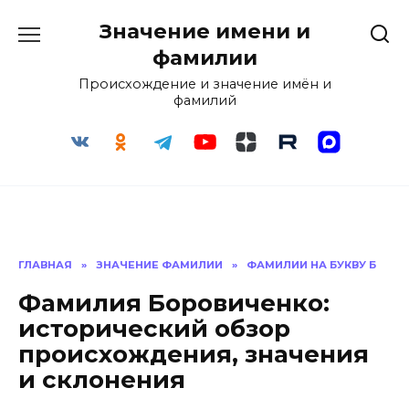
Перейти
Значение имени и
к
содержанию
фамилии
Происхождение и значение имён и
фамилий
ГЛАВНАЯ
»
ЗНАЧЕНИЕ ФАМИЛИИ
»
ФАМИЛИИ НА БУКВУ Б
Фамилия Боровиченко:
исторический обзор
происхождения, значения
и склонения