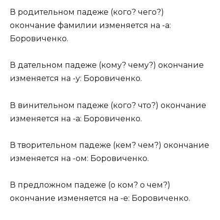
В родительном падеже (кого? чего?)
окончание фамилии изменяется на -а:
Боровиченко.
В дательном падеже (кому? чему?) окончание
изменяется на -у: Боровиченко.
В винительном падеже (кого? что?) окончание
изменяется на -а: Боровиченко.
В творительном падеже (кем? чем?) окончание
изменяется на -ом: Боровиченко.
В предложном падеже (о ком? о чем?)
окончание изменяется на -е: Боровиченко.