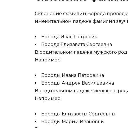
Склонение фамилии Борода проводитс
именительном падеже фамилия звучи
Борода Иван Петрович
Борода Елизавета Сергеевна
В родительном падеже мужского рода
Например:
Бороды Ивана Петровича
Бороды Андрея Васильевича
В родительном падеже женского рода
Например:
Бороды Елизаветы Сергеевны
Бороды Марии Ивановны