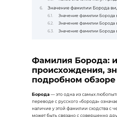
Значение фамилии Борода ви
Значение фамилии Борода 
Значение фамилии Борода 
Значение фамилии Борода 
Фамилия Борода: 
происхождения, зн
подробном обзоре
Борода
— это одна из самых любопыт
переводе с русского «борода» означа
наличие у этой фамилии сходства с 
может быть связано с совершенно др