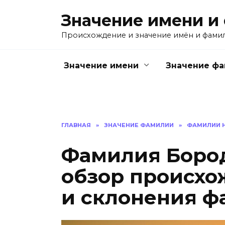
Перейти
Значение имени и
к
содержанию
Происхождение и значение имён и фами
Значение имени
Значение ф
ГЛАВНАЯ
»
ЗНАЧЕНИЕ ФАМИЛИИ
»
ФАМИЛИИ Н
Фамилия Бород
обзор происхо
и склонения 