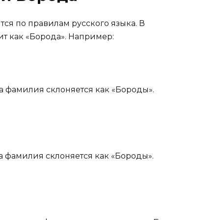
я по правилам русского языка. В
т как «Борода». Например:
 фамилия склоняется как «Бороды».
 фамилия склоняется как «Бороды».