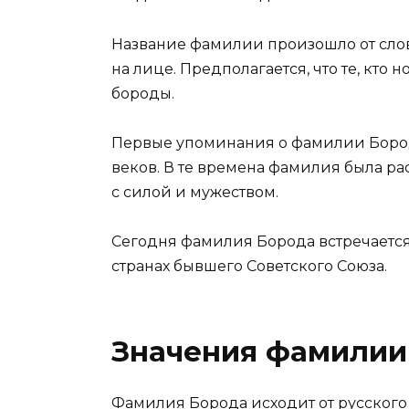
Название фамилии произошло от слов
на лице. Предполагается, что те, кто
бороды.
Первые упоминания о фамилии Борода
веков. В те времена фамилия была ра
с силой и мужеством.
Сегодня фамилия Борода встречается
странах бывшего Советского Союза.
Значения фамилии
Фамилия Борода исходит от русского с