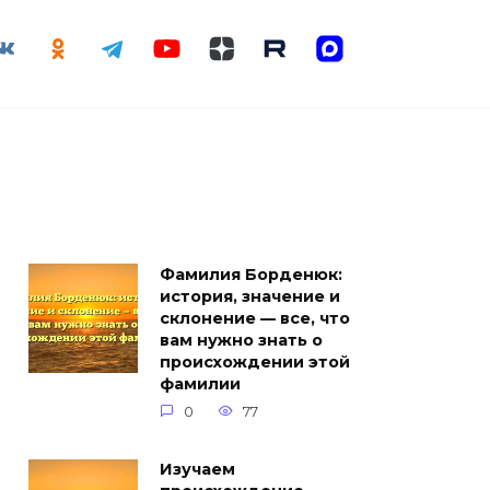
Фамилия Борденюк:
история, значение и
склонение — все, что
вам нужно знать о
происхождении этой
фамилии
0
77
Изучаем