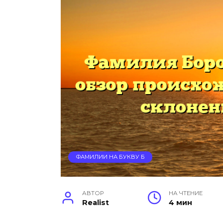
ФАМИЛИИ НА БУКВУ Б
АВТОР
НА ЧТЕНИЕ
Realist
4 мин