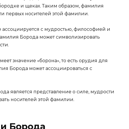
бородке и щеках. Таким образом, фамилия
ти первых носителей этой фамилии.
ре ассоциируется с мудростью, философией и
фамилия Борода может символизировать
сти.
меет значение «борона», то есть орудия для
илия Борода может ассоциироваться с
да является представление о силе, мудрости
вать носителей этой фамилии.
и Борода