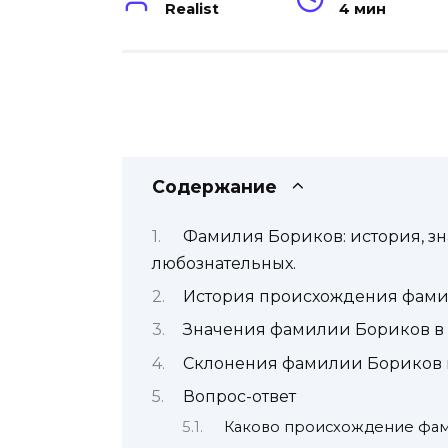
Realist
4 мин
Содержание
Фамилия Бориков: история, з
любознательных.
История происхождения фам
Значения фамилии Бориков в 
Склонения фамилии Бориков 
Вопрос-ответ
Каково происхождение фа