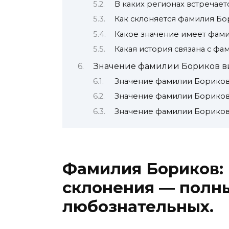
В каких регионах встречае
Как склоняется фамилия Бо
Какое значение имеет фам
Какая история связана с ф
Значение фамилии Бориков в
Значение фамилии Бориков
Значение фамилии Бориков
Значение фамилии Бориков
Фамилия Бориков: 
склонения — полн
любознательных.