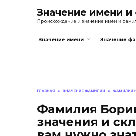
Перейти
Значение имени и
к
содержанию
Происхождение и значение имён и фами
Значение имени
Значение ф
ГЛАВНАЯ
»
ЗНАЧЕНИЕ ФАМИЛИИ
»
ФАМИЛИИ Н
Фамилия Борик
значения и скл
вам нужно знат