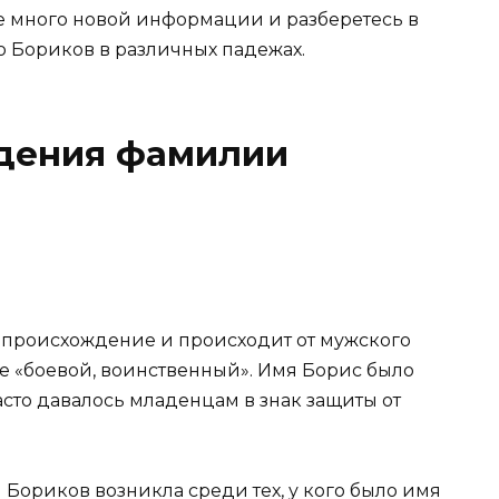
те много новой информации и разберетесь в
ю Бориков в различных падежах.
дения фамилии
 происхождение и происходит от мужского
е «боевой, воинственный». Имя Борис было
сто давалось младенцам в знак защиты от
Бориков возникла среди тех, у кого было имя