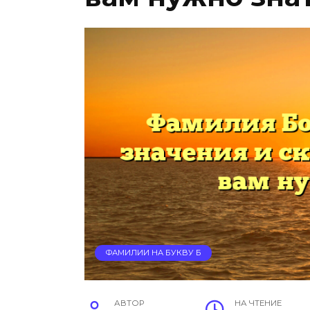
ФАМИЛИИ НА БУКВУ Б
АВТОР
НА ЧТЕНИЕ