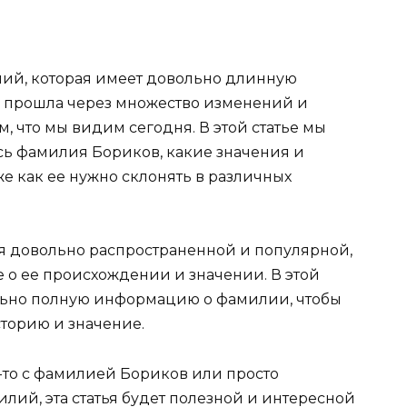
лий, которая имеет довольно длинную
и прошла через множество изменений и
, что мы видим сегодня. В этой статье мы
ась фамилия Бориков, какие значения и
е как ее нужно склонять в различных
я довольно распространенной и популярной,
 о ее происхождении и значении. В этой
ально полную информацию о фамилии, чтобы
сторию и значение.
о-то с фамилией Бориков или просто
лий, эта статья будет полезной и интересной