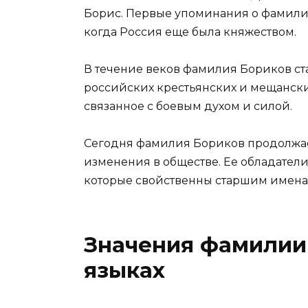
Борис. Первые упоминания о фамилии
когда Россия еще была княжеством.
В течение веков фамилия Бориков ст
российских крестьянских и мещанских
связанное с боевым духом и силой.
Сегодня фамилия Бориков продолжает
изменения в обществе. Ее обладатели
которые свойственны старшим имена
Значения фамилии
языках