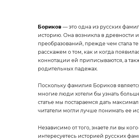
Бориков
— это одна из русских фами
историю. Она возникла в древности 
преобразований, прежде чем стала тем
расскажем о том, как и когда появил
коннотации ей приписываются, а такж
родительных падежах.
Поскольку фамилия Бориков являетс
многие люди хотели бы узнать больше
статье мы постараемся дать максим
читатели могли лучше понимать ее и
Независимо от того, знаете ли вы ког
интересуетесь историей русских фами