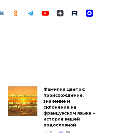
Фамилия Цветок:
происхождение,
значение и
склонение на
французском языке –
история вашей
родословной
0
54