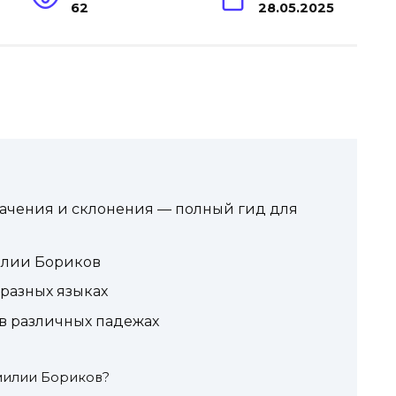
62
28.05.2025
начения и склонения — полный гид для
илии Бориков
разных языках
в различных падежах
милии Бориков?