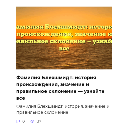
Фамилия Блехшмидт: история
происхождения, значение и
правильное склонение — узнайте
все
Фамилия Блехшмидт: история, значение и
правильное склонение
0
37