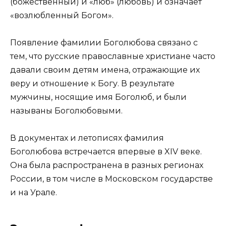
(божественный) и «люб» (любовь) и означает
«возлюбленный Богом».
Появление фамилии Боголюбова связано с
тем, что русские православные христиане часто
давали своим детям имена, отражающие их
веру и отношение к Богу. В результате
мужчины, носящие имя Боголюб, и были
называны Боголюбовыми.
В документах и летописях фамилия
Боголюбова встречается впервые в XIV веке.
Она была распространена в разных регионах
России, в том числе в Московском государстве
и на Урале.