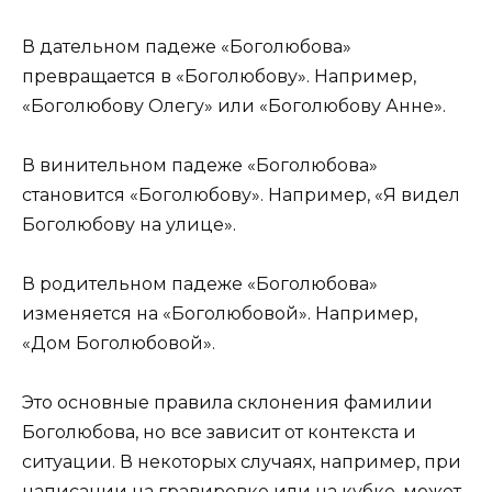
В дательном падеже «Боголюбова»
превращается в «Боголюбову». Например,
«Боголюбову Олегу» или «Боголюбову Анне».
В винительном падеже «Боголюбова»
становится «Боголюбову». Например, «Я видел
Боголюбову на улице».
В родительном падеже «Боголюбова»
изменяется на «Боголюбовой». Например,
«Дом Боголюбовой».
Это основные правила склонения фамилии
Боголюбова, но все зависит от контекста и
ситуации. В некоторых случаях, например, при
написании на гравировке или на кубке, может