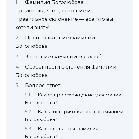
Фамилия Боголюбова:
происхождение, значение и
правильное склонение — все, что вы
хотели знать!
Происхождение фамилии
Боголюбова
Значение фамилии Боголюбова
Особенности склонения фамилии
Боголюбова
Вопрос-ответ
Какое происхождение у фамилии
Боголюбова?
Какая история связана с фамилией
Боголюбова?
Как склоняется фамилия
Боголюбова?