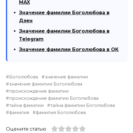
MAX
Значение фамилии Боголюбова в
Дзен
Значение фамилии Боголюбова в
Telegram
Значение фамилии Боголюбова в OK
Боголюбова
значение фамилии
значение фамилии Боголюбова
происхождение фамилии
происхождение фамилии Боголюбова
тайна фамилии
тайна фамилии Боголюбова
фамилия
фамилия Боголюбова
Оцените статью