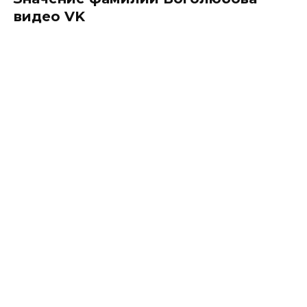
видео VK