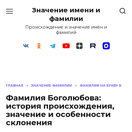
Перейти
Значение имени и
к
содержанию
фамилии
Происхождение и значение имён и
фамилий
ГЛАВНАЯ
»
ЗНАЧЕНИЕ ФАМИЛИИ
»
ФАМИЛИИ НА БУКВУ Б
Фамилия Боголюбова:
история происхождения,
значение и особенности
склонения