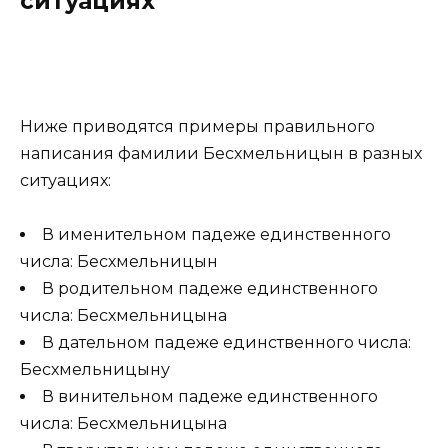
ситуациях
Ниже приводятся примеры правильного
написания фамилии Бесхмельницын в разных
ситуациях:
В именительном падеже единственного
числа: Бесхмельницын
В родительном падеже единственного
числа: Бесхмельницына
В дательном падеже единственного числа:
Бесхмельницыну
В винительном падеже единственного
числа: Бесхмельницына