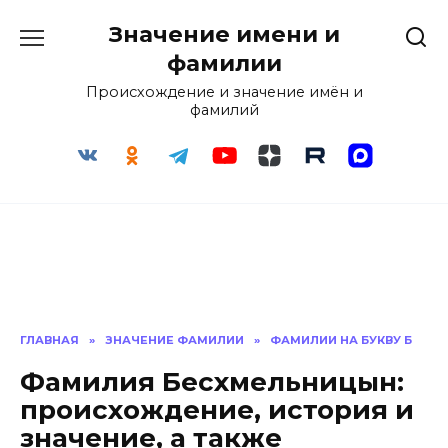
Перейти
Значение имени и
к
содержанию
фамилии
Происхождение и значение имён и
фамилий
ГЛАВНАЯ
»
ЗНАЧЕНИЕ ФАМИЛИИ
»
ФАМИЛИИ НА БУКВУ Б
Фамилия Бесхмельницын:
происхождение, история и
значение, а также