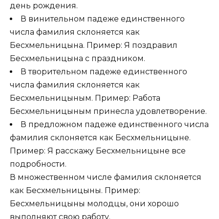
день рождения.
В винительном падеже единственного
числа фамилия склоняется как
Бесхмельницына. Пример: Я поздравил
Бесхмельницына с праздником.
В творительном падеже единственного
числа фамилия склоняется как
Бесхмельницыным. Пример: Работа
Бесхмельницыным принесла удовлетворение.
В предложном падеже единственного числа
фамилия склоняется как Бесхмельницыне.
Пример: Я расскажу Бесхмельницыне все
подробности.
В множественном числе фамилия склоняется
как Бесхмельницыны. Пример:
Бесхмельницыны молодцы, они хорошо
выполняют свою работу.