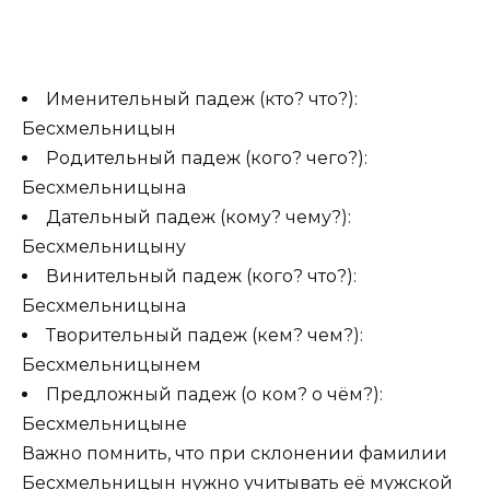
Именительный падеж (кто? что?):
Бесхмельницын
Родительный падеж (кого? чего?):
Бесхмельницына
Дательный падеж (кому? чему?):
Бесхмельницыну
Винительный падеж (кого? что?):
Бесхмельницына
Творительный падеж (кем? чем?):
Бесхмельницынем
Предложный падеж (о ком? о чём?):
Бесхмельницыне
Важно помнить, что при склонении фамилии
Бесхмельницын нужно учитывать её мужской