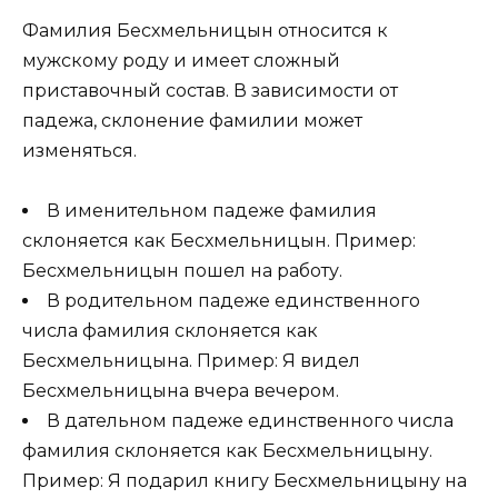
Фамилия Бесхмельницын относится к
мужскому роду и имеет сложный
приставочный состав. В зависимости от
падежа, склонение фамилии может
изменяться.
В именительном падеже фамилия
склоняется как Бесхмельницын. Пример:
Бесхмельницын пошел на работу.
В родительном падеже единственного
числа фамилия склоняется как
Бесхмельницына. Пример: Я видел
Бесхмельницына вчера вечером.
В дательном падеже единственного числа
фамилия склоняется как Бесхмельницыну.
Пример: Я подарил книгу Бесхмельницыну на