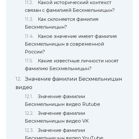
Какой исторический контекст
связан с фамилией Бесхмельницын?
Как склоняется фамилия
Бесхмельницын?
Какое значение имеет фамилия
Бесхмельницын в современной
России?
Какие известные личности носят
фамилию Бесхмельницын?
Значение фамилии Бесхмельницын
видео
Значение фамилии
Бесхмельницын видео Rutube
Значение фамилии
Бесхмельницын видео VK
Значение фамилии
Бесхмельницын видео YouTube