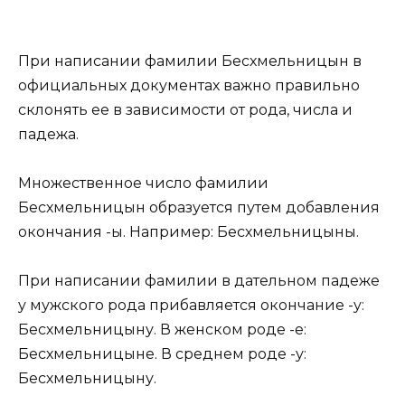
При написании фамилии Бесхмельницын в
официальных документах важно правильно
склонять ее в зависимости от рода, числа и
падежа.
Множественное число фамилии
Бесхмельницын образуется путем добавления
окончания -ы. Например: Бесхмельницыны.
При написании фамилии в дательном падеже
у мужского рода прибавляется окончание -у:
Бесхмельницыну. В женском роде -е:
Бесхмельницыне. В среднем роде -у:
Бесхмельницыну.