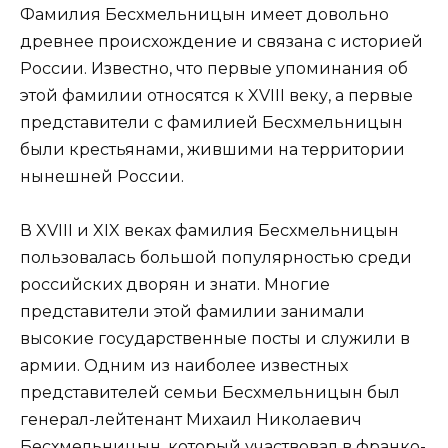
Фамилия Бесхмельницын имеет довольно
древнее происхождение и связана с историей
России. Известно, что первые упоминания об
этой фамилии относятся к XVIII веку, а первые
представители с фамилией Бесхмельницын
были крестьянами, жившими на территории
нынешней России.
В XVIII и XIX веках фамилия Бесхмельницын
пользовалась большой популярностью среди
российских дворян и знати. Многие
представители этой фамилии занимали
высокие государственные посты и служили в
армии. Одним из наиболее известных
представителей семьи Бесхмельницын был
генерал-лейтенант Михаил Николаевич
Бесхмельницын, который участвовал в франко-