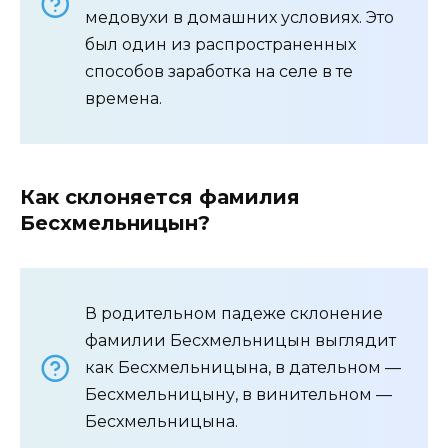
медовухи в домашних условиях. Это
был один из распространенных
способов заработка на селе в те
времена.
Как склоняется фамилия
Бесхмельницын?
В родительном падеже склонение
фамилии Бесхмельницын выглядит
как Бесхмельницына, в дательном —
Бесхмельницыну, в винительном —
Бесхмельницына.