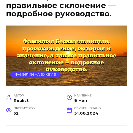
правильное склонение —
подробное руководство.
ФАМИЛИИ НА БУКВУ Б
АВТОР
НА ЧТЕНИЕ
Realist
8 мин
ПРОСМОТРОВ
ОПУБЛИКОВАНО
52
31.08.2024