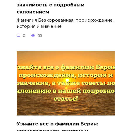
значимость с подробным
склонением
Фамилия Безкоровайная: происхождение,
история и значение
0
55
Узнайте все о фамилии Берин:
происхождение, история и