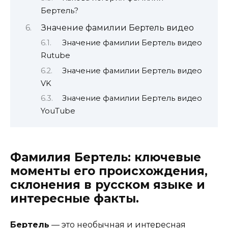
Бертель?
Значение фамилии Бертель видео
Значение фамилии Бертель видео
Rutube
Значение фамилии Бертель видео
VK
Значение фамилии Бертель видео
YouTube
Фамилия Бертель: ключевые
моменты его происхождения,
склонения в русском языке и
интересные факты.
Бертель
— это необычная и интересная