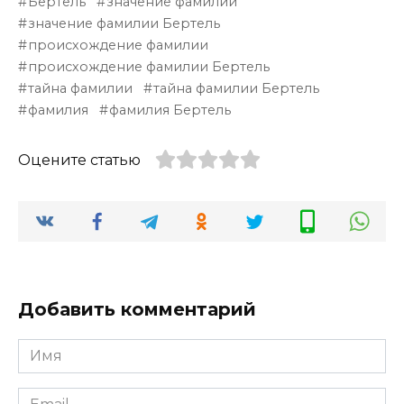
Бертель
значение фамилии
значение фамилии Бертель
происхождение фамилии
происхождение фамилии Бертель
тайна фамилии
тайна фамилии Бертель
фамилия
фамилия Бертель
Оцените статью
Добавить комментарий
Имя
*
Email