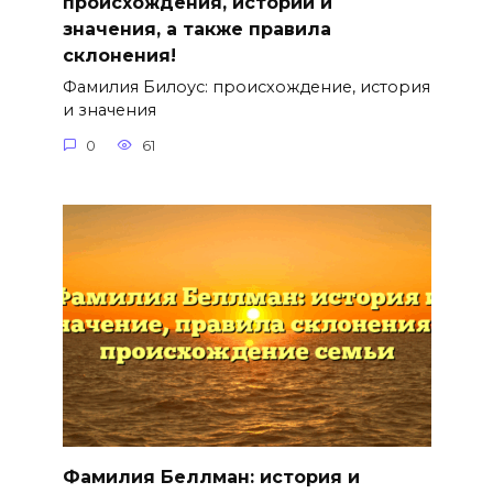
происхождения, истории и
значения, а также правила
склонения!
Фамилия Билоус: происхождение, история
и значения
0
61
Фамилия Беллман: история и