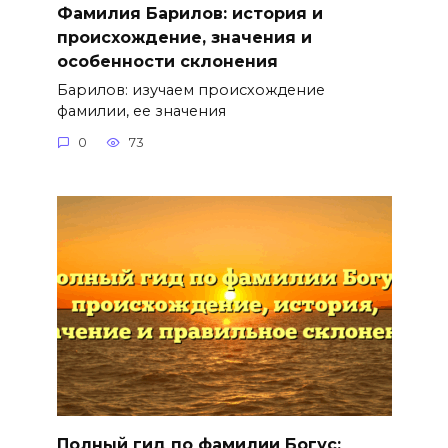
Фамилия Барилов: история и
происхождение, значения и
особенности склонения
Барилов: изучаем происхождение
фамилии, ее значения
0
73
Полный гид по фамилии Богус: