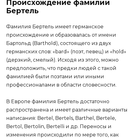
Происхождение фамилии
Бертель
Фамилия Бертель имеет германское
происхождение и образовалась от имени
Бартольд (Barthold), состоящего из двух
германских слов: «bard» (поэт, певец) и «hold»
(дерзкий, смелый). Исходя из этого, можно
предположить, что предки людей с такой
фамилией были поэтами или иными
профессионалами в области словесности.
В Европе фамилия Бертель достаточно
распространена и имеет различные варианты
написания: Bertel, Bertels, Barthel, Bertele,
Bertol, Bertolin, Bertelli и др. Переносы и
изменения происходили по мере того, как