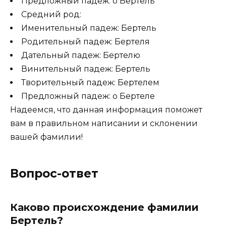
Предложный падеж: о Бертель
Средний род:
Именительный падеж: Бертель
Родительный падеж: Бертеля
Дательный падеж: Бертелю
Винительный падеж: Бертель
Творительный падеж: Бертелем
Предложный падеж: о Бертеле
Надеемся, что данная информация поможет
вам в правильном написании и склонении
вашей фамилии!
Вопрос-ответ
Каково происхождение фамилии
Бертель?