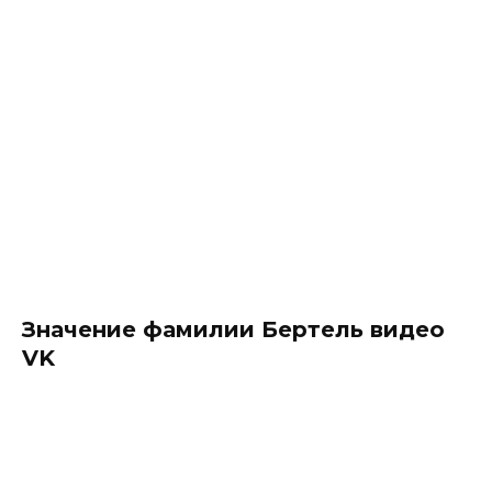
Значение фамилии Бертель видео
VK