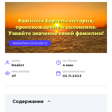
ФАМИЛИИ НА БУКВУ Б
АВТОР
НА ЧТЕНИЕ
Realist
4 мин
ПРОСМОТРОВ
ОПУБЛИКОВАНО
47
02.11.2023
Содержание