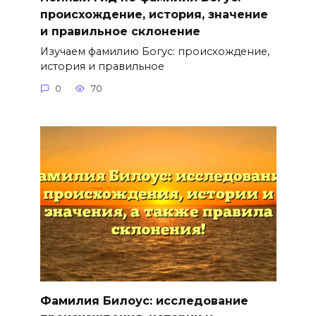
происхождение, история, значение
и правильное склонение
Изучаем фамилию Богус: происхождение,
история и правильное
0
70
Фамилия Билоус: исследование