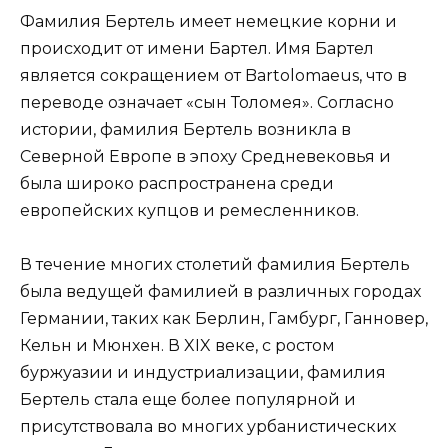
Фамилия Бертель имеет немецкие корни и
происходит от имени Бартел. Имя Бартел
является сокращением от Bartolomaeus, что в
переводе означает «сын Толомея». Согласно
истории, фамилия Бертель возникла в
Северной Европе в эпоху Средневековья и
была широко распространена среди
европейских купцов и ремесленников.
В течение многих столетий фамилия Бертель
была ведущей фамилией в различных городах
Германии, таких как Берлин, Гамбург, Ганновер,
Кельн и Мюнхен. В XIX веке, с ростом
буржуазии и индустриализации, фамилия
Бертель стала еще более популярной и
присутствовала во многих урбанистических