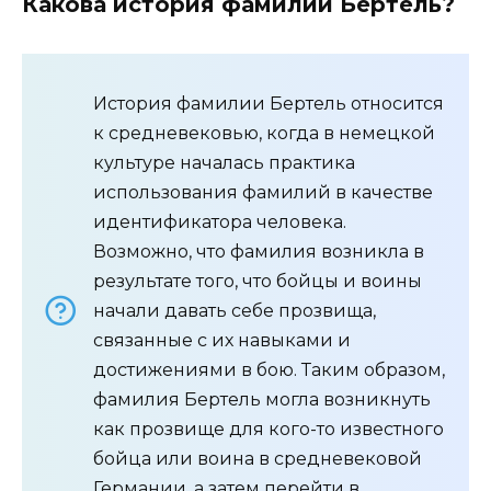
Какова история фамилии Бертель?
История фамилии Бертель относится
к средневековью, когда в немецкой
культуре началась практика
использования фамилий в качестве
идентификатора человека.
Возможно, что фамилия возникла в
результате того, что бойцы и воины
начали давать себе прозвища,
связанные с их навыками и
достижениями в бою. Таким образом,
фамилия Бертель могла возникнуть
как прозвище для кого-то известного
бойца или воина в средневековой
Германии, а затем перейти в