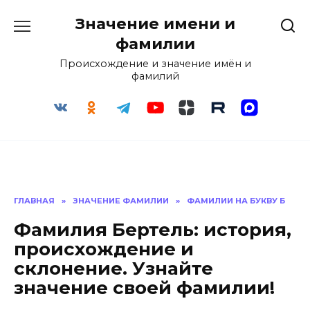
Перейти
Значение имени и
к
содержанию
фамилии
Происхождение и значение имён и
фамилий
ГЛАВНАЯ
»
ЗНАЧЕНИЕ ФАМИЛИИ
»
ФАМИЛИИ НА БУКВУ Б
Фамилия Бертель: история,
происхождение и
склонение. Узнайте
значение своей фамилии!