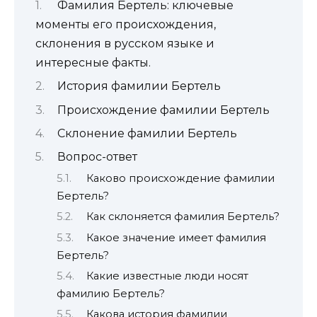
Фамилия Бертель: ключевые
моменты его происхождения,
склонения в русском языке и
интересные факты.
История фамилии Бертель
Происхождение фамилии Бертель
Склонение фамилии Бертель
Вопрос-ответ
Каково происхождение фамилии
Бертель?
Как склоняется фамилия Бертель?
Какое значение имеет фамилия
Бертель?
Какие известные люди носят
фамилию Бертель?
Какова история фамилии