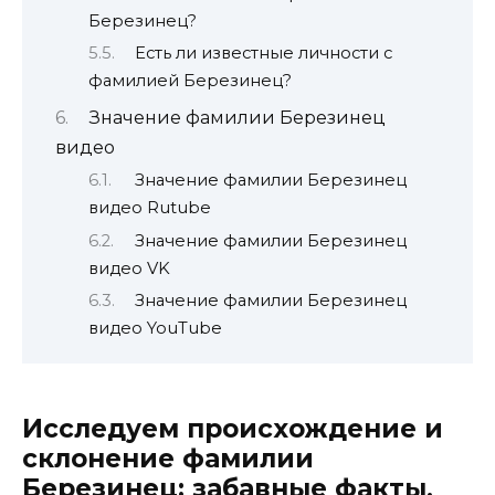
Березинец?
Есть ли известные личности с
фамилией Березинец?
Значение фамилии Березинец
видео
Значение фамилии Березинец
видео Rutube
Значение фамилии Березинец
видео VK
Значение фамилии Березинец
видео YouTube
Исследуем происхождение и
склонение фамилии
Березинец: забавные факты,