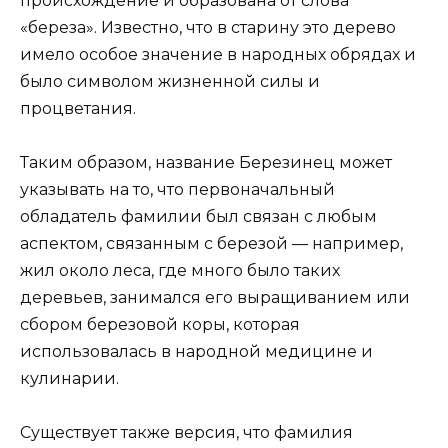
происхождение и образована от слова
«береза». Известно, что в старину это дерево
имело особое значение в народных обрядах и
было символом жизненной силы и
процветания.
Таким образом, название Березинец может
указывать на то, что первоначальный
обладатель фамилии был связан с любым
аспектом, связанным с березой — например,
жил около леса, где много было таких
деревьев, занимался его выращиванием или
сбором березовой коры, которая
использовалась в народной медицине и
кулинарии.
Существует также версия, что фамилия