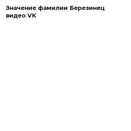
Значение фамилии Березинец
видео VK