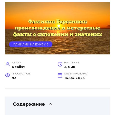
ФАМИЛИИ НА БУКВУ Б
АВТОР
НА ЧТЕНИЕ
Realist
4 мин
ПРОСМОТРОВ
ОПУБЛИКОВАНО
93
14.04.2025
Содержание