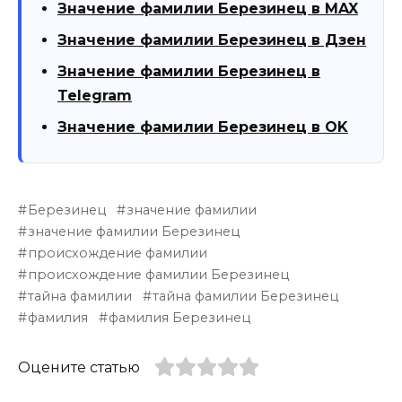
Значение фамилии Березинец в MAX
Значение фамилии Березинец в Дзен
Значение фамилии Березинец в
Telegram
Значение фамилии Березинец в OK
Березинец
значение фамилии
значение фамилии Березинец
происхождение фамилии
происхождение фамилии Березинец
тайна фамилии
тайна фамилии Березинец
фамилия
фамилия Березинец
Оцените статью