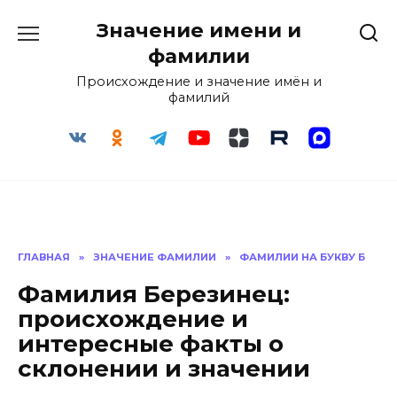
Перейти
Значение имени и
к
содержанию
фамилии
Происхождение и значение имён и
фамилий
ГЛАВНАЯ
»
ЗНАЧЕНИЕ ФАМИЛИИ
»
ФАМИЛИИ НА БУКВУ Б
Фамилия Березинец:
происхождение и
интересные факты о
склонении и значении