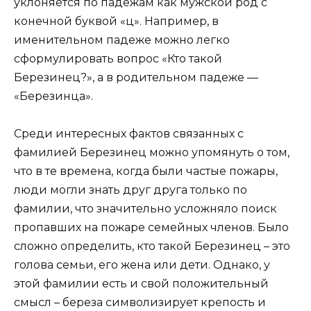
уклоняется по падежам как мужской род с
конечной буквой «ц». Например, в
именительном падеже можно легко
сформулировать вопрос «Кто такой
Березинец?», а в родительном падеже —
«Березинца».
Среди интересных фактов связанных с
фамилией Березинец можно упомянуть о том,
что в те времена, когда были частые пожары,
люди могли знать друг друга только по
фамилии, что значительно усложняло поиск
пропавших на пожаре семейных членов. Было
сложно определить, кто такой Березинец – это
голова семьи, его жена или дети. Однако, у
этой фамилии есть и свой положительный
смысл – береза символизирует крепость и