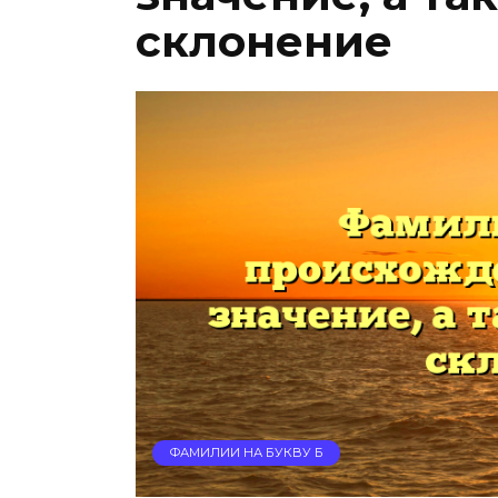
склонение
ФАМИЛИИ НА БУКВУ Б