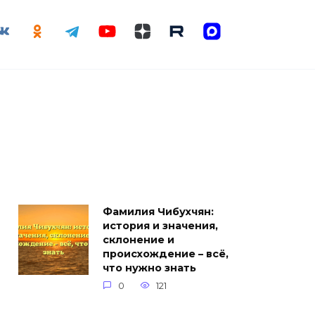
Фамилия Чибухчян:
история и значения,
склонение и
происхождение – всё,
что нужно знать
0
121