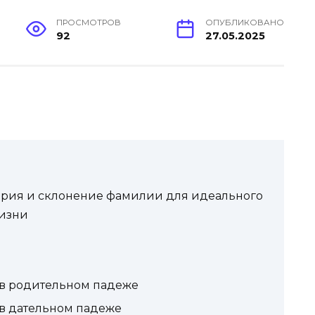
ПРОСМОТРОВ
ОПУБЛИКОВАНО
92
27.05.2025
ория и склонение фамилии для идеального
жизни
в родительном падеже
в дательном падеже