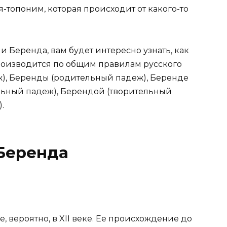
я-топоним, которая происходит от какого-то
 Беренда, вам будет интересно узнать, как
роизводится по общим правилам русского
), Беренды (родительный падеж), Беренде
льный падеж), Берендой (творительный
.
Беренда
 вероятно, в XII веке. Ее происхождение до