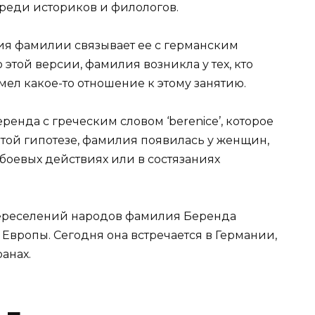
среди историков и филологов.
ия фамилии связывает ее с германским
По этой версии, фамилия возникла у тех, кто
ел какое-то отношение к этому занятию.
енда с греческим словом ‘berenice’, которое
 этой гипотезе, фамилия появилась у женщин,
оевых действиях или в состязаниях
переселений народов фамилия Беренда
Европы. Сегодня она встречается в Германии,
анах.