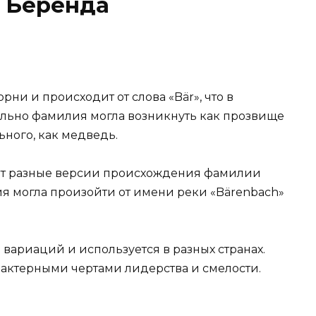
 Беренда
и и происходит от слова «Bär», что в
ально фамилия могла возникнуть как прозвище
ьного, как медведь.
уют разные версии происхождения фамилии
ия могла произойти от имени реки «Bärenbach»
вариаций и используется в разных странах.
актерными чертами лидерства и смелости.