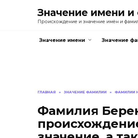
Перейти
Значение имени и
к
содержанию
Происхождение и значение имён и фами
Значение имени
Значение ф
ГЛАВНАЯ
»
ЗНАЧЕНИЕ ФАМИЛИИ
»
ФАМИЛИИ Н
Фамилия Бере
происхождение
значение, а т