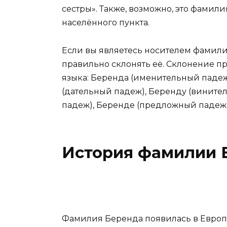
сестры». Также, возможно, это фамили
населённого пункта.
Если вы являетесь носителем фамилии
правильно склонять её. Склонение п
языка: Беренда (именительный падеж
(дательный падеж), Беренду (вините
падеж), Беренде (предложный падеж)
История фамилии 
Фамилия Беренда появилась в Европе,