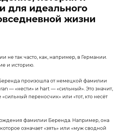
и для идеального
повседневной жизни
 не так часто, как, например, в Германии.
ие и историю.
 Беренда произошла от немецкой фамилии
eran — «нести» и hart — «сильный». Это значит,
«сильный переносчик» или «тот, кто несёт
схождения фамилии Беренда. Например, она
 которое означает «зять» или «муж сводной