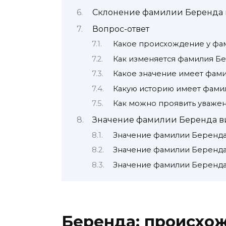
Склонение фамилии Беренда 
Вопрос-ответ
Какое происхождение у фа
Как изменяется фамилия Бе
Какое значение имеет фам
Какую историю имеет фами
Как можно проявить уваже
Значение фамилии Беренда в
Значение фамилии Беренда
Значение фамилии Беренда
Значение фамилии Беренда
Беренда: происхож