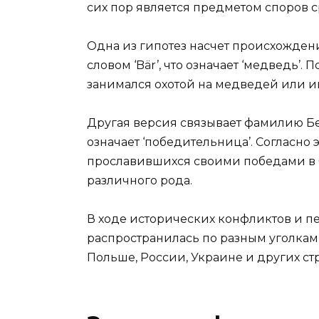
сих пор является предметом споров 
Одна из гипотез насчет происхожден
словом ‘Bär’, что означает ‘медведь’. 
занимался охотой на медведей или им
Другая версия связывает фамилию Бер
означает ‘победительница’. Согласно
прославившихся своими победами в б
различного рода.
В ходе исторических конфликтов и 
распространилась по разным уголкам 
Польше, России, Украине и других стр