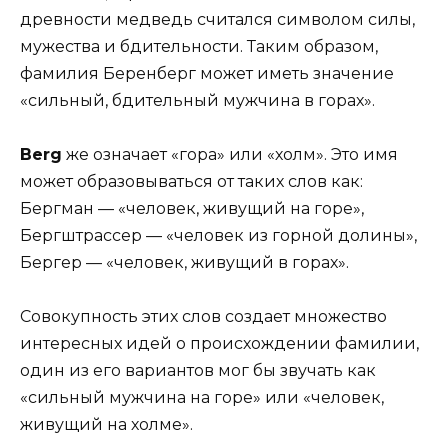
древности медведь считался символом силы,
мужества и бдительности. Таким образом,
фамилия Беренберг может иметь значение
«сильный, бдительный мужчина в горах».
Berg
же означает «гора» или «холм». Это имя
может образовываться от таких слов как:
Бергман — «человек, живущий на горе»,
Бергштрассер — «человек из горной долины»,
Бергер — «человек, живущий в горах».
Совокупность этих слов создает множество
интересных идей о происхождении фамилии,
один из его вариантов мог бы звучать как
«сильный мужчина на горе» или «человек,
живущий на холме».