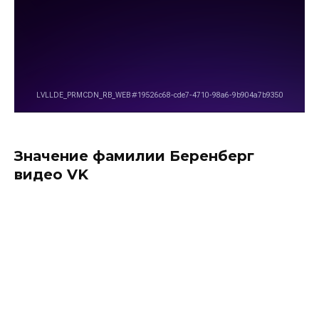
Значение фамилии Беренберг
видео VK