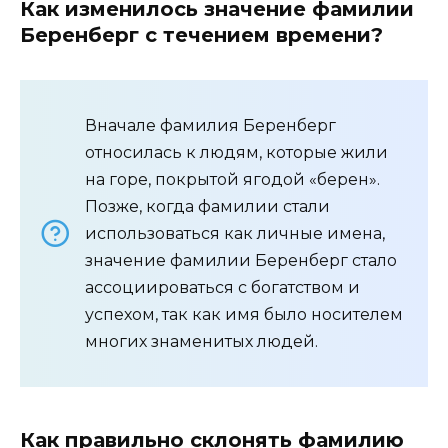
Как изменилось значение фамилии
Беренберг с течением времени?
Вначале фамилия Беренберг
относилась к людям, которые жили
на горе, покрытой ягодой «берен».
Позже, когда фамилии стали
использоваться как личные имена,
значение фамилии Беренберг стало
ассоциироваться с богатством и
успехом, так как имя было носителем
многих знаменитых людей.
Как правильно склонять фамилию