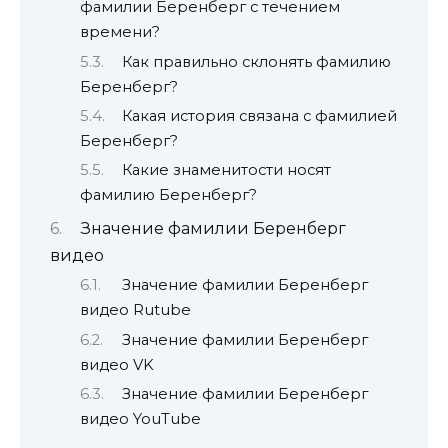
фамилии Беренберг с течением
времени?
Как правильно склонять фамилию
Беренберг?
Какая история связана с фамилией
Беренберг?
Какие знаменитости носят
фамилию Беренберг?
Значение фамилии Беренберг
видео
Значение фамилии Беренберг
видео Rutube
Значение фамилии Беренберг
видео VK
Значение фамилии Беренберг
видео YouTube