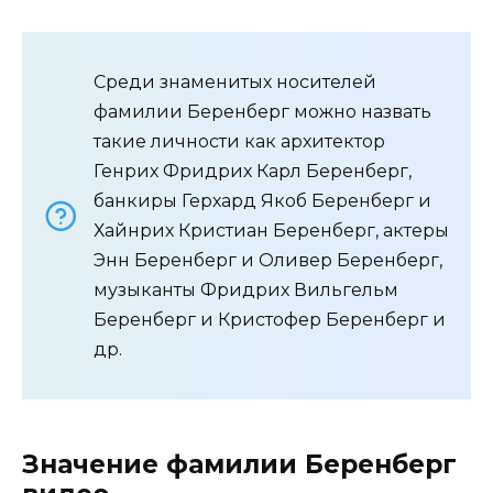
Среди знаменитых носителей
фамилии Беренберг можно назвать
такие личности как архитектор
Генрих Фридрих Карл Беренберг,
банкиры Герхард Якоб Беренберг и
Хайнрих Кристиан Беренберг, актеры
Энн Беренберг и Оливер Беренберг,
музыканты Фридрих Вильгельм
Беренберг и Кристофер Беренберг и
др.
Значение фамилии Беренберг