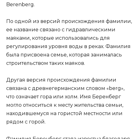
Berenberg.
По одной из версий происхождения фамилии,
ее название связано с гидравлическими
маяками, которые использовались для
регулирования уровня воды в реках. Фамилия
была присвоена семье, которая занималась
строительством таких маяков.
Другая версия происхождения фамилии
связана с древнегерманским словом «berg»,
что означает гора или холм. Имя Беренберг
могло относиться к месту жительства семьи,
находившемуся на гористой местности или
рядом с горой.
Фамилия Беренберг стала известна благодаря