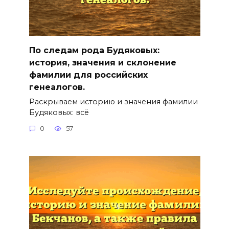
По следам рода Будяковых:
история, значения и склонение
фамилии для российских
генеалогов.
Раскрываем историю и значения фамилии
Будяковых: всё
0
57