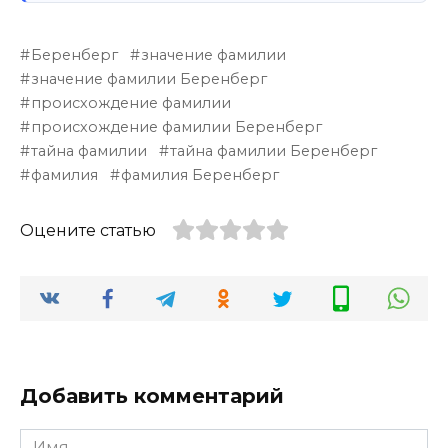
Беренберг
значение фамилии
значение фамилии Беренберг
происхождение фамилии
происхождение фамилии Беренберг
тайна фамилии
тайна фамилии Беренберг
фамилия
фамилия Беренберг
Оцените статью
Добавить комментарий
Имя