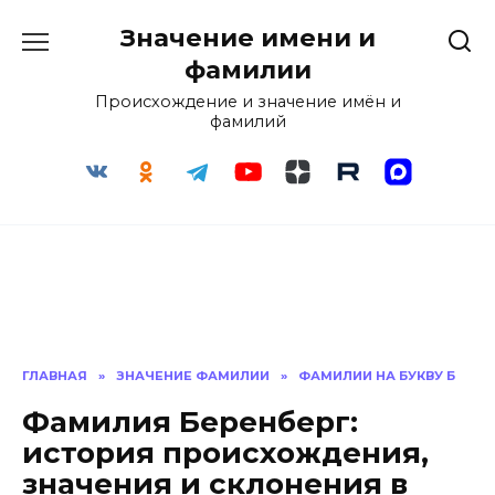
Перейти
Значение имени и
к
содержанию
фамилии
Происхождение и значение имён и
фамилий
ГЛАВНАЯ
»
ЗНАЧЕНИЕ ФАМИЛИИ
»
ФАМИЛИИ НА БУКВУ Б
Фамилия Беренберг:
история происхождения,
значения и склонения в