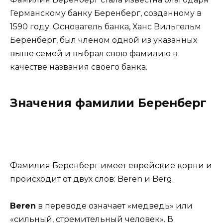
Германскому банку Беренберг, созданному в
1590 году. Основатель банка, Ханс Вильгельм
Беренберг, был членом одной из указанных
выше семей и выбрал свою фамилию в
качестве названия своего банка.
Значения фамилии Беренберг
Фамилия Беренберг имеет еврейские корни и
происходит от двух слов: Beren и Berg.
Beren
в переводе означает «медведь» или
«сильный, стремительный человек». В