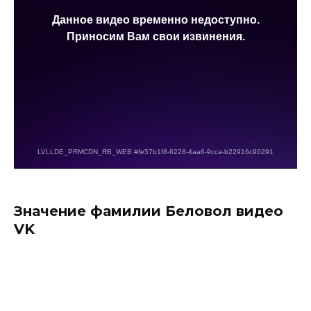
Значение фамилии Беловол видео
VK