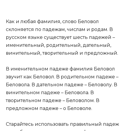
Как и любая фамилия, слово Беловол
склоняется по падежам, числам и родам. В
русском языке существует шесть падежей –
именительный, родительный, дательный,
винительный, творительный и предложный.
В именительном падеже фамилия Беловол
звучит как Беловол. В родительном падеже –
Беловола. В дательном падеже – Беловолу. В
винительном падеже – Беловола. В
творительном падеже – Беловолом. В
предложном падеже – о Беловоле.
Старайтесь использовать правильный падеж