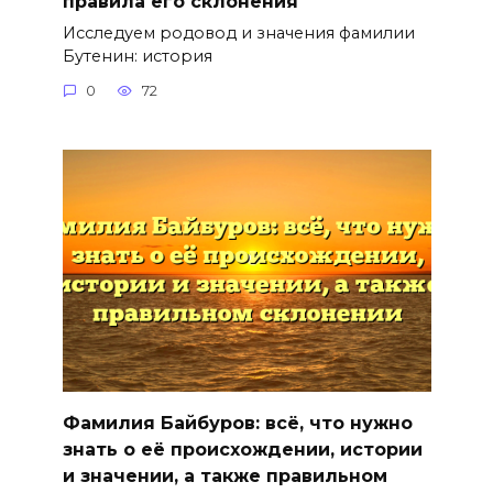
правила его склонения
Исследуем родовод и значения фамилии
Бутенин: история
0
72
Фамилия Байбуров: всё, что нужно
знать о её происхождении, истории
и значении, а также правильном