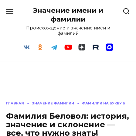
Перейти
Значение имени и
к
содержанию
фамилии
Происхождение и значение имён и
фамилий
ГЛАВНАЯ
»
ЗНАЧЕНИЕ ФАМИЛИИ
»
ФАМИЛИИ НА БУКВУ Б
Фамилия Беловол: история,
значение и склонение —
все, что нужно знать!