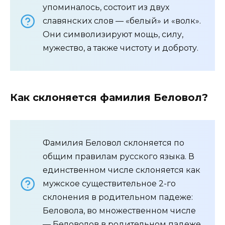
упоминалось, состоит из двух
славянских слов — «белый» и «волк».
Они символизируют мощь, силу,
мужество, а также чистоту и доброту.
Как склоняется фамилия Беловол?
Фамилия Беловол склоняется по
общим правилам русского языка. В
единственном числе склоняется как
мужское существительное 2-го
склонения в родительном падеже:
Беловола, во множественном числе
— Беловолов в родительном падеже.