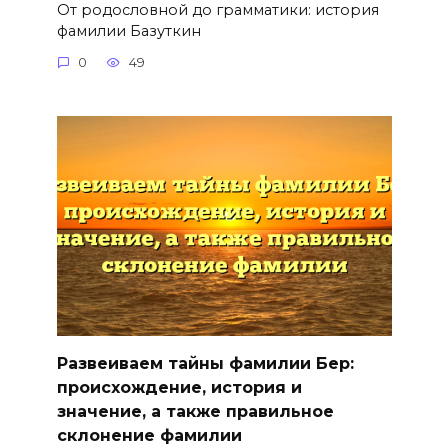
От родословной до грамматики: история
фамилии Базуткин
0
49
Развеиваем тайны фамилии Бер:
происхождение, история и
значение, а также правильное
склонение фамилии