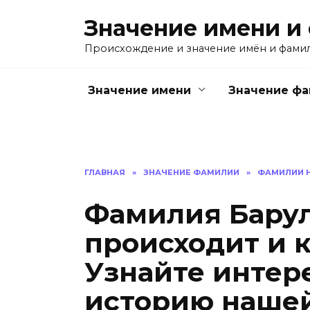
Перейти
Значение имени и
к
содержанию
Происхождение и значение имён и фами
Значение имени
Значение ф
ГЛАВНАЯ
»
ЗНАЧЕНИЕ ФАМИЛИИ
»
ФАМИЛИИ Н
Фамилия Барул
происходит и к
Узнайте интер
историю наше