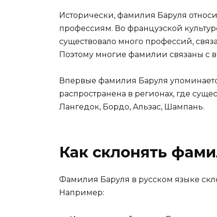
Исторически, фамилия Баруля относи
профессиям. Во французской культур
существовало много профессий, связ
Поэтому многие фамилии связаны с 
Впервые фамилия Баруля упоминается
распространена в регионах, где суще
Лангедок, Бордо, Альзас, Шампань.
Как склонять фам
Фамилия Баруля в русском языке скло
Например: