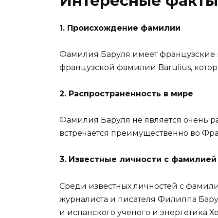
Интересные факты
1. Происхождение фамилии
Фамилия Баруля имеет французские 
французской фамилии Barulius, котор
2. Распространенность в мире
Фамилия Баруля не является очень 
встречается преимущественно во Фра
3. Известные личности с фамилией
Среди известных личностей с фамили
журналиста и писателя Филиппа Бар
и испанского ученого и энергетика Х