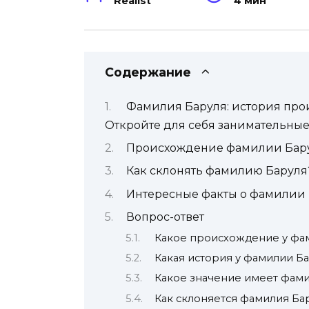
Realist
4 мин
Содержание
Фамилия Баруля: история про
Откройте для себя занимательные
Происхождение фамилии Бар
Как склонять фамилию Баруля
Интересные факты о фамилии
Вопрос-ответ
Какое происхождение у фа
Какая история у фамилии Б
Какое значение имеет фами
Как склоняется фамилия Ба