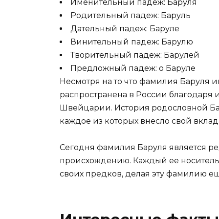
Именительный падеж: Баруля
Родительный падеж: Баруль
Дательный падеж: Баруле
Винительный падеж: Барулю
Творительный падеж: Барулей
Предложный падеж: о Баруле
Несмотря на то что фамилия Баруля и
распространена в России благодаря 
Швейцарии. История родословной Ба
каждое из которых внесло свой вклад
Сегодня фамилия Баруля является р
происхождению. Каждый ее носитель
своих предков, делая эту фамилию е