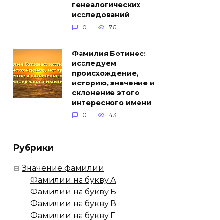
генеалогических
исследований
0
76
Фамилия Ботинес:
исследуем
происхождение,
историю, значение и
склонение этого
интересного имени
0
43
Рубрики
Значение фамилии
Фамилии на букву А
Фамилии на букву Б
Фамилии на букву В
Фамилии на букву Г