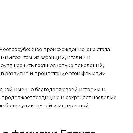
меет зарубежное происхождение, она стала
иммигрантам из Франции, Италии и
руля насчитывает несколько поколений,
 в развитие и процветание этой фамилии.
едкой именно благодаря своей истории и
 продолжает традицию и сохраняет наследие
ще более уникальной и интересной.