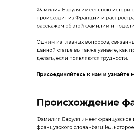
Фамилия Баруля имеет свою историю,
происходит из Франции и распростран
расскажем об этой фамилии и подел
Одним из главных вопросов, связанны
данной статье вы также узнаете, как
делать, если появляются трудности.
Присоединяйтесь к нам и узнайте 
Происхождение ф
Фамилия Баруля имеет французское 
французского слова «barulle», которое