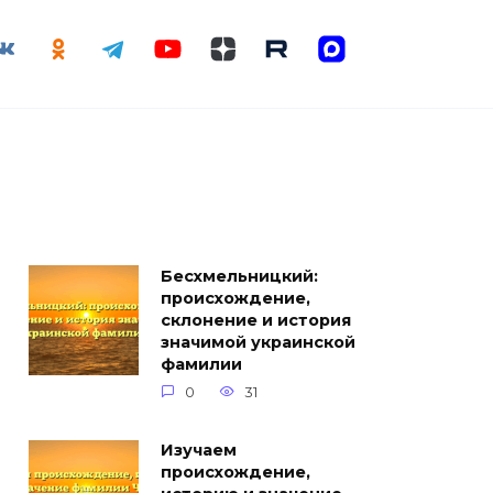
Бесхмельницкий:
происхождение,
склонение и история
значимой украинской
фамилии
0
31
Изучаем
происхождение,