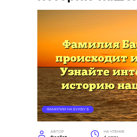
ФАМИЛИИ НА БУКВУ Б
АВТОР
НА ЧТЕНИЕ