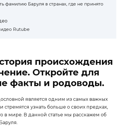
ть фамилию Баруля в странах, где не принято
део
видео Rutube
история происхождения
нение. Откройте для
е факты и родоводы.
дословной является одним из самых важных
 стремятся узнать больше о своих предках,
о в мире. В данной статье мы расскажем об
Баруля.