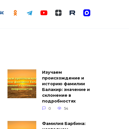
Изучаем
происхождение и
историю фамилии
Балакир: значение и
склонение в
подробностях
0
54
Фамилия Барбина: