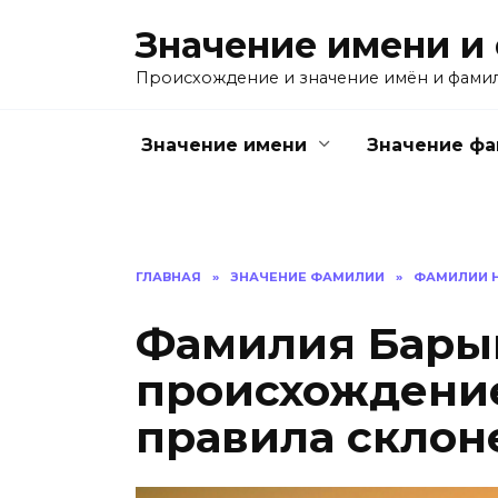
Перейти
Значение имени и
к
содержанию
Происхождение и значение имён и фами
Значение имени
Значение ф
ГЛАВНАЯ
»
ЗНАЧЕНИЕ ФАМИЛИИ
»
ФАМИЛИИ Н
Фамилия Барыг
происхождение
правила склон