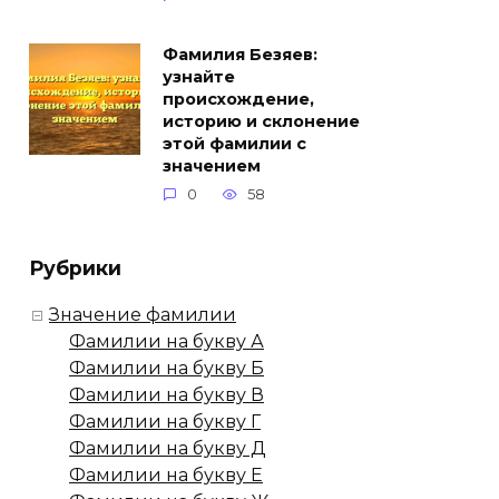
Фамилия Безяев:
узнайте
происхождение,
историю и склонение
этой фамилии с
значением
0
58
Рубрики
Значение фамилии
Фамилии на букву А
Фамилии на букву Б
Фамилии на букву В
Фамилии на букву Г
Фамилии на букву Д
Фамилии на букву Е