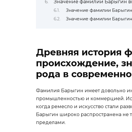
Значение фамилии Барыгин в
Значение фамилии Барыгин
Значение фамилии Барыгин
Древняя история 
происхождение, зн
рода в современно
Фамилия Барыгин имеет довольно инт
промышленностью и коммерцией. Исто
когда ремесло и искусство стали раз
Барыгин широко распространена не то
пределами.