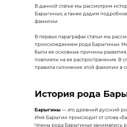
В данной статье мы рассмотрим исто
Барыгиных, а также дадим подробное
фамилии.
В первых параграфах статьи мы рассм
происхождением рода Барыгиных. Мы 
были ее основные причины развития,
повлияли на ее распространение. В 
правила склонения этой фамилии в с
История рода Бар
Барыгины
— это древний русский ро
Имя Барыгин происходит от слова «бар
Члены рода Барыгиных занимались р