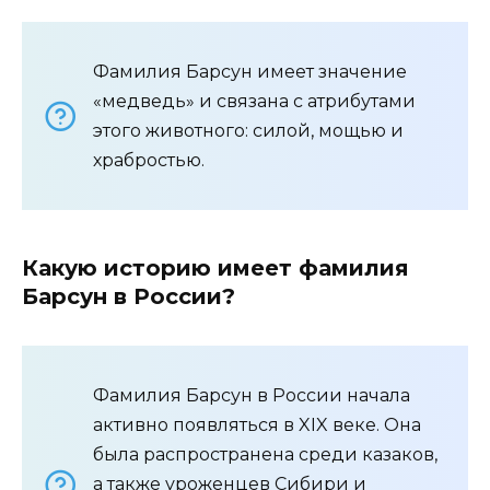
Фамилия Барсун имеет значение
«медведь» и связана с атрибутами
этого животного: силой, мощью и
храбростью.
Какую историю имеет фамилия
Барсун в России?
Фамилия Барсун в России начала
активно появляться в XIX веке. Она
была распространена среди казаков,
а также уроженцев Сибири и