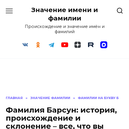
Перейти
Значение имени и
к
содержанию
фамилии
Происхождение и значение имён и
фамилий
ГЛАВНАЯ
»
ЗНАЧЕНИЕ ФАМИЛИИ
»
ФАМИЛИИ НА БУКВУ Б
Фамилия Барсун: история,
происхождение и
склонение – все, что вы