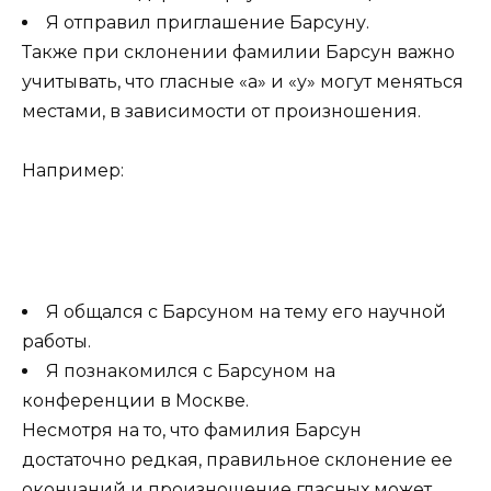
Я отправил приглашение Барсуну.
Также при склонении фамилии Барсун важно
учитывать, что гласные «а» и «у» могут меняться
местами, в зависимости от произношения.
Например:
Я общался с Барсуном на тему его научной
работы.
Я познакомился с Барсуном на
конференции в Москве.
Несмотря на то, что фамилия Барсун
достаточно редкая, правильное склонение ее
окончаний и произношение гласных может