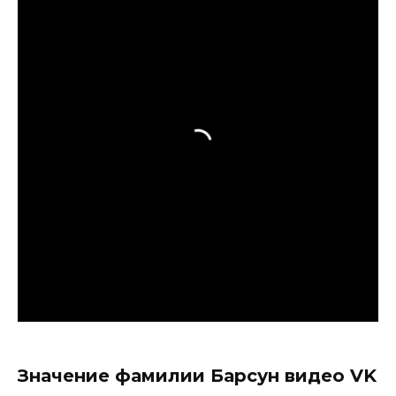
Значение фамилии Барсун видео VK