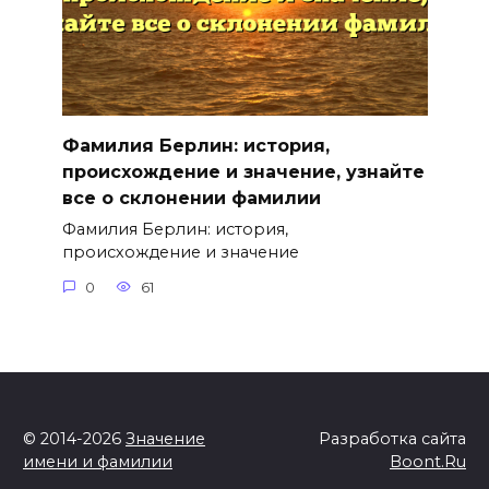
Фамилия Берлин: история,
происхождение и значение, узнайте
все о склонении фамилии
Фамилия Берлин: история,
происхождение и значение
0
61
© 2014-2026
Значение
Разработка сайта
имени и фамилии
Boont.Ru