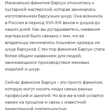
Изначально фамилия Барсун относилась к
кустарной мастерской, которая занималась
изготовлением барсучьих шкур. Она возникла
в России в период XVII-XIX веков и дошла до
наших дней. Как вы догадываетесь, название
мастерской было связано с тем, что ее
владельцы занимались пошивом одежды из
шкур барсуков. С тех пор фамилия Барсун стала
более общим названием для людей,
занимающихся производством меховых
изделий и шкур.
Сейчас фамилия Барсун – это просто фамилия,
которую могут носить люди самых разных
профессий и занятий. Но все же в ней остается
намек на прошлое и связь с известной
ремесленной деятельностью.