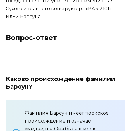
государственный университет имени П. О.
Сухого и главного конструктора «ВАЗ-2101»
Ильи Барсуна.
Вопрос-ответ
Каково происхождение фамилии
Барсун?
Фамилия Барсун имеет тюркское
происхождение и означает
«медведь». Она была широко