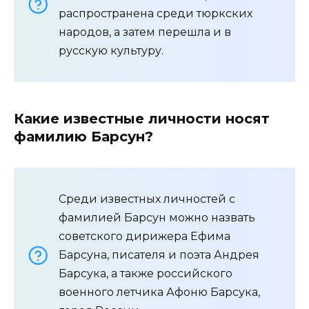
распространена среди тюркских
народов, а затем перешла и в
русскую культуру.
Какие известные личности носят
фамилию Барсун?
Среди известных личностей с
фамилией Барсун можно назвать
советского дирижера Ефима
Барсуна, писателя и поэта Андрея
Барсука, а также российского
военного летчика Афоню Барсука,