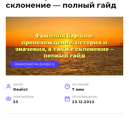
склонение — полный гайд
ФАМИЛИИ НА БУКВУ Б
АВТОР
НА ЧТЕНИЕ
Realist
7 мин
ПРОСМОТРОВ
ОПУБЛИКОВАНО
53
23.12.2022