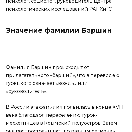
психолог, социолог, руководитель Центра
психологических исследований РАНХиГС.
Значение фамилии Баршин
Фамилия Баршин происходит от
прилагательного «барший», что в переводе с
турецкого означает «вождь» или
«руководитель».
В России эта фамилия появилась в конце XVIII
века благодаря переселению турок-
месхетинцев в Крымский полуостров. Затем
она распространилась по разным регионам