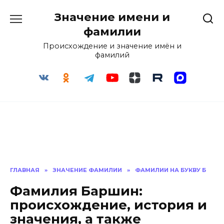
Перейти
Значение имени и
к
содержанию
фамилии
Происхождение и значение имён и
фамилий
ГЛАВНАЯ
»
ЗНАЧЕНИЕ ФАМИЛИИ
»
ФАМИЛИИ НА БУКВУ Б
Фамилия Баршин:
происхождение, история и
значения, а также