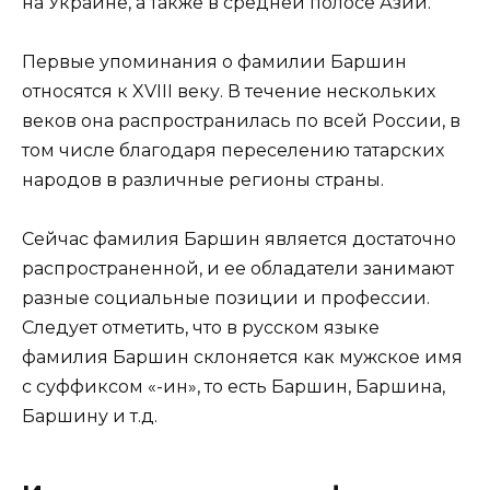
на Украине, а также в средней полосе Азии.
Первые упоминания о фамилии Баршин
относятся к XVIII веку. В течение нескольких
веков она распространилась по всей России, в
том числе благодаря переселению татарских
народов в различные регионы страны.
Сейчас фамилия Баршин является достаточно
распространенной, и ее обладатели занимают
разные социальные позиции и профессии.
Следует отметить, что в русском языке
фамилия Баршин склоняется как мужское имя
с суффиксом «-ин», то есть Баршин, Баршина,
Баршину и т.д.