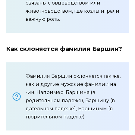
связаны с овцеводством или
животноводством, где козлы играли
важную роль.
Как склоняется фамилия Баршин?
Фамилия Баршин склоняется так же,
как и другие мужские фамилии на
-ин. Например: Баршина (в
родительном падеже), Баршину (в
дательном падеже), Баршиным (в
творительном падеже).