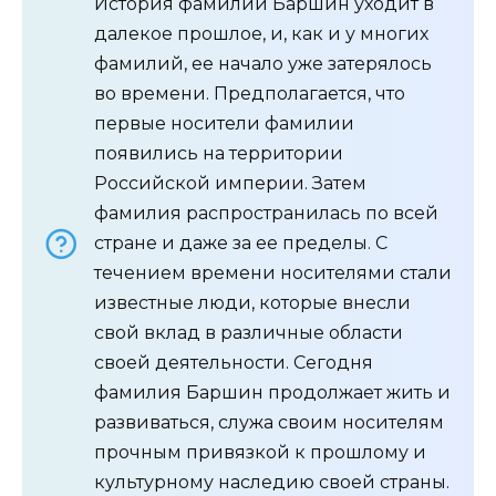
История фамилии Баршин уходит в
далекое прошлое, и, как и у многих
фамилий, ее начало уже затерялось
во времени. Предполагается, что
первые носители фамилии
появились на территории
Российской империи. Затем
фамилия распространилась по всей
стране и даже за ее пределы. С
течением времени носителями стали
известные люди, которые внесли
свой вклад в различные области
своей деятельности. Сегодня
фамилия Баршин продолжает жить и
развиваться, служа своим носителям
прочным привязкой к прошлому и
культурному наследию своей страны.