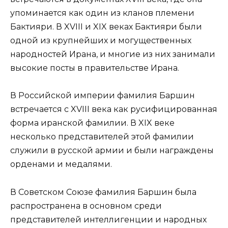
упоминается как один из кланов племени
Бактияри. В XVIII и XIX веках Бактияри были
одной из крупнейших и могущественных
народностей Ирана, и многие из них занимали
высокие посты в правительстве Ирана.
В Российской империи фамилия Баршин
встречается с XVIII века как русифицированная
форма иранской фамилии. В XIX веке
несколько представителей этой фамилии
служили в русской армии и были награждены
орденами и медалями.
В Советском Союзе фамилия Баршин была
распространена в основном среди
представителей интеллигенции и народных