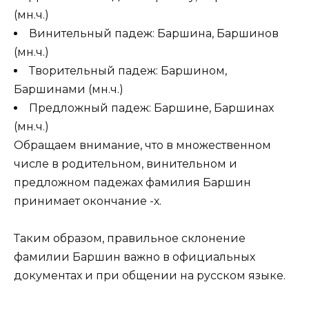
(мн.ч.)
Винительный падеж: Баршина, Баршинов
(мн.ч.)
Творительный падеж: Баршином,
Баршинами (мн.ч.)
Предложный падеж: Баршине, Баршинах
(мн.ч.)
Обращаем внимание, что в множественном
числе в родительном, винительном и
предложном падежах фамилия Баршин
принимает окончание -х.
Таким образом, правильное склонение
фамилии Баршин важно в официальных
документах и при общении на русском языке.