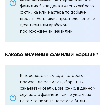
фамилия была дана в честь храброго
охотника или мастера по добыче
шерсти. Есть также предположения о
турецком или арабском
происхождении фамилии.
Каково значение фамилии Баршин?
В переводе с языка, от которого
произошла фамилия, «баршин»
означает «козел». Возможно, в данном
случае эта фамилия также указывает
на то, что первые носители были