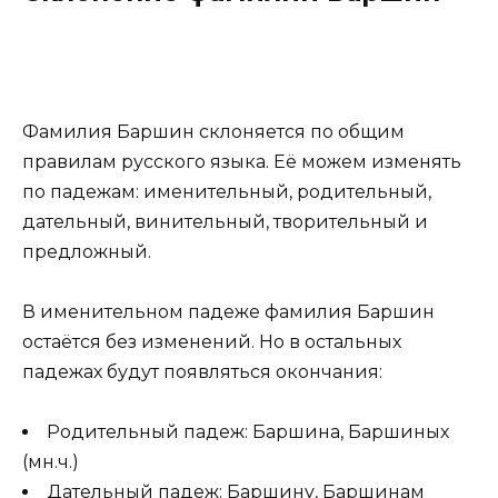
Фамилия Баршин склоняется по общим
правилам русского языка. Её можем изменять
по падежам: именительный, родительный,
дательный, винительный, творительный и
предложный.
В именительном падеже фамилия Баршин
остаётся без изменений. Но в остальных
падежах будут появляться окончания:
Родительный падеж: Баршина, Баршиных
(мн.ч.)
Дательный падеж: Баршину, Баршинам