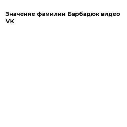
Значение фамилии Барбадюк видео
VK