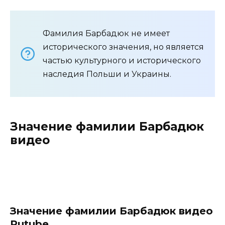
Фамилия Барбадюк не имеет
исторического значения, но является
частью культурного и исторического
наследия Польши и Украины.
Значение фамилии Барбадюк
видео
Значение фамилии Барбадюк видео
Rutube