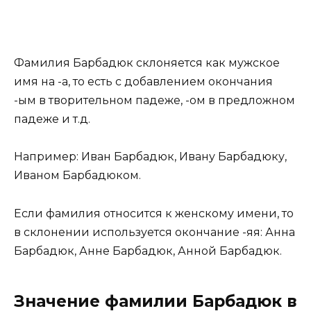
Фамилия Барбадюк склоняется как мужское
имя на -a, то есть с добавлением окончания
-ым в творительном падеже, -ом в предложном
падеже и т.д.
Например: Иван Барбадюк, Ивану Барбадюку,
Иваном Барбадюком.
Если фамилия относится к женскому имени, то
в склонении используется окончание -яя: Анна
Барбадюк, Анне Барбадюк, Анной Барбадюк.
Значение фамилии Барбадюк в