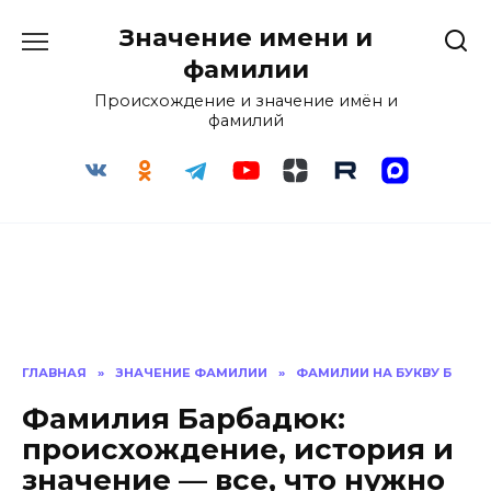
Перейти
Значение имени и
к
содержанию
фамилии
Происхождение и значение имён и
фамилий
ГЛАВНАЯ
»
ЗНАЧЕНИЕ ФАМИЛИИ
»
ФАМИЛИИ НА БУКВУ Б
Фамилия Барбадюк:
происхождение, история и
значение — все, что нужно