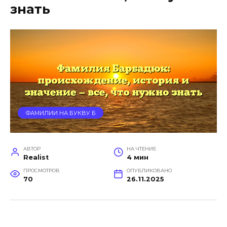
знать
ФАМИЛИИ НА БУКВУ Б
АВТОР
НА ЧТЕНИЕ
Realist
4 мин
ПРОСМОТРОВ
ОПУБЛИКОВАНО
70
26.11.2025