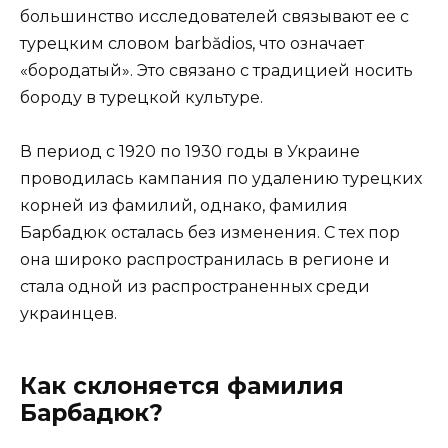
большинство исследователей связывают ее с
турецким словом barbădios, что означает
«бородатый». Это связано с традицией носить
бороду в турецкой культуре.
В период с 1920 по 1930 годы в Украине
проводилась кампания по удалению турецких
корней из фамилий, однако, фамилия
Барбадюк осталась без изменения. С тех пор
она широко распространилась в регионе и
стала одной из распространенных среди
украинцев.
Как склоняется фамилия
Барбадюк?