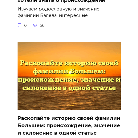
хотели знать о происхождении
Изучаем родословную и значение
фамилии Балева: интересные
0
56
Раскопайте историю своей фамилии
Большем: происхождение, значение
и склонение в одной статье