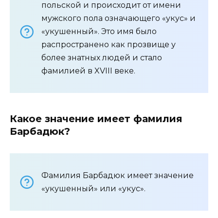
польской и происходит от имени
мужского пола означающего «укус» и
«укушенный». Это имя было
распространено как прозвище у
более знатных людей и стало
фамилией в XVIII веке.
Какое значение имеет фамилия
Барбадюк?
Фамилия Барбадюк имеет значение
«укушенный» или «укус».