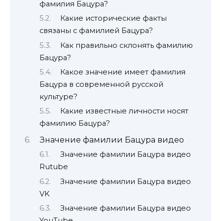
фамилия Бацура?
Какие исторические факты
связаны с фамилией Бацура?
Как правильно склонять фамилию
Бацура?
Какое значение имеет фамилия
Бацура в современной русской
культуре?
Какие известные личности носят
фамилию Бацура?
Значение фамилии Бацура видео
Значение фамилии Бацура видео
Rutube
Значение фамилии Бацура видео
VK
Значение фамилии Бацура видео
YouTube