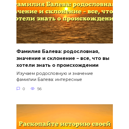
Фамилия Балева: родословная,
значение и склонение – все, что вы
хотели знать о происхождении
Изучаем родословную и значение
фамилии Балева: интересные
0
56