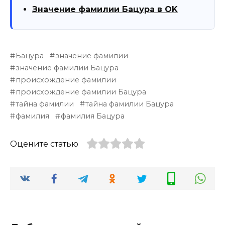
Значение фамилии Бацура в OK
Бацура
значение фамилии
значение фамилии Бацура
происхождение фамилии
происхождение фамилии Бацура
тайна фамилии
тайна фамилии Бацура
фамилия
фамилия Бацура
Оцените статью