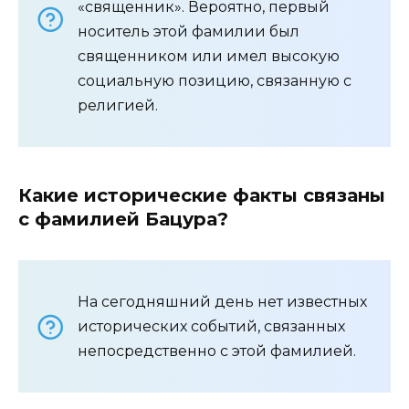
«священник». Вероятно, первый
носитель этой фамилии был
священником или имел высокую
социальную позицию, связанную с
религией.
Какие исторические факты связаны
с фамилией Бацура?
На сегодняшний день нет известных
исторических событий, связанных
непосредственно с этой фамилией.