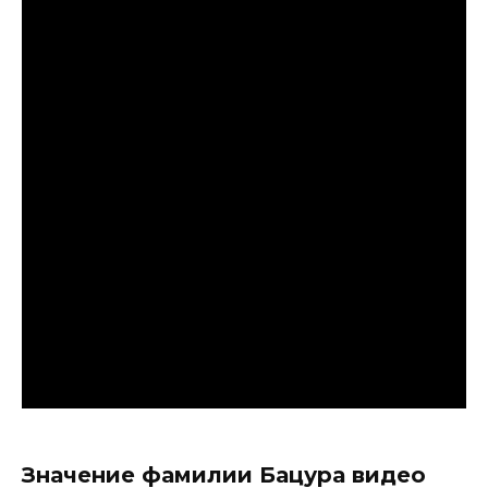
Значение фамилии Бацура видео