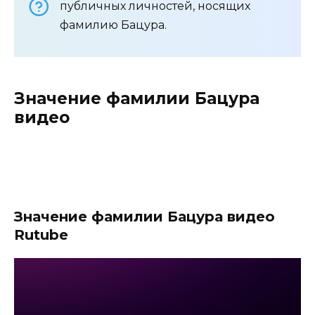
публичных личностей, носящих
фамилию Бацура.
Значение фамилии Бацура
видео
Значение фамилии Бацура видео
Rutube