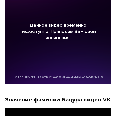
Значение фамилии Бацура видео VK