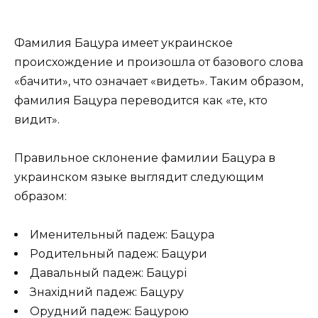
Фамилия Бацура имеет украинское
происхождение и произошла от базового слова
«бачити», что означает «видеть». Таким образом,
фамилия Бацура переводится как «те, кто
видит».
Правильное склонение фамилии Бацура в
украинском языке выглядит следующим
образом:
Именительный падеж: Бацура
Родительный падеж: Бацури
Давальный падеж: Бацурі
Знахідний падеж: Бацуру
Орудний падеж: Бацурою