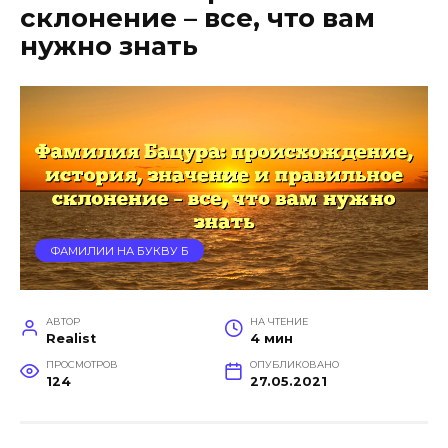
склонение – все, что вам
нужно знать
ФАМИЛИИ НА БУКВУ Б
АВТОР
НА ЧТЕНИЕ
Realist
4 мин
ПРОСМОТРОВ
ОПУБЛИКОВАНО
124
27.05.2021