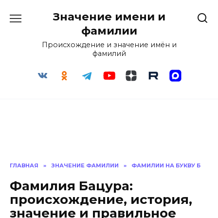
Перейти
Значение имени и
к
содержанию
фамилии
Происхождение и значение имён и
фамилий
ГЛАВНАЯ
»
ЗНАЧЕНИЕ ФАМИЛИИ
»
ФАМИЛИИ НА БУКВУ Б
Фамилия Бацура:
происхождение, история,
значение и правильное