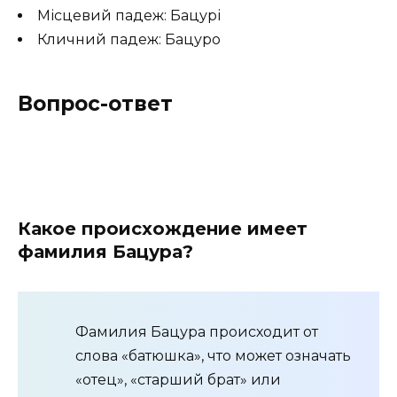
Місцевий падеж: Бацурі
Кличний падеж: Бацуро
Вопрос-ответ
Какое происхождение имеет
фамилия Бацура?
Фамилия Бацура происходит от
слова «батюшка», что может означать
«отец», «старший брат» или