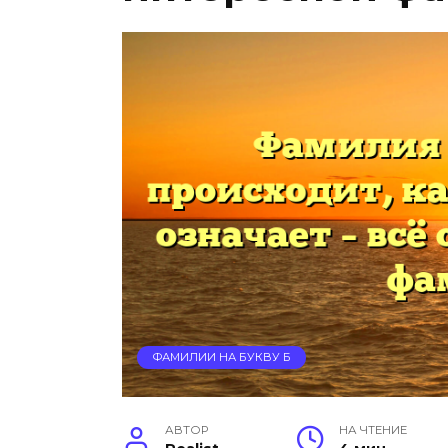
ФАМИЛИИ НА БУКВУ Б
АВТОР
НА ЧТЕНИЕ