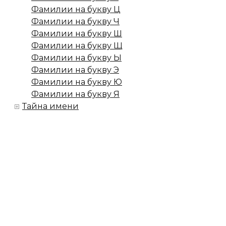
Фамилии на букву Ц
Фамилии на букву Ч
Фамилии на букву Ш
Фамилии на букву Щ
Фамилии на букву Ы
Фамилии на букву Э
Фамилии на букву Ю
Фамилии на букву Я
Тайна имени