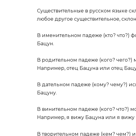
Существительные в русском языке ск
любое другое существительное, склон
В именительном падеже (кто? что?) 
Бацун.
В родительном падеже (кого? чего?)
Например, отец Бацуна или отец Бацу
В дательном падеже (кому? чему?) ис
Бацуну.
В винительном падеже (кого? что?) 
Например, я вижу Бацуна или я вижу 
В творительном падеже (кем? чем?) 