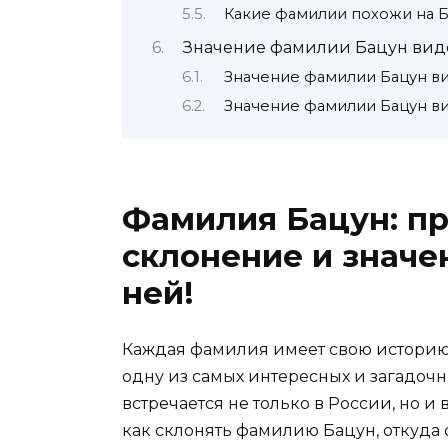
Какие фамилии похожи на Б
Значение фамилии Бацун вид
Значение фамилии Бацун в
Значение фамилии Бацун в
Фамилия Бацун: п
склонение и значе
ней!
Каждая фамилия имеет свою историю
одну из самых интересных и загадочн
встречается не только в России, но и 
как склонять фамилию Бацун, откуда о