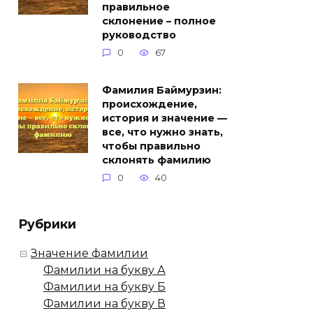
правильное
склонение – полное
руководство
0
67
Фамилия Баймурзин:
происхождение,
история и значение —
все, что нужно знать,
чтобы правильно
склонять фамилию
0
40
Рубрики
Значение фамилии
Фамилии на букву А
Фамилии на букву Б
Фамилии на букву В