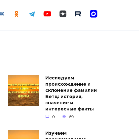
Исследуем
происхождение и
склонение фамилии
Бетц: история,
значение и
интересные факты
0
69
Изучаем