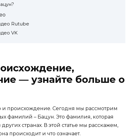
ацун?
ео
идео Rutube
идео VK
роисхождение,
ние — узнайте больше о
 и происхождение. Сегодня мы рассмотрим
ых фамилий – Бацун. Это фамилия, которая
в других странах. В этой статье мы расскажем,
на происходит и что означает.