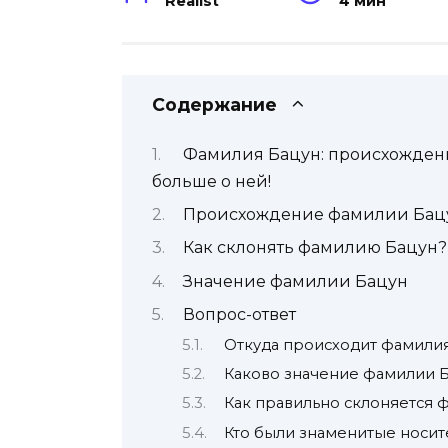
Realist
4 мин
Содержание
Фамилия Бацун: происхождени
больше о ней!
Происхождение фамилии Бац
Как склонять фамилию Бацун?
Значение фамилии Бацун
Вопрос-ответ
Откуда происходит фамили
Каково значение фамилии 
Как правильно склоняется 
Кто были знаменитые носит