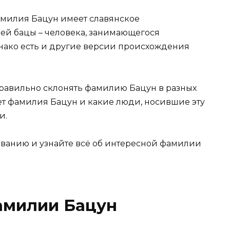
амилия Бацун имеет славянское
ей бацы – человека, занимающегося
нако есть и другие версии происхождения
 правильно склонять фамилию Бацун в разных
чает фамилия Бацун и какие люди, носившие эту
и.
ванию и узнайте всё об интересной фамилии
амилии Бацун