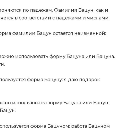
лоняются по падежам. Фамилия Бацун, как и
яется в соответствии с падежами и числами.
форма фамилии Бацун остается неизменной:
 можно использовать форму Бацуна или Бацуна.
н.
пользуется форма Бацуну: я даю подарок
можно использовать форму Бацуна или Бацун.
Бацун.
используется форма Бацуном: работа Бацуном