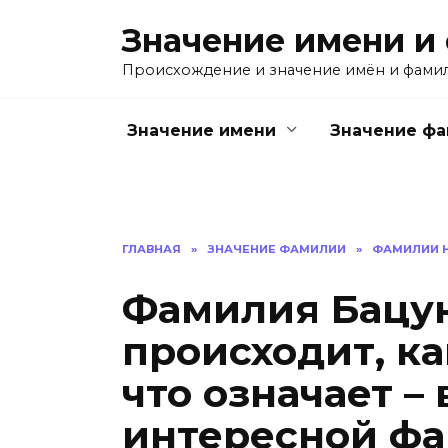
Перейти
Значение имени и
к
содержанию
Происхождение и значение имён и фами
Значение имени
Значение ф
ГЛАВНАЯ
»
ЗНАЧЕНИЕ ФАМИЛИИ
»
ФАМИЛИИ Н
Фамилия Бацун
происходит, ка
что означает – 
интересной фа